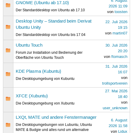
6. August
GNOME (Ubuntu ab 17.10)
2026 11:09
Der Standarddesktop von Ubuntu ab 17.10
von
toosten
Desktop Unity – Standard beim Derivat
22. Juli 2026
Ubuntu Unity
19:15
von
martin07
Der Standarddesktop von Ubuntu bis 17.04
Ubuntu Touch
30. Juli 2026
20:20
Forum zur Installation und Bedienung der
von
ftomasch
Oberfläche von Ubuntu Touch
31. Juli 2026
KDE Plasma (Kubuntu)
16:07
von
Die Desktopumgebung von Kubuntu
trollsportverein
27. Mai 2026
XFCE (Xubuntu)
18:40
von
Die Desktopumgebung von Xubuntu
user_unknown
LXQt, MATE und andere Fenstermanager
6. August
Die Desktopumgebungen von Lubuntu, Ubuntu
2026 11:58
MATE & Budgie und alles rund um alternative
von
Lidux