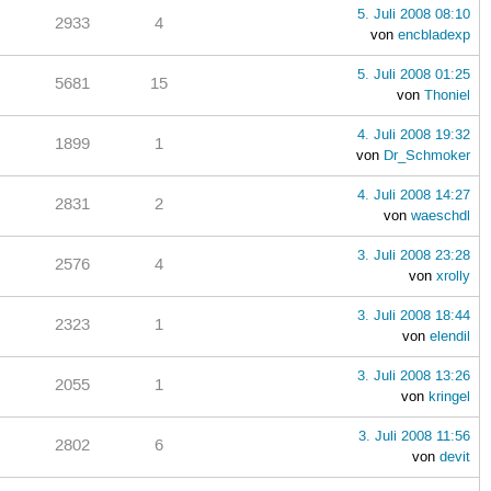
5. Juli 2008 08:10
2933
4
von
encbladexp
5. Juli 2008 01:25
5681
15
von
Thoniel
4. Juli 2008 19:32
1899
1
von
Dr_Schmoker
4. Juli 2008 14:27
2831
2
von
waeschdl
3. Juli 2008 23:28
2576
4
von
xrolly
3. Juli 2008 18:44
2323
1
von
elendil
3. Juli 2008 13:26
2055
1
von
kringel
3. Juli 2008 11:56
2802
6
von
devit