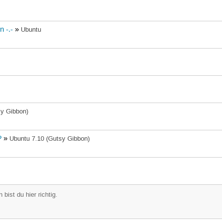
 -.-
»
Ubuntu
sy Gibbon)
?
»
Ubuntu 7.10 (Gutsy Gibbon)
n
bist du hier richtig.