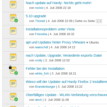
Nach update auf Hardy: Nichts geht mehr!
von
rockie
| 4. Juli 2008 22:18
5.10 upgrade
von
Thoniel
| 4. Juli 2008 22:09 | Gehe zu Seite
1
2
Installationsproblem unter Vista
von
Frieseba
| 4. Juli 2008 18:32
apt und Updates hinter Proxy VMware
»
Ubuntu
von
waeschdl
| 4. Juli 2008 14:12
nach Update, Upgrade; Veränderte exports-Datei
von
xrolly
| 3. Juli 2008 12:02
Fehler bei der Installation
von
white_fish
| 3. Juli 2008 18:21
Wieso will der Updater auf Hardy Firefox 2 installier
von
Brandenburger
| 3. Juli 2008 13:22
Überfälliges Update - WLAN-Verbindung verschwu
von
devit
| 3. Juli 2008 11:09