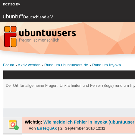
hosted by
Forum
Aktiv werden
Rund um ubuntuusers.de
Rund um Inyoka
Der Ort für allgemeine Fragen, Unklarheiten und Fehler (Bugs) rund um In
Wichtig:
Wie melde ich Fehler in Inyoka (ubuntuuser
von
EnTeQuAk
| 2. September 2010 12:11