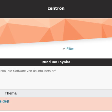
Filter
Rund um Inyoka
yoka, die Software von ubuntuusers.de!
Thema
s.de)!