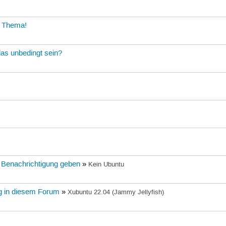
in Thema!
das unbedingt sein?
il Benachrichtigung geben
»
Kein Ubuntu
ng in diesem Forum
»
Xubuntu 22.04 (Jammy Jellyfish)