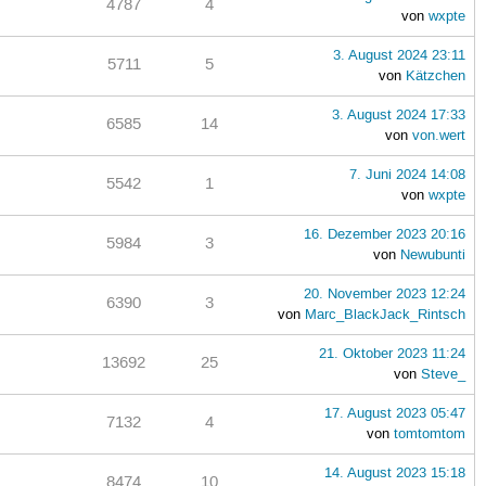
4787
4
von
wxpte
3. August 2024 23:11
5711
5
von
Kätzchen
3. August 2024 17:33
6585
14
von
von.wert
7. Juni 2024 14:08
5542
1
von
wxpte
16. Dezember 2023 20:16
5984
3
von
Newubunti
20. November 2023 12:24
6390
3
von
Marc_BlackJack_Rintsch
21. Oktober 2023 11:24
13692
25
von
Steve_
17. August 2023 05:47
7132
4
von
tomtomtom
14. August 2023 15:18
8474
10