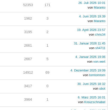
26. Juli 2026 10:01
52353
171
von
Maranto
4. Juni 2026 19:39
1962
3
von
Maranto
19. April 2026 23:57
3195
2
von
chris34
31. Januar 2026 11:45
2661
1
von
sh4711
4. Januar 2026 19:06
2667
5
von
von.wert
4. Dezember 2025 19:09
14912
69
von
tomtomtom
30. Juni 2025 18:32
3417
0
von
ubot
6. März 2025 16:01
3964
1
von
Kreuzschnabel