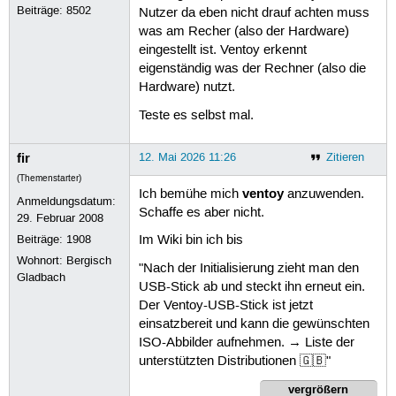
Beiträge:
8502
Nutzer da eben nicht drauf achten muss
was am Recher (also der Hardware)
eingestellt ist. Ventoy erkennt
eigenständig was der Rechner (also die
Hardware) nutzt.
Teste es selbst mal.
fir
12. Mai 2026 11:26
Zitieren
(Themenstarter)
ventoy
Ich bemühe mich
anzuwenden.
Anmeldungsdatum:
Schaffe es aber nicht.
29. Februar 2008
Beiträge:
1908
Im Wiki bin ich bis
Wohnort: Bergisch
"Nach der Initialisierung zieht man den
Gladbach
USB-Stick ab und steckt ihn erneut ein.
Der Ventoy-USB-Stick ist jetzt
einsatzbereit und kann die gewünschten
ISO-Abbilder aufnehmen. → Liste der
unterstützten Distributionen 🇬🇧"
vergrößern