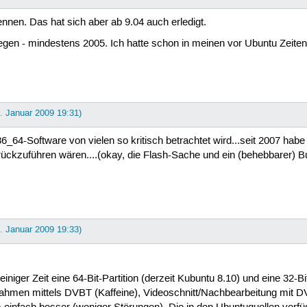
nnen. Das hat sich aber ab 9.04 auch erledigt.
rlegen - mindestens 2005. Ich hatte schon in meinen vor Ubuntu Zeit
0. Januar 2009 19:31)
_64-Software von vielen so kritisch betrachtet wird...seit 2007 hab
ückzuführen wären....(okay, die Flash-Sache und ein (behebbarer) Bug
0. Januar 2009 19:33)
iger Zeit eine 64-Bit-Partition (derzeit Kubuntu 8.10) und eine 32-Bit-
nahmen mittels DVBT (Kaffeine), Videoschnitt/Nachbearbeitung mit