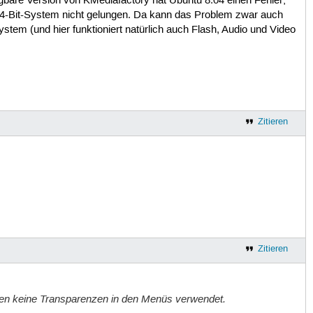
gbare Version von KMediafactory hat Ubuntu 8.04 einen Fehler;
64-Bit-System nicht gelungen. Da kann das Problem zwar auch
System (und hier funktioniert natürlich auch Flash, Audio und Video
Zitieren
Zitieren
rden keine Transparenzen in den Menüs verwendet.