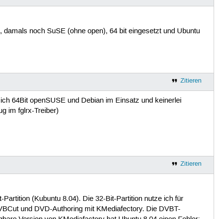
en, damals noch SuSE (ohne open), 64 bit eingesetzt und Ubuntu
Zitieren
e ich 64Bit openSUSE und Debian im Einsatz und keinerlei
 im fglrx-Treiber)
Zitieren
Partition (Kubuntu 8.04). Die 32-Bit-Partition nutze ich für
 DVBCut und DVD-Authoring mit KMediafectory. Die DVBT-