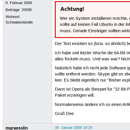
9. Februar 2006
Achtung!
Beiträge:
20095
Wohnort:
Wer ein System installieren möchte,
Schwabenländle
sollte auf keinen Fall Ubuntu in der 
muss. Gerade Einsteiger sollten wirkl
Der Text existiert so (bzw. so ähnlich) b
Ich habe seit letzter Woche die 64-Bit
alles frickeln muss. Und was war? Nicht
Natürlich habe ich nicht jede Software 
sollte entfernt werden. Skype gibt es eb
leer. Es bleibt eigentlich nur "Bisher ex
Dann ist Opera als Beispiel für "32 Bit
Paket erzwingen will.
Normalerweise ändere ich so einen Artik
Gruß Dee
mgraesslin
30. Januar 2009 19:20