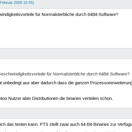
 Februar 2009 15:55)
windigkeitsvorteile für Normalsterbliche durch 64Bit-Software?
 Geschwindigkeitsvorteile für Normalsterbliche durch 64Bit-Software?
nicht unbedingt aus aber dadurch dass die ganzen Prozessorerweite
ntoo Nutzer aber Distributionen die binaries verteilen schon.
ch das testen kann. PTS stellt zwar auch 64-Bit-Binaries zur Verfügung