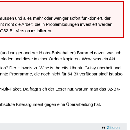
ssen und alles mehr oder weniger sofort funktioniert, der
nt nicht die Arbeit, die in Problemlösungen investiert werden
n"
32-Bit Version installieren.
s (und einiger anderer Hiobs-Botschaften) Bammel davor, was ich
terladen und diese in einer Ordner kopieren. Wow, was ein Akt.
sion? Der Hinweis zu Wine ist bereits Ubuntu Gutsy überholt und
annte Programme, die noch nicht für 64 Bit verfügbar sind" ist also
64-Bit-Paket. Da fragt sich der Leser nur, warum man das 32-Bit-
absolute Killerargument gegen eine Überarbeitung hat.
Zitieren