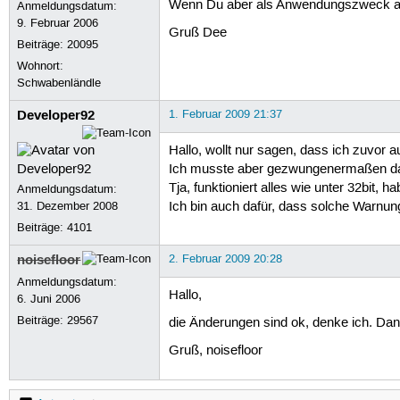
Wenn Du aber als Anwendungszweck auc
Anmeldungsdatum:
9. Februar 2006
Gruß Dee
Beiträge:
20095
Wohnort:
Schwabenländle
Developer92
1. Februar 2009 21:37
Hallo, wollt nur sagen, dass ich zuvor a
Ich musste aber gezwungenermaßen dann
Tja, funktioniert alles wie unter 32bit, 
Anmeldungsdatum:
31. Dezember 2008
Ich bin auch dafür, dass solche Warnung
Beiträge:
4101
noisefloor
2. Februar 2009 20:28
Anmeldungsdatum:
Hallo,
6. Juni 2006
Beiträge:
29567
die Änderungen sind ok, denke ich. Dan
Gruß, noisefloor