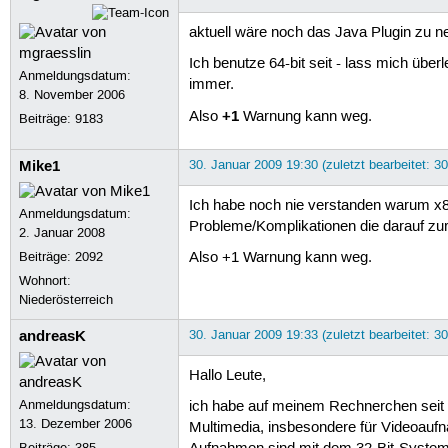
aktuell wäre noch das Java Plugin zu ne
Ich benutze 64-bit seit - lass mich übe
Anmeldungsdatum:
immer.
8. November 2006
+1
Also
Warnung kann weg.
Beiträge:
9183
Mike1
30. Januar 2009 19:30 (zuletzt bearbeitet: 3
Ich habe noch nie verstanden warum x86
Anmeldungsdatum:
Probleme/Komplikationen die darauf zur
2. Januar 2008
Beiträge:
2092
Also +1 Warnung kann weg.
Wohnort:
Niederösterreich
andreasK
30. Januar 2009 19:33 (zuletzt bearbeitet: 3
Hallo Leute,
Anmeldungsdatum:
ich habe auf meinem Rechnerchen seit ein
13. Dezember 2006
Multimedia, insbesondere für Videoauf
Beiträge:
385