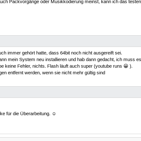
h Packvorgänge oder Musikkodierung meinst, kann ich das testen
uch immer gehört hatte, dass 64bit noch nicht ausgereift sei.
 mein System neu installieren und hab dann gedacht, ich muss es 
habe keine Fehler, nichts. Flash läuft auch super (youtube runs 😀 ).
en entfernt werden, wenn sie nicht mehr gültig sind
ke für die Überarbeitung. ☺