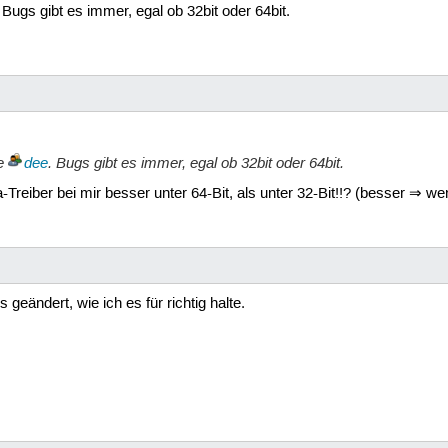
 Bugs gibt es immer, egal ob 32bit oder 64bit.
ie
dee
. Bugs gibt es immer, egal ob 32bit oder 64bit.
-Treiber bei mir besser unter 64-Bit, als unter 32-Bit!!? (besser ⇒ w
eändert, wie ich es für richtig halte.