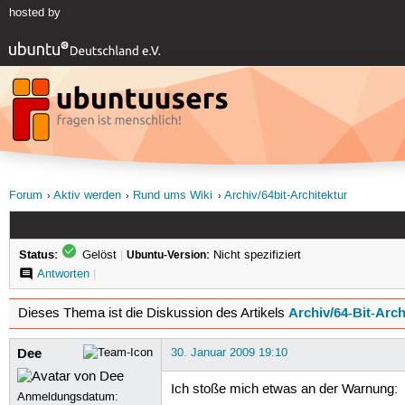
hosted by
Forum
Aktiv werden
Rund ums Wiki
Archiv/64bit-Architektur
Status:
Gelöst
|
Ubuntu-Version:
Nicht spezifiziert
Antworten
|
Archiv/64-Bit-Arch
Dieses Thema ist die Diskussion des Artikels
Dee
30. Januar 2009 19:10
Ich stoße mich etwas an der Warnung:
Anmeldungsdatum: