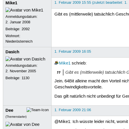
Mike1
1. Februar 2009 15:55 (zuletzt bearbeitet: 1.
Gibt es (mittlerweile) tatsächlich Gesch
Anmeldungsdatum:
2. Januar 2008
Beiträge:
2092
Wohnort:
Niederösterreich
DasIch
1. Februar 2009 16:05
Mike1
schrieb:
Anmeldungsdatum:
2. November 2005
Gibt es (mittlerweile) tatsächlich
Beiträge:
1130
Jein. 64Bit alleine macht den Vorteil 
Geschwindigkeitsvorteile.
Das gilt natürlich nicht unbedingt für Ge
Dee
1. Februar 2009 21:06
(Themenstarter)
@Mike1: Ich wüsste leider nicht, womit i