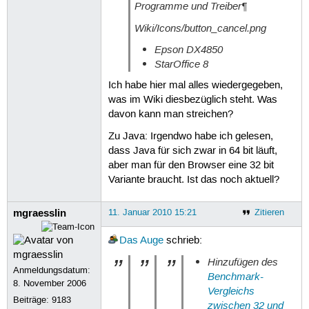
Programme und Treiber¶
Wiki/Icons/button_cancel.png
Epson DX4850
StarOffice 8
Ich habe hier mal alles wiedergegeben,
was im Wiki diesbezüglich steht. Was
davon kann man streichen?
Zu Java: Irgendwo habe ich gelesen,
dass Java für sich zwar in 64 bit läuft,
aber man für den Browser eine 32 bit
Variante braucht. Ist das noch aktuell?
mgraesslin
11. Januar 2010 15:21
Zitieren
Das Auge
schrieb:
Hinzufügen des
Anmeldungsdatum:
Benchmark-
8. November 2006
Vergleichs
Beiträge:
9183
zwischen 32 und