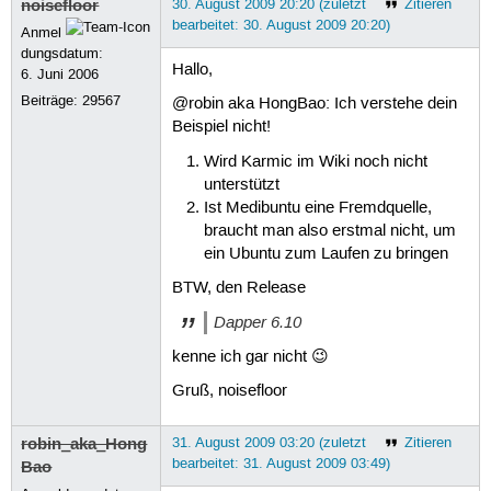
noisefloor
30. August 2009 20:20 (zuletzt
Zitieren
bearbeitet: 30. August 2009 20:20)
Anmel
dungsdatum:
Hallo,
6. Juni 2006
Beiträge:
29567
@robin aka HongBao: Ich verstehe dein
Beispiel nicht!
Wird Karmic im Wiki noch nicht
unterstützt
Ist Medibuntu eine Fremdquelle,
braucht man also erstmal nicht, um
ein Ubuntu zum Laufen zu bringen
BTW, den Release
Dapper 6.10
kenne ich gar nicht 😉
Gruß, noisefloor
robin_aka_Hong
31. August 2009 03:20 (zuletzt
Zitieren
bearbeitet: 31. August 2009 03:49)
Bao