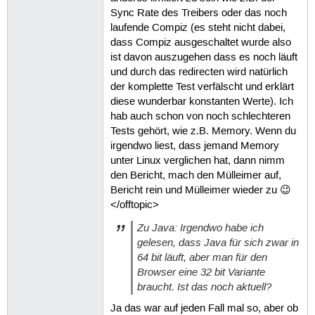
Sync Rate des Treibers oder das noch
laufende Compiz (es steht nicht dabei,
dass Compiz ausgeschaltet wurde also
ist davon auszugehen dass es noch läuft
und durch das redirecten wird natürlich
der komplette Test verfälscht und erklärt
diese wunderbar konstanten Werte). Ich
hab auch schon von noch schlechteren
Tests gehört, wie z.B. Memory. Wenn du
irgendwo liest, dass jemand Memory
unter Linux verglichen hat, dann nimm
den Bericht, mach den Mülleimer auf,
Bericht rein und Mülleimer wieder zu 😉
</offtopic>
Zu Java: Irgendwo habe ich
gelesen, dass Java für sich zwar in
64 bit läuft, aber man für den
Browser eine 32 bit Variante
braucht. Ist das noch aktuell?
Ja das war auf jeden Fall mal so, aber ob