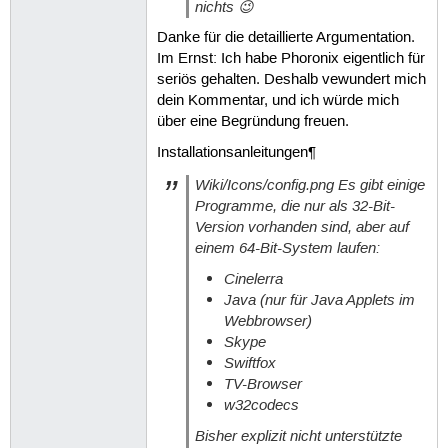
nichts 😉
Danke für die detaillierte Argumentation.
Im Ernst: Ich habe Phoronix eigentlich für
seriös gehalten. Deshalb vewundert mich
dein Kommentar, und ich würde mich
über eine Begründung freuen.
Installationsanleitungen¶
Wiki/Icons/config.png Es gibt einige
Programme, die nur als 32-Bit-
Version vorhanden sind, aber auf
einem 64-Bit-System laufen:
Cinelerra
Java (nur für Java Applets im
Webbrowser)
Skype
Swiftfox
TV-Browser
w32codecs
Bisher explizit nicht unterstützte