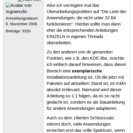
Also ich verringere mal das
Überarbeitungsproblem auf "Die Liste der
Anwendungen, die nicht unter 32 Bit
Anmeldungsdatum:
8. November 2006
funktionieren". Hierbei sollte man dann
eher die entsprechenden Anleitungen
Beiträge:
9183
EINZELN in eigenen Threads
überarbeiten.
Zu den anderen von dir genannten
Punkten, wie z.B. den KDE-libs, möchte
ich einfach darauf hinweisen, dass dieser
exemplarische
Bereich eine
Installationsanleitung ist. Ob die jetzt mit
Paketen auf aktuellem Stand ist, ist mMn
absolut irrelevant. Niemand wird dieser
Anleitung so 1:1 folgen, da es so nicht
gedacht ist, sondern es als Bauanleitung
für andere Anwendungen adaptieren.
Auch zu dem zitierten Schlusssatz:
stimmt doch, viele Anwendungen
erreichen erst das volle Spektrum, wenn