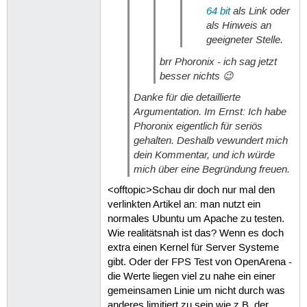
64 bit
als Link oder
als Hinweis an
geeigneter Stelle.
brr Phoronix - ich sag jetzt
besser nichts 😉
Danke für die detaillierte
Argumentation. Im Ernst: Ich habe
Phoronix eigentlich für seriös
gehalten. Deshalb vewundert mich
dein Kommentar, und ich würde
mich über eine Begründung freuen.
<offtopic>Schau dir doch nur mal den
verlinkten Artikel an: man nutzt ein
normales Ubuntu um Apache zu testen.
Wie realitätsnah ist das? Wenn es doch
extra einen Kernel für Server Systeme
gibt. Oder der FPS Test von OpenArena -
die Werte liegen viel zu nahe ein einer
gemeinsamen Linie um nicht durch was
anderes limitiert zu sein wie z.B. der