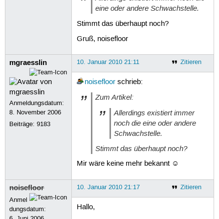
eine oder andere Schwachstelle.
Stimmt das überhaupt noch?
Gruß, noisefloor
mgraesslin
10. Januar 2010 21:11
Zitieren
noisefloor
schrieb:
Zum Artikel:
Anmeldungsdatum:
Allerdings existiert immer
8. November 2006
noch die eine oder andere
Beiträge:
9183
Schwachstelle.
Stimmt das überhaupt noch?
Mir wäre keine mehr bekannt ☺
noisefloor
10. Januar 2010 21:17
Zitieren
Anmel
Hallo,
dungsdatum:
6. Juni 2006