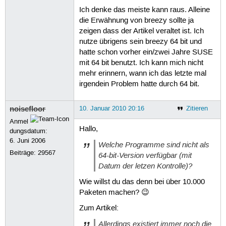
Ich denke das meiste kann raus. Alleine
die Erwähnung von breezy sollte ja
zeigen dass der Artikel veraltet ist. Ich
nutze übrigens sein breezy 64 bit und
hatte schon vorher ein/zwei Jahre SUSE
mit 64 bit benutzt. Ich kann mich nicht
mehr erinnern, wann ich das letzte mal
irgendein Problem hatte durch 64 bit.
noisefloor
10. Januar 2010 20:16
Zitieren
Anmel
Hallo,
dungsdatum:
6. Juni 2006
Welche Programme sind nicht als
Beiträge:
29567
64-bit-Version verfügbar (mit
Datum der letzen Kontrolle)?
Wie willst du das denn bei über 10.000
Paketen machen? 😉
Zum Artikel:
Allerdings existiert immer noch die