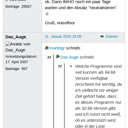
ok. Dann IMHO noch ein paar Tage
Beiträge:
29567
warten und den Absatz "neutralisieren".
☺
Gruß, noisefloor
Das_Auge
11. Januar 2010 15:05
Zitieren
martingr
schrieb:
Anmeldungsdatum:
Das Auge
schrieb:
17. April 2007
Welche Programme sind
Beiträge:
997
seit kurzem als 64-bit-
Version verfügbar
(erscheint mir wichtig, da
ich vielleicht nor einiger
Zeit gehört habe, dass
es dieses Programm nur
als 32-bit-Version gibt,
und ich sonst nicht weiß,
ob es unterstützt wird,
oder in der Liste