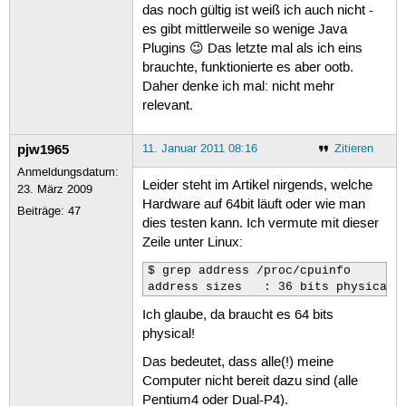
das noch gültig ist weiß ich auch nicht -
es gibt mittlerweile so wenige Java
Plugins 😉 Das letzte mal als ich eins
brauchte, funktionierte es aber ootb.
Daher denke ich mal: nicht mehr
relevant.
pjw1965
11. Januar 2011 08:16
Zitieren
Anmeldungsdatum:
Leider steht im Artikel nirgends, welche
23. März 2009
Hardware auf 64bit läuft oder wie man
Beiträge:
47
dies testen kann. Ich vermute mit dieser
Zeile unter Linux:
$ grep address /proc/cpuinfo

Ich glaube, da braucht es 64 bits
physical!
Das bedeutet, dass alle(!) meine
Computer nicht bereit dazu sind (alle
Pentium4 oder Dual-P4).