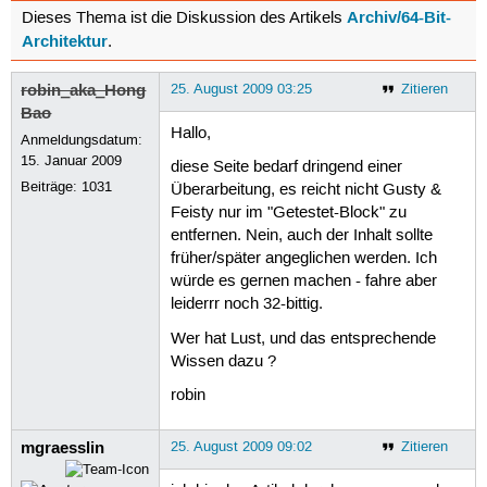
Archiv/64-Bit-
Dieses Thema ist die Diskussion des Artikels
Architektur
.
robin_aka_Hong
25. August 2009 03:25
Zitieren
Bao
Hallo,
Anmeldungsdatum:
15. Januar 2009
diese Seite bedarf dringend einer
Beiträge:
1031
Überarbeitung, es reicht nicht Gusty &
Feisty nur im "Getestet-Block" zu
entfernen. Nein, auch der Inhalt sollte
früher/später angeglichen werden. Ich
würde es gernen machen - fahre aber
leiderrr noch 32-bittig.
Wer hat Lust, und das entsprechende
Wissen dazu ?
robin
mgraesslin
25. August 2009 09:02
Zitieren