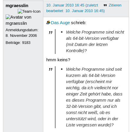
mgraesslin
10. Januar 2010 16:45 (zuletzt
Zitieren
bearbeitet: 10. Januar 2010 16:45)
Das Auge
schrieb:
Anmeldungsdatum:
Welche Programme sind nicht
8. November 2006
als 64-bit-Version verfügbar
Beiträge:
9183
(mit Datum der letzen
Kontrolle)?
hmm keins?
Welche Programme sind seit
kurzem als 64-bit-Version
verfügbar (erscheint mir
wichtig, da ich vielleicht nor
einiger Zeit gehört habe, dass
es dieses Programm nur als
32-bit-Version gibt, und ich
sonst nicht weiß, ob es
unterstützt wird, oder in der
Liste vergessen wurde)?