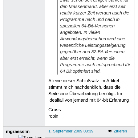
zwar schon seit einigen Jahren für
den Massenmarkt, aber erst seit
relativ kurzer Zeit werden auch die
Programme nach und nach in
speziellen 64-Bit-Versionen
angeboten. In vielen
Anwendungsbereichen wird eine
wesentliche Leistungssteigerung
gegenüber den 32-Bit-Versionen
aber erst erreicht, wenn die
Programme auch entsprechend für
64 Bit optimiert sind.
Alleine dieser Schlußsatz im Artikel
stimmt mich nachdenklich, dass die
Seite eine Überarbeitung benötigt. Im
Idealfall von jemand mit 64-bit Erfahrung
Gruss
robin
mgraesslin
1. September 2009 08:39
Zitieren