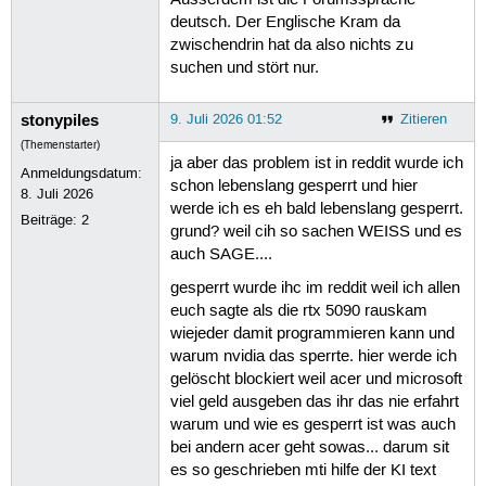
deutsch. Der Englische Kram da
zwischendrin hat da also nichts zu
suchen und stört nur.
stonypiles
9. Juli 2026 01:52
Zitieren
(Themenstarter)
ja aber das problem ist in reddit wurde ich
Anmeldungsdatum:
schon lebenslang gesperrt und hier
8. Juli 2026
werde ich es eh bald lebenslang gesperrt.
Beiträge:
2
grund? weil cih so sachen WEISS und es
auch SAGE....
gesperrt wurde ihc im reddit weil ich allen
euch sagte als die rtx 5090 rauskam
wiejeder damit programmieren kann und
warum nvidia das sperrte. hier werde ich
gelöscht blockiert weil acer und microsoft
viel geld ausgeben das ihr das nie erfahrt
warum und wie es gesperrt ist was auch
bei andern acer geht sowas... darum sit
es so geschrieben mti hilfe der KI text