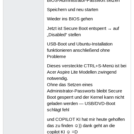
BIOS‑Administrator‑Passwort setzen
Speichern und neu starten
Wieder ins BIOS gehen
Jetzt ist Secure Boot entsperrt → auf
„Disabled“ stellen
USB‑Boot und Ubuntu‑Installation
funktionieren anschließend ohne
Probleme
Dieses versteckte CTRL+S‑Menü ist bei
Acer Aspire Lite Modellen zwingend
notwendig.
Ohne das Setzen eines
Administrator‑Passworts bleibt Secure
Boot gesperrt und der Kernel kann nicht
geladen werden — USB/DVD‑Boot
schlägt fehl
und COPILOT KI hat mir heute geholfen
das zu finden ☺)) dank geht an die
copilot KI ☺ =D