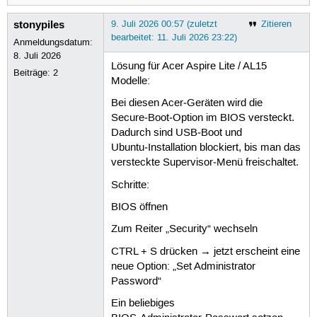
stonypiles
9. Juli 2026 00:57 (zuletzt
Zitieren
bearbeitet: 11. Juli 2026 23:22)
Anmeldungsdatum:
8. Juli 2026
Lösung für Acer Aspire Lite / AL15
Beiträge:
2
Modelle:
Bei diesen Acer‑Geräten wird die
Secure‑Boot‑Option im BIOS versteckt.
Dadurch sind USB‑Boot und
Ubuntu‑Installation blockiert, bis man das
versteckte Supervisor‑Menü freischaltet.
Schritte:
BIOS öffnen
Zum Reiter „Security“ wechseln
CTRL + S drücken → jetzt erscheint eine
neue Option: „Set Administrator
Password“
Ein beliebiges