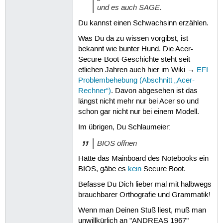
und es auch SAGE.
Du kannst einen Schwachsinn erzählen.
Was Du da zu wissen vorgibst, ist
bekannt wie bunter Hund. Die Acer-
Secure-Boot-Geschichte steht seit
etlichen Jahren auch hier im Wiki →
EFI
Problembehebung (Abschnitt „Acer-
Rechner“)
. Davon abgesehen ist das
längst nicht mehr nur bei Acer so und
schon gar nicht nur bei einem Modell.
Im übrigen, Du Schlaumeier:
BIOS öffnen
Hätte das Mainboard des Notebooks ein
BIOS, gäbe es
kein
Secure Boot.
Befasse Du Dich lieber mal mit halbwegs
brauchbarer Orthografie und Grammatik!
Wenn man Deinen Stuß liest, muß man
unwillkürlich an "ANDREAS 1967"