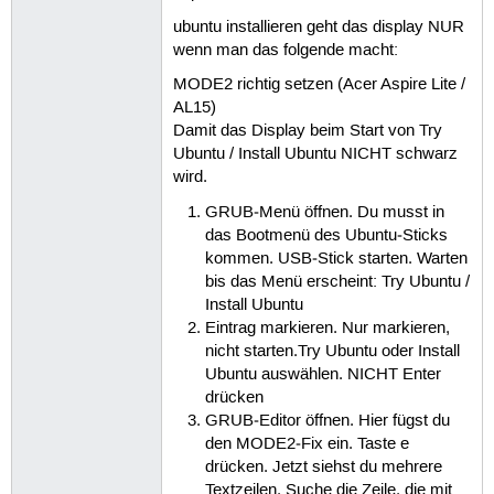
ubuntu installieren geht das display NUR
wenn man das folgende macht:
MODE2 richtig setzen (Acer Aspire Lite /
AL15)
Damit das Display beim Start von Try
Ubuntu / Install Ubuntu NICHT schwarz
wird.
GRUB‑Menü öffnen. Du musst in
das Bootmenü des Ubuntu‑Sticks
kommen. USB‑Stick starten. Warten
bis das Menü erscheint: Try Ubuntu /
Install Ubuntu
Eintrag markieren. Nur markieren,
nicht starten.Try Ubuntu oder Install
Ubuntu auswählen. NICHT Enter
drücken
GRUB‑Editor öffnen. Hier fügst du
den MODE2‑Fix ein. Taste e
drücken. Jetzt siehst du mehrere
Textzeilen. Suche die Zeile, die mit