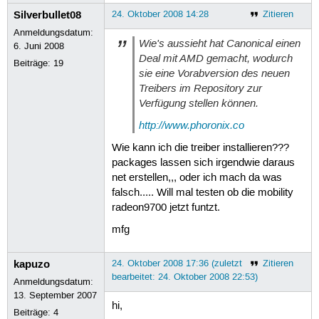
Silverbullet08
24. Oktober 2008 14:28
Zitieren
Anmeldungsdatum:
Wie's aussieht hat Canonical einen
6. Juni 2008
Deal mit AMD gemacht, wodurch
Beiträge:
19
sie eine Vorabversion des neuen
Treibers im Repository zur
Verfügung stellen können.
http://www.phoronix.co
Wie kann ich die treiber installieren???
packages lassen sich irgendwie daraus
net erstellen,,, oder ich mach da was
falsch..... Will mal testen ob die mobility
radeon9700 jetzt funtzt.
mfg
kapuzo
24. Oktober 2008 17:36 (zuletzt
Zitieren
bearbeitet: 24. Oktober 2008 22:53)
Anmeldungsdatum:
13. September 2007
hi,
Beiträge:
4