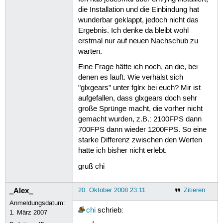
die Installation und die Einbindung hat
wunderbar geklappt, jedoch nicht das
Ergebnis. Ich denke da bleibt wohl
erstmal nur auf neuen Nachschub zu
warten.
Eine Frage hätte ich noch, an die, bei
denen es läuft. Wie verhälst sich
"glxgears" unter fglrx bei euch? Mir ist
aufgefallen, dass glxgears doch sehr
große Sprünge macht, die vorher nicht
gemacht wurden, z.B.: 2100FPS dann
700FPS dann wieder 1200FPS. So eine
starke Differenz zwischen den Werten
hatte ich bisher nicht erlebt.
gruß chi
_Alex_
20. Oktober 2008 23:11
Zitieren
Anmeldungsdatum:
chi
schrieb:
1. März 2007