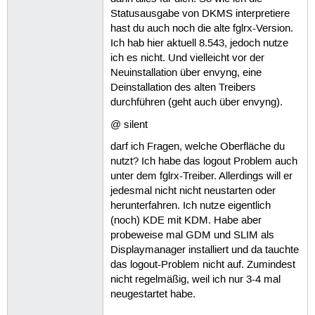
Statusausgabe von DKMS interpretiere
hast du auch noch die alte fglrx-Version.
Ich hab hier aktuell 8.543, jedoch nutze
ich es nicht. Und vielleicht vor der
Neuinstallation über envyng, eine
Deinstallation des alten Treibers
durchführen (geht auch über envyng).
@ silent
darf ich Fragen, welche Oberfläche du
nutzt? Ich habe das logout Problem auch
unter dem fglrx-Treiber. Allerdings will er
jedesmal nicht nicht neustarten oder
herunterfahren. Ich nutze eigentlich
(noch) KDE mit KDM. Habe aber
probeweise mal GDM und SLIM als
Displaymanager installiert und da tauchte
das logout-Problem nicht auf. Zumindest
nicht regelmäßig, weil ich nur 3-4 mal
neugestartet habe.