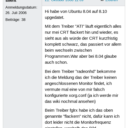
silent
Anmeldungsdatum:
Hi habe von Ubuntu 8.04 auf 8.10
26. Juli 2006
upgedatet.
Beiträge:
38
Mit dem Treiber "ATI" läuft eigentlich alles
nur mei CRT flackert hin und wieder, es
sieht aus als würde der CRT kurzfristig
komplett schwarz, das passiert vor allem
beim wechseln zwischen
Programmen.War aber bei 8.04 glaube
auch schon.
Bei dem Treiber "radeonhd" bekomme
ich die Meldung das der Treiber keinen
angeschlossenen Monitor findet, ich
vermute mal eine von mir falsch
konfigurierte xorg.conf (ja ich werde mir
das wiki nochmal ansehen)
Beim Treiber fglrx habe ich das oben
genannte "flackern" nicht, dafür kann ich
dort leider nicht die Monitorfrequenz