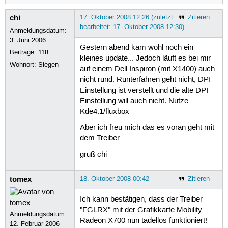
chi
17. Oktober 2008 12:26 (zuletzt
Zitieren
bearbeitet: 17. Oktober 2008 12:30)
Anmeldungsdatum:
3. Juni 2006
Gestern abend kam wohl noch ein
Beiträge:
118
kleines update... Jedoch läuft es bei mir
Wohnort: Siegen
auf einem Dell Inspiron (mit X1400) auch
nicht rund. Runterfahren geht nicht, DPI-
Einstellung ist verstellt und die alte DPI-
Einstellung will auch nicht. Nutze
Kde4.1/fluxbox
Aber ich freu mich das es voran geht mit
dem Treiber
gruß chi
tomex
18. Oktober 2008 00:42
Zitieren
Ich kann bestätigen, dass der Treiber
"FGLRX" mit der Grafikkarte Mobility
Anmeldungsdatum:
Radeon X700 nun tadellos funktioniert!
12. Februar 2006