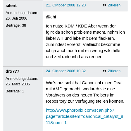
silent
21. Oktober 2008 12:20
Zitieren
Anmeldungsdatum:
@chi
26. Juli 2006
Beiträge:
38
Ich nutze KDM / KDE Aber wenn der
fglrx da schon probleme macht, nehm ich
lieber ATI und lebe mit dem flackern,
zumindest vorerst. Vielleicht bekomme
ich ja auch noch mit ein wenig wiki hilfe
und zeit radeonhd ans rennen.
drx777
24. Oktober 2008 10:32
Zitieren
Anmeldungsdatum:
Wie's aussieht hat Canonical einen Deal
25. März 2005
mit AMD gemacht, wodurch sie eine
Beiträge:
1
Vorabversion des neuen Treibers im
Repository zur Verfügung stellen können.
http://www.phoronix.com/scan.php?
page=article&item=canonical_catalyst_8
11&num=1