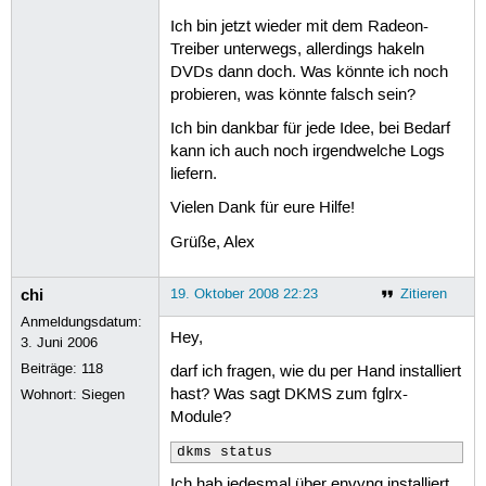
Ich bin jetzt wieder mit dem Radeon-
Treiber unterwegs, allerdings hakeln
DVDs dann doch. Was könnte ich noch
probieren, was könnte falsch sein?
Ich bin dankbar für jede Idee, bei Bedarf
kann ich auch noch irgendwelche Logs
liefern.
Vielen Dank für eure Hilfe!
Grüße, Alex
chi
19. Oktober 2008 22:23
Zitieren
Anmeldungsdatum:
Hey,
3. Juni 2006
Beiträge:
118
darf ich fragen, wie du per Hand installiert
hast? Was sagt DKMS zum fglrx-
Wohnort: Siegen
Module?
dkms status
Ich hab jedesmal über envyng installiert,