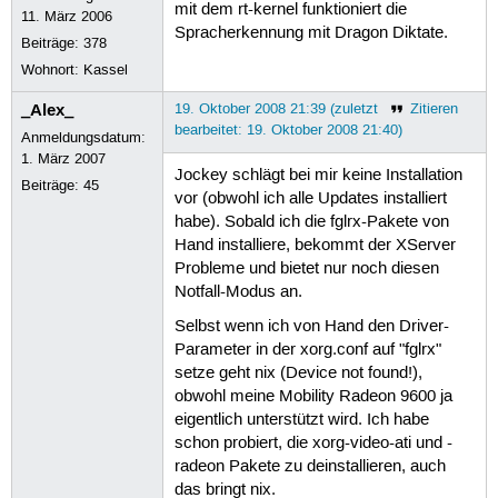
mit dem rt-kernel funktioniert die
11. März 2006
Spracherkennung mit Dragon Diktate.
Beiträge:
378
Wohnort: Kassel
_Alex_
19. Oktober 2008 21:39 (zuletzt
Zitieren
bearbeitet: 19. Oktober 2008 21:40)
Anmeldungsdatum:
1. März 2007
Jockey schlägt bei mir keine Installation
Beiträge:
45
vor (obwohl ich alle Updates installiert
habe). Sobald ich die fglrx-Pakete von
Hand installiere, bekommt der XServer
Probleme und bietet nur noch diesen
Notfall-Modus an.
Selbst wenn ich von Hand den Driver-
Parameter in der xorg.conf auf "fglrx"
setze geht nix (Device not found!),
obwohl meine Mobility Radeon 9600 ja
eigentlich unterstützt wird. Ich habe
schon probiert, die xorg-video-ati und -
radeon Pakete zu deinstallieren, auch
das bringt nix.