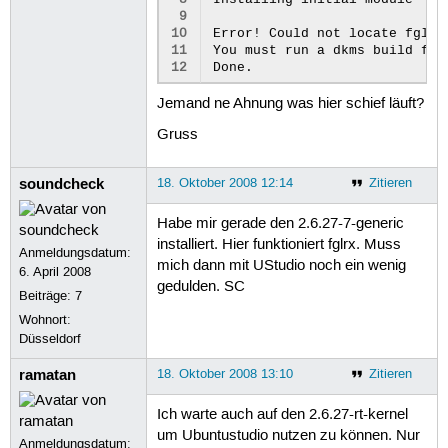
 9
10
Error! Could not locate fglrx
11
You must run a dkms build for
12
Jemand ne Ahnung was hier schief läuft?
Gruss
soundcheck
18. Oktober 2008 12:14
Zitieren
Habe mir gerade den 2.6.27-7-generic
installiert. Hier funktioniert fglrx. Muss
Anmeldungsdatum:
mich dann mit UStudio noch ein wenig
6. April 2008
gedulden. SC
Beiträge:
7
Wohnort:
Düsseldorf
ramatan
18. Oktober 2008 13:10
Zitieren
Ich warte auch auf den 2.6.27-rt-kernel
um Ubuntustudio nutzen zu können. Nur
Anmeldungsdatum: