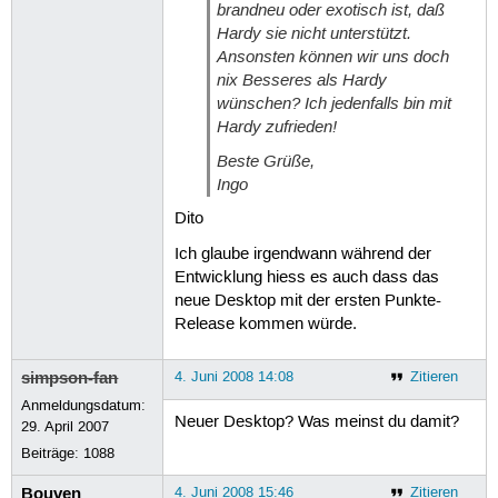
brandneu oder exotisch ist, daß
Hardy sie nicht unterstützt.
Ansonsten können wir uns doch
nix Besseres als Hardy
wünschen? Ich jedenfalls bin mit
Hardy zufrieden!
Beste Grüße,
Ingo
Dito
Ich glaube irgendwann während der
Entwicklung hiess es auch dass das
neue Desktop mit der ersten Punkte-
Release kommen würde.
simpson-fan
4. Juni 2008 14:08
Zitieren
Anmeldungsdatum:
Neuer Desktop? Was meinst du damit?
29. April 2007
Beiträge:
1088
Bouven
4. Juni 2008 15:46
Zitieren