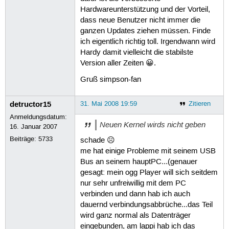
Hardwareunterstützung und der Vorteil,
dass neue Benutzer nicht immer die
ganzen Updates ziehen müssen. Finde
ich eigentlich richtig toll. Irgendwann wird
Hardy damit vielleicht die stabilste
Version aller Zeiten 😀.
Gruß simpson-fan
detructor15
31. Mai 2008 19:59
Zitieren
Anmeldungsdatum:
Neuen Kernel wirds nicht geben
16. Januar 2007
Beiträge:
5733
schade ☹
me hat einige Probleme mit seinem USB
Bus an seinem hauptPC...(genauer
gesagt: mein ogg Player will sich seitdem
nur sehr unfreiwillig mit dem PC
verbinden und dann hab ich auch
dauernd verbindungsabbrüche...das Teil
wird ganz normal als Datenträger
eingebunden, am lappi hab ich das