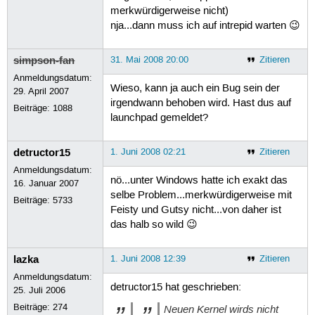
merkwürdigerweise nicht)
nja...dann muss ich auf intrepid warten 😉
simpson-fan
31. Mai 2008 20:00
Zitieren
Anmeldungsdatum:
Wieso, kann ja auch ein Bug sein der
29. April 2007
irgendwann behoben wird. Hast dus auf
Beiträge:
1088
launchpad gemeldet?
detructor15
1. Juni 2008 02:21
Zitieren
Anmeldungsdatum:
nö...unter Windows hatte ich exakt das
16. Januar 2007
selbe Problem...merkwürdigerweise mit
Beiträge:
5733
Feisty und Gutsy nicht...von daher ist
das halb so wild 😉
lazka
1. Juni 2008 12:39
Zitieren
Anmeldungsdatum:
detructor15 hat geschrieben:
25. Juli 2006
Beiträge:
274
Neuen Kernel wirds nicht