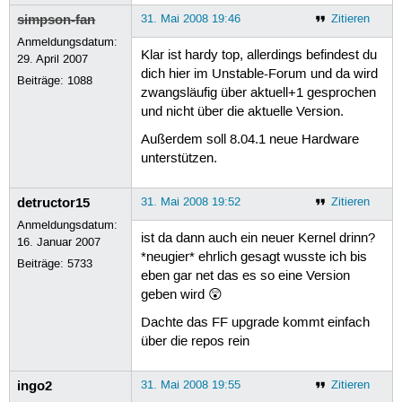
simpson-fan
31. Mai 2008 19:46
Zitieren
Anmeldungsdatum:
Klar ist hardy top, allerdings befindest du
29. April 2007
dich hier im Unstable-Forum und da wird
Beiträge:
1088
zwangsläufig über aktuell+1 gesprochen
und nicht über die aktuelle Version.
Außerdem soll 8.04.1 neue Hardware
unterstützen.
detructor15
31. Mai 2008 19:52
Zitieren
Anmeldungsdatum:
ist da dann auch ein neuer Kernel drinn?
16. Januar 2007
*neugier* ehrlich gesagt wusste ich bis
Beiträge:
5733
eben gar net das es so eine Version
geben wird 😲
Dachte das FF upgrade kommt einfach
über die repos rein
ingo2
31. Mai 2008 19:55
Zitieren