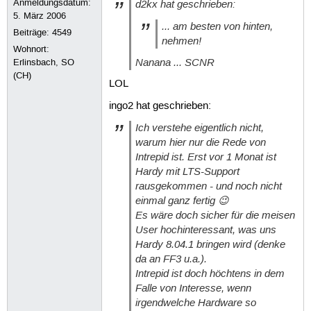
Anmeldungsdatum:
d2kx hat geschrieben:
5. März 2006
... am besten von hinten,
Beiträge:
4549
nehmen!
Wohnort:
Nanana ... SCNR
Erlinsbach, SO
(CH)
LOL
ingo2 hat geschrieben:
Ich verstehe eigentlich nicht,
warum hier nur die Rede von
Intrepid ist. Erst vor 1 Monat ist
Hardy mit LTS-Support
rausgekommen - und noch nicht
einmal ganz fertig 😉
Es wäre doch sicher für die meisen
User hochinteressant, was uns
Hardy 8.04.1 bringen wird (denke
da an FF3 u.a.).
Intrepid ist doch höchtens in dem
Falle von Interesse, wenn
irgendwelche Hardware so