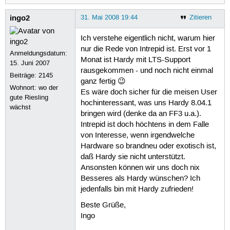
ingo2
31. Mai 2008 19:44
Zitieren
Ich verstehe eigentlich nicht, warum hier
nur die Rede von Intrepid ist. Erst vor 1
Anmeldungsdatum:
Monat ist Hardy mit LTS-Support
15. Juni 2007
rausgekommen - und noch nicht einmal
Beiträge:
2145
ganz fertig 😉
Wohnort: wo der
Es wäre doch sicher für die meisen User
gute Riesling
hochinteressant, was uns Hardy 8.04.1
wächst
bringen wird (denke da an FF3 u.a.).
Intrepid ist doch höchtens in dem Falle
von Interesse, wenn irgendwelche
Hardware so brandneu oder exotisch ist,
daß Hardy sie nicht unterstützt.
Ansonsten können wir uns doch nix
Besseres als Hardy wünschen? Ich
jedenfalls bin mit Hardy zufrieden!
Beste Grüße,
Ingo