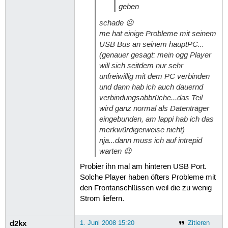
geben
schade ☹
me hat einige Probleme mit seinem
USB Bus an seinem hauptPC...
(genauer gesagt: mein ogg Player
will sich seitdem nur sehr
unfreiwillig mit dem PC verbinden
und dann hab ich auch dauernd
verbindungsabbrüche...das Teil
wird ganz normal als Datenträger
eingebunden, am lappi hab ich das
merkwürdigerweise nicht)
nja...dann muss ich auf intrepid
warten 😉
Probier ihn mal am hinteren USB Port.
Solche Player haben öfters Probleme mit
den Frontanschlüssen weil die zu wenig
Strom liefern.
d2kx
1. Juni 2008 15:20
Zitieren