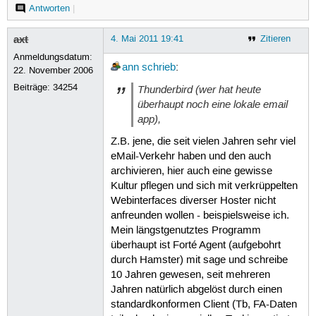
Antworten
|
axt
4. Mai 2011 19:41
Zitieren
Anmeldungsdatum:
ann
schrieb
:
22. November 2006
Beiträge:
34254
Thunderbird (wer hat heute
überhaupt noch eine lokale email
app),
Z.B. jene, die seit vielen Jahren sehr viel
eMail-Verkehr haben und den auch
archivieren, hier auch eine gewisse
Kultur pflegen und sich mit verkrüppelten
Webinterfaces diverser Hoster nicht
anfreunden wollen - beispielsweise ich.
Mein längstgenutztes Programm
überhaupt ist Forté Agent (aufgebohrt
durch Hamster) mit sage und schreibe
10 Jahren gewesen, seit mehreren
Jahren natürlich abgelöst durch einen
standardkonformen Client (Tb, FA-Daten