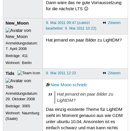
Dann wäre das ne gute Vorraussetzung
für die nächste LTS 😉
New_Moon
9. Mai 2011 09:47 (zuletzt
Zitieren
bearbeitet: 9. Mai 2011 10:22)
Hat jemand ein paar Bilder zu LightDM?
Anmeldungsdatum:
7. April 2008
Beiträge:
411
Wohnort: Berlin
Tids
9. Mai 2011 12:22
Zitieren
New Moon
schrieb
:
Anmeldungsdatum:
Hat jemand ein paar Bilder zu
29. Oktober 2008
LightDM?
Beiträge:
3065
Das einzig existente Theme für LightDM
Wohnort: Naumburg
sieht im Moment genauso aus wie GDM
(Saale)
unter ubuntu 10.04. Ansonsten ist es
einfach schwarz und man kann nichts