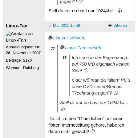
tragen"? 🙄
Stell dir vor du hast nur 1024kbit... 👍
Linux-Fan
5. Mai 2011 15:58
Zitieren
clocker
schrieb
:
Anmeldungsdatum:
Linux-Fan
schrieb
:
26. November 2007
Ich sehe in der Begrenzung
Beiträge:
2170
auf 700 MB eigentlich keinen
Wohnort: Duisburg
Sinn! 🙄
Oder will man da "alten" PC's
ohne DVD-Leser/Brenner
"Rechnung tragen"? 🙄
Stell dir vor du hast nur 1024kbit...
👍
Da ich zu den "Glücklichen" mit einer
flotten Internetleitung gehöre, habe ich
daran nicht gedacht! 🙄