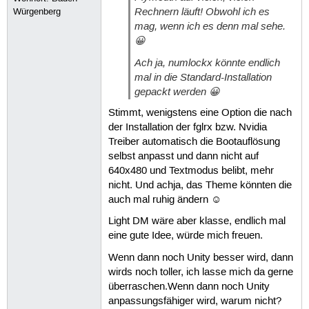
Rechnern läuft! Obwohl ich es
Würgenberg
mag, wenn ich es denn mal sehe.
😀
Ach ja, numlockx könnte endlich
mal in die Standard-Installation
gepackt werden 😀
Stimmt, wenigstens eine Option die nach
der Installation der fglrx bzw. Nvidia
Treiber automatisch die Bootauflösung
selbst anpasst und dann nicht auf
640x480 und Textmodus belibt, mehr
nicht. Und achja, das Theme könnten die
auch mal ruhig ändern ☺
Light DM wäre aber klasse, endlich mal
eine gute Idee, würde mich freuen.
Wenn dann noch Unity besser wird, dann
wirds noch toller, ich lasse mich da gerne
überraschen.Wenn dann noch Unity
anpassungsfähiger wird, warum nicht?