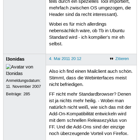
teils durch ein spezielles Tool importiert,
mehrfach zwischen OS umgezogen, die
Header sind da recht interessant).
Wobei es für mich allerdings
nebensächlich wäre, ob Tb in Ubuntu
Standard wird - ich kompilier's mir eh
selbst.
l3onidas
4. Mai 2011 20:12
Zitieren
Also ich find einen Mailclient auch schön.
Stimmt, dass die Webinterfaces meist
Anmeldungsdatum:
nicht befriedigen.
11. November 2007
Beiträge:
285
FF nicht mehr Standardbrowser? Denen
ist ja nichts mehr heilig. - Wobei man
natürlich nicht weiß, wie sich das mit der
Add-On-Kompatibilität entwickeln wird
mit dem schnellen Releasezyklus von
FF. Und die Add-Ons sind der einzige
noch überzeugende Vorteil von Firefox.