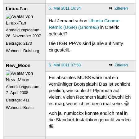
Linux-Fan
5. Mai 2011 16:34
Zitieren
Hat Jemand schon
Ubuntu Gnome
Remix (UGR) (Gnome3)
in Oneiric
Anmeldungsdatum:
getestet?
26. November 2007
Beiträge:
2170
Die UGR-PPA's sind ja alle auf Natty
eingestellt.
Wohnort: Duisburg
New_Moon
6. Mai 2011 07:58
Zitieren
Ein absolutes MUSS wäre mal ein
vernünftiger Bootsplash! Das ist schlicht
Anmeldungsdatum:
peinlich, wie schlecht Plymouth auf
7. April 2008
vielen, vielen Rechnern läuft! Obwohl ich
Beiträge:
411
es mag, wenn ich es denn mal sehe. 😀
Wohnort: Berlin
Ach ja, numlockx könnte endlich mal in
die Standard-Installation gepackt werden
😀