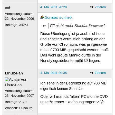
axt
4. Mai 2011 20:28
Zitieren
Anmeldungsdatum:
l3onidas
schrieb
:
22. November 2006
Beiträge:
34254
FF nicht mehr Standardbrowser?
Diese Überlegung ist ja auch nicht neu
und scheitert vermutlich bislang an der
Größe von Chromium, was ja irgendwie
mit auf 700 MiB gequetscht werden muß.
Das wohl größte Manko dürfte in der
Nonstyleguidekonformität 😉 liegen.
Linux-Fan
4. Mai 2011 20:35
Zitieren
Ich sehe in der Begrenzung auf 700 MB
eigentlich keinen Sinn! 🙄
Anmeldungsdatum:
26. November 2007
Oder will man da "alten" PC's ohne DVD-
Beiträge:
2170
Leser/Brenner "Rechnung tragen"? 🙄
Wohnort: Duisburg