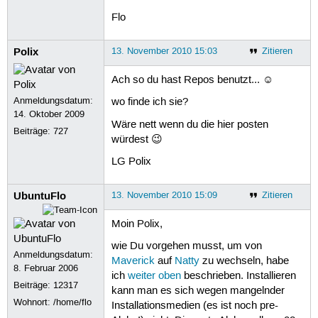
Flo
Polix
13. November 2010 15:03
Zitieren
Ach so du hast Repos benutzt... ☺
Anmeldungsdatum:
wo finde ich sie?
14. Oktober 2009
Wäre nett wenn du die hier posten
Beiträge:
727
würdest 😉
LG Polix
UbuntuFlo
13. November 2010 15:09
Zitieren
Moin Polix,
wie Du vorgehen musst, um von
Anmeldungsdatum:
Maverick
auf
Natty
zu wechseln, habe
8. Februar 2006
ich
weiter oben
beschrieben. Installieren
Beiträge:
12317
kann man es sich wegen mangelnder
Wohnort: /home/flo
Installationsmedien (es ist noch pre-