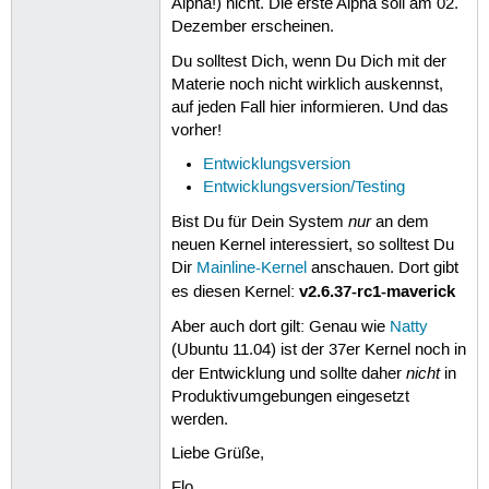
Alpha!) nicht. Die erste Alpha soll am 02.
Dezember erscheinen.
Du solltest Dich, wenn Du Dich mit der
Materie noch nicht wirklich auskennst,
auf jeden Fall hier informieren. Und das
vorher!
Entwicklungsversion
Entwicklungsversion/Testing
nur
Bist Du für Dein System
an dem
neuen Kernel interessiert, so solltest Du
Dir
Mainline-Kernel
anschauen. Dort gibt
v2.6.37-rc1-maverick
es diesen Kernel:
Aber auch dort gilt: Genau wie
Natty
(Ubuntu 11.04) ist der 37er Kernel noch in
nicht
der Entwicklung und sollte daher
in
Produktivumgebungen eingesetzt
werden.
Liebe Grüße,
Flo