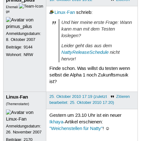
Ehemali
ge
Linux-Fan
schrieb:
Und hier meine erste Frage: Wann
kann man mit dem Testen
Anmeldungsdatum:
loslegen?
8. Oktober 2007
Leider geht das aus dem
Beiträge:
9144
NattyReleaseSchedule
nicht
Wohnort: NRW
hervor!
Finde schon. Was willst du testen wenn
selbst die Alpha 1 noch Zukunftsmusik
ist?
Linux-Fan
25. Oktober 2010 17:19 (zuletzt
Zitieren
bearbeitet: 25. Oktober 2010 17:20)
(Themenstarter)
Gestern um 23.10 Uhr ist ein neuer
Ikhaya
-Artikel erschienen:
Anmeldungsdatum:
"Weichenstellen für Natty"
! ☺
26. November 2007
Beiträge:
2170