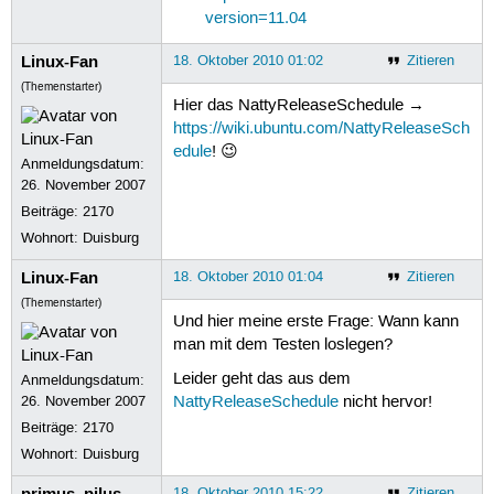
version=11.04
Linux-Fan
18. Oktober 2010 01:02
Zitieren
(Themenstarter)
Hier das NattyReleaseSchedule →
https://wiki.ubuntu.com/NattyReleaseSch
edule
! 😉
Anmeldungsdatum:
26. November 2007
Beiträge:
2170
Wohnort: Duisburg
Linux-Fan
18. Oktober 2010 01:04
Zitieren
(Themenstarter)
Und hier meine erste Frage: Wann kann
man mit dem Testen loslegen?
Leider geht das aus dem
Anmeldungsdatum:
26. November 2007
NattyReleaseSchedule
nicht hervor!
Beiträge:
2170
Wohnort: Duisburg
primus_pilus
18. Oktober 2010 15:22
Zitieren