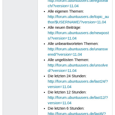
http://forum.ubuntuusers.de/egosear
ch/?version=11.04
Alle eigenen Themen:
http://forum.ubuntuusers.de/topic_au
thor/$USERNAME/?version=11.04
Alle neuen Beiträge:
http://forum.ubuntuusers.de/newpost
s/?version=11.04
Alle unbeantworteten Themen:
http://forum.ubuntuusers.de/unansw
ered/?version=11.04
Alle ungelösten Themen:
http://forum.ubuntuusers.de/unsolve
d/?version=11.04
Die letzten 24 Stunden:
http://forum.ubuntuusers.de/last24/?
version=11.04
Die letzten 12 Stunden:
http://forum.ubuntuusers.de/last12/?
version=11.04
Die letzten 6 Stunden:
http://forum.ubuntuusers.de/last6/?