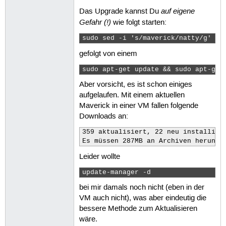
auf eigene
Das Upgrade kannst Du
Gefahr (!)
wie folgt starten:
sudo sed -i 's/maverick/natty/g' /e
gefolgt von einem
sudo apt-get update && sudo apt-get
Aber vorsicht, es ist schon einiges
aufgelaufen. Mit einem aktuellen
Maverick in einer VM fallen folgende
Downloads an:
359 aktualisiert, 22 neu installiert
Es müssen 287MB an Archiven herunte
Leider wollte
update-manager -d 
bei mir damals noch nicht (eben in der
VM auch nicht), was aber eindeutig die
bessere Methode zum Aktualisieren
wäre.