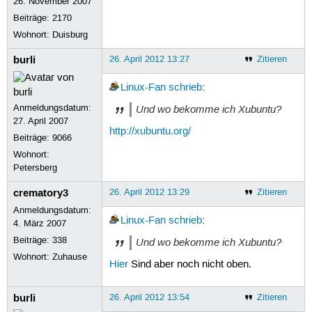
26. November 2007
Beiträge:
2170
Wohnort: Duisburg
burli
26. April 2012 13:27
Zitieren
Linux-Fan
schrieb
:
Anmeldungsdatum:
Und wo bekomme ich Xubuntu?
27. April 2007
http://xubuntu.org/
Beiträge:
9066
Wohnort:
Petersberg
crematory3
26. April 2012 13:29
Zitieren
Anmeldungsdatum:
Linux-Fan
schrieb
:
4. März 2007
Beiträge:
338
Und wo bekomme ich Xubuntu?
Wohnort: Zuhause
Hier
Sind aber noch nicht oben.
burli
26. April 2012 13:54
Zitieren