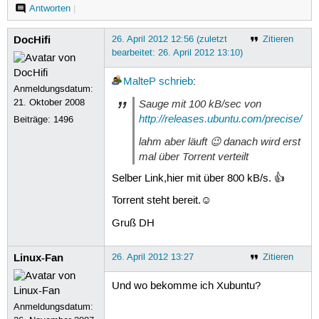
Antworten
|
DocHifi
26. April 2012 12:56 (zuletzt
Zitieren
bearbeitet: 26. April 2012 13:10)
MalteP
schrieb
:
Anmeldungsdatum:
21. Oktober 2008
Sauge mit 100 kB/sec von
http://releases.ubuntu.com/precise/
Beiträge:
1496
lahm aber läuft 😉 danach wird erst
mal über Torrent verteilt
Selber Link,hier mit über 800 kB/s. 👍
Torrent steht bereit.☺
Gruß DH
Linux-Fan
26. April 2012 13:27
Zitieren
Und wo bekomme ich Xubuntu?
Anmeldungsdatum: