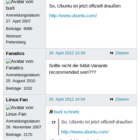
So, Ubuntu ist jetzt offiziell draußen
Anmeldungsdatum:
http://www.ubuntu.com/
27. April 2007
Beiträge:
9066
Wohnort:
Petersberg
Fanatics
26. April 2012 13:59
Zitieren
Sollte nicht die 64bit-Variante
recommended sein???
Anmeldungsdatum:
25. August 2010
Beiträge:
1032
Linux-Fan
26. April 2012 14:04
Zitieren
burli
schrieb
:
Anmeldungsdatum:
So, Ubuntu ist jetzt offiziell draußen
26. November 2007
http://www.ubuntu.com/
Beiträge:
2170