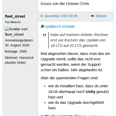
Gruss von der Ostsee CHris
fleet_street
8. November 2023 09:45
Zitieren
Top-Wikiautor
cpallasch
schrieb
:
habe auf meinem Arbeits-Rechner
erst vor Kurzem das Update von
Anmeldungsdatum:
18 LTS auf 20 LTS gemacht.
30. August 2016
Beiträge:
2400
Mal abgesehen davon, dass man das ein
Wohnort: Hunsrück
Upgrade nennt, sollte das nicht erst
(dunkle Seite)
gemacht werden, wenn der Support
schon ein halbes Jahr abgelaufen ist.
Aber die spannenden Fragen sind:
wie du installiert hast, dass du unter
Unity
18.04 überhaupt noch
genutzt
hast und
wie du das Upgrade durchgeführt
hast.