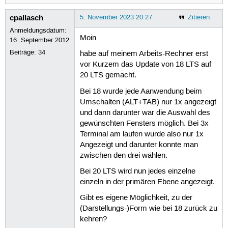
cpallasch
5. November 2023 20:27
Zitieren
Anmeldungsdatum:
Moin
16. September 2012
Beiträge:
34
habe auf meinem Arbeits-Rechner erst
vor Kurzem das Update von 18 LTS auf
20 LTS gemacht.
Bei 18 wurde jede Aanwendung beim
Umschalten (ALT+TAB) nur 1x angezeigt
und dann darunter war die Auswahl des
gewünschten Fensters möglich. Bei 3x
Terminal am laufen wurde also nur 1x
Angezeigt und darunter konnte man
zwischen den drei wählen.
Bei 20 LTS wird nun jedes einzelne
einzeln in der primären Ebene angezeigt.
Gibt es eigene Möglichkeit, zu der
(Darstellungs-)Form wie bei 18 zurück zu
kehren?