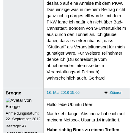
deshalb auf eine Anreise mit dem PKW.
Das einzige was in meinem Beitrag nicht
ganz richtig dargestellt wurde: mit dem
PKW fahre ich natürlich nicht über Bad-
Cannstadt, sondern von S-Untertürkheim
aus durch den Tunnel an. Ich glaube
daher, dass es erkennbar ist, dass
"Stuttgart" als Veranstaltungsort für mich
günstiger wäre. Für Weitere Teilnehmer
denke ich (Du schreibst ja vom
abnehmenden Interesse beim
Veranstaltungsort Fellbach)
wahrscheinlich auch. Gerhard
Brogge
18. Mai 2018 15:05
Zitieren
Hallo liebe Ubuntu User!
Anmeldungsdatum:
Nach sehr langer Abstinenz habe ich auf
22. September 2012
meinem Netbook Ubuntu 14 installiert.
Beiträge:
47
Habe richtig Bock zu einem Treffen.