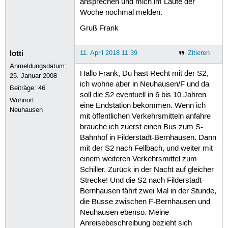
ansprechen und mich im Laufe der
Woche nochmal melden.
Gruß Frank
lotti
11. April 2018 11:39
Zitieren
Anmeldungsdatum:
Hallo Frank, Du hast Recht mit der S2,
25. Januar 2008
ich wohne aber in Neuhausen/F und da
Beiträge:
46
soll die S2 eventuell in 6 bis 10 Jahren
Wohnort:
eine Endstation bekommen. Wenn ich
Neuhausen
mit öffentlichen Verkehrsmitteln anfahre
brauche ich zuerst einen Bus zum S-
Bahnhof in Filderstadt-Bernhausen. Dann
mit der S2 nach Fellbach, und weiter mit
einem weiteren Verkehrsmittel zum
Schiller. Zurück in der Nacht auf gleicher
Strecke! Und die S2 nach Filderstadt-
Bernhausen fährt zwei Mal in der Stunde,
die Busse zwischen F-Bernhausen und
Neuhausen ebenso. Meine
Anreisebeschreibung bezieht sich