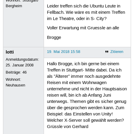
Wohnort: Stuttgart/
Bergheim
Leider treffen sich die Ubuntu Leute in
Fellbach. Wie wäre es mit einem Treffen
im Le Theatre, oder in S- City?
Voller Erwartung mit Gruessle an alle
Brogge
lotti
19. Mai 2018 15:58
Zitieren
Anmeldungsdatum:
Hallo Brogge, ich bin gerne bei einem
25. Januar 2008
Treffen in Stuttgart- Mitte dabei. Da ich
Beiträge:
46
als "Älterer" immer noch ausgedehnte
Wohnort:
Reisen mit einem Wohnwagen
Neuhausen
unternehme und nicht in der Hauptsaison
reisen will, bin ich ab Anfang Juni
unterwegs. Themen gibt es sicher genug
über die gesprochen werden kann. Zum
Beispiel: das Einstellen von Unity!
Welcher X-Server soll gewählt werden?
Grüssle von Gerhard