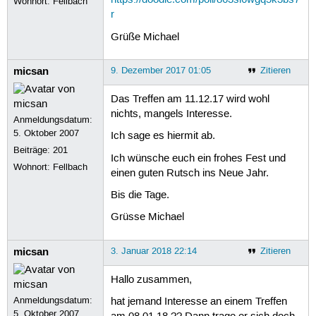
https://doodle.com/poll/863si6wgq5k3bs7
Wohnort: Fellbach
r
Grüße Michael
micsan
9. Dezember 2017 01:05
Zitieren
Das Treffen am 11.12.17 wird wohl
nichts, mangels Interesse.
Anmeldungsdatum:
5. Oktober 2007
Ich sage es hiermit ab.
Beiträge:
201
Ich wünsche euch ein frohes Fest und
Wohnort: Fellbach
einen guten Rutsch ins Neue Jahr.
Bis die Tage.
Grüsse Michael
micsan
3. Januar 2018 22:14
Zitieren
Hallo zusammen,
Anmeldungsdatum:
hat jemand Interesse an einem Treffen
5. Oktober 2007