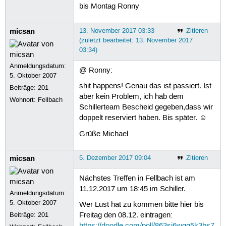
bis Montag Ronny
micsan
13. November 2017 03:33
Zitieren
(zuletzt bearbeitet: 13. November 2017
03:34)
Anmeldungsdatum:
@ Ronny:
5. Oktober 2007
shit happens! Genau das ist passiert. Ist
Beiträge:
201
aber kein Problem, ich hab dem
Wohnort: Fellbach
Schillerteam Bescheid gegeben,dass wir
doppelt reserviert haben. Bis später. ☺
Grüße Michael
micsan
5. Dezember 2017 09:04
Zitieren
Nächstes Treffen in Fellbach ist am
11.12.2017 um 18:45 im Schiller.
Anmeldungsdatum:
5. Oktober 2007
Wer Lust hat zu kommen bitte hier bis
Beiträge:
201
Freitag den 08.12. eintragen: