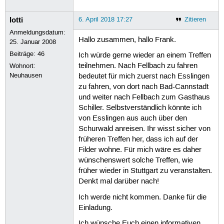
lotti
6. April 2018 17:27
Zitieren
Anmeldungsdatum:
Hallo zusammen, hallo Frank.
25. Januar 2008
Beiträge:
46
Ich würde gerne wieder an einem Treffen
teilnehmen. Nach Fellbach zu fahren
Wohnort:
Neuhausen
bedeutet für mich zuerst nach Esslingen
zu fahren, von dort nach Bad-Cannstadt
und weiter nach Fellbach zum Gasthaus
Schiller. Selbstverständlich könnte ich
von Esslingen aus auch über den
Schurwald anreisen. Ihr wisst sicher von
früheren Treffen her, dass ich auf der
Filder wohne. Für mich wäre es daher
wünschenswert solche Treffen, wie
früher wieder in Stuttgart zu veranstalten.
Denkt mal darüber nach!
Ich werde nicht kommen. Danke für die
Einladung.
Ich wünsche Euch einen informativen