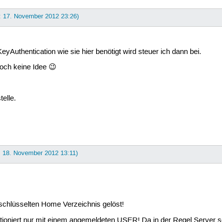
t: 17. November 2012 23:26)
eyAuthentication wie sie hier benötigt wird steuer ich dann bei.
 noch keine Idee 😉
elle.
: 18. November 2012 13:11)
schlüsselten Home Verzeichnis gelöst!
ktioniert nur mit einem angemeldeten USER! Da in der Regel Server 