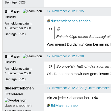
Beiträge:
6523
BillMaier
17. November 2012 19:35
Supporter
duesentriebchen
schrieb
:
Anmeldungsdatum:
4. Dezember 2008
😀
Beiträge:
6523
Entschuldige meine Schussligkeit.
Was meinst Du damit? Kam bei mir nicht
BillMaier
17. November 2012 19:38
Supporter
So ungefähr hatt ich das auch im
Anmeldungsdatum:
4. Dezember 2008
Ok. Dann machen wir das gemeinsam? 
Beiträge:
6523
duesentriebchen
17. November 2012 20:27 (zuletzt bearbeite
(Themenstarter)
Bin zu jeder Schandtat bereit 😬
BillMaier
schrieb
: