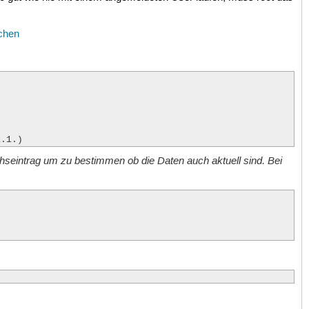
chen
1.1.)
chseintrag um zu bestimmen ob die Daten auch aktuell sind. Bei