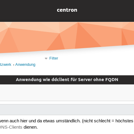
Filter
etzwerk
Anwendung
Anwendung wie ddclient für Server ohne FQDN
 wenn auch hier und da etwas umständlich. (nicht schlecht = höchst
NS-Clients
dienen.