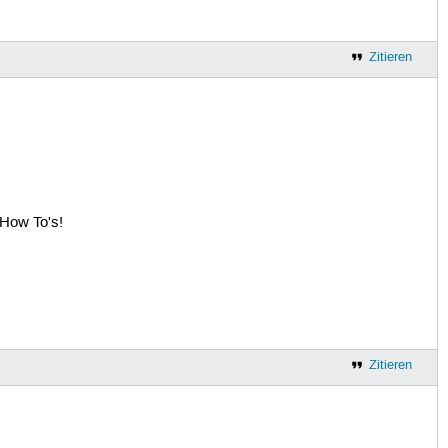
Zitieren
 How To's!
Zitieren