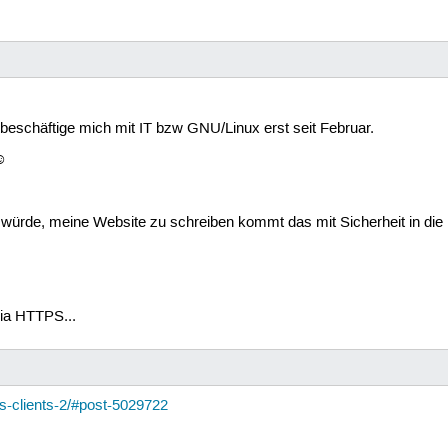
 beschäftige mich mit IT bzw GNU/Linux erst seit Februar.
☺
ürde, meine Website zu schreiben kommt das mit Sicherheit in die
ia HTTPS...
ns-clients-2/#post-5029722