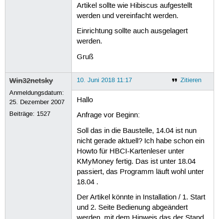
Artikel sollte wie Hibiscus aufgestellt
werden und vereinfacht werden.
Einrichtung sollte auch ausgelagert
werden.
Gruß
Win32netsky
10. Juni 2018 11:17
Zitieren
Anmeldungsdatum:
Hallo
25. Dezember 2007
Beiträge:
1527
Anfrage vor Beginn:
Soll das in die Baustelle, 14.04 ist nun
nicht gerade aktuell? Ich habe schon ein
Howto für HBCI-Kartenleser unter
KMyMoney fertig. Das ist unter 18.04
passiert, das Programm läuft wohl unter
18.04 .
Der Artikel könnte in Installation / 1. Start
und 2. Seite Bedienung abgeändert
werden, mit dem Hinweis das der Stand