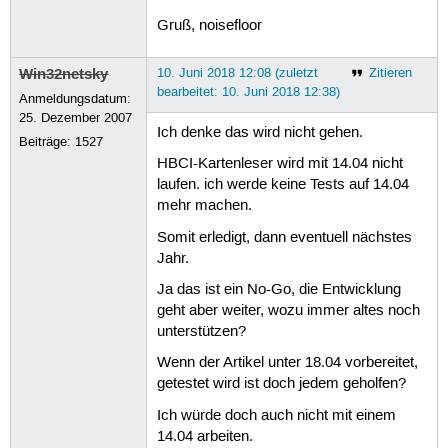
Gruß, noisefloor
Win32netsky
10. Juni 2018 12:08 (zuletzt
Zitieren
bearbeitet: 10. Juni 2018 12:38)
Anmeldungsdatum:
25. Dezember 2007
Ich denke das wird nicht gehen.
Beiträge:
1527
HBCI-Kartenleser wird mit 14.04 nicht
laufen. ich werde keine Tests auf 14.04
mehr machen.
Somit erledigt, dann eventuell nächstes
Jahr.
Ja das ist ein No-Go, die Entwicklung
geht aber weiter, wozu immer altes noch
unterstützen?
Wenn der Artikel unter 18.04 vorbereitet,
getestet wird ist doch jedem geholfen?
Ich würde doch auch nicht mit einem
14.04 arbeiten.