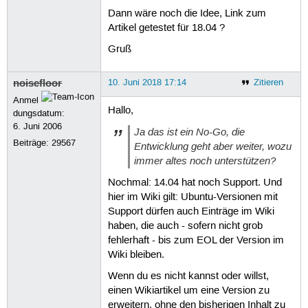
Dann wäre noch die Idee, Link zum
Artikel getestet für 18.04 ?
Gruß
noisefloor
10. Juni 2018 17:14
Zitieren
Anmel
Hallo,
dungsdatum:
6. Juni 2006
Ja das ist ein No-Go, die
Beiträge:
29567
Entwicklung geht aber weiter, wozu
immer altes noch unterstützen?
Nochmal: 14.04 hat noch Support. Und
hier im Wiki gilt: Ubuntu-Versionen mit
Support dürfen auch Einträge im Wiki
haben, die auch - sofern nicht grob
fehlerhaft - bis zum EOL der Version im
Wiki bleiben.
Wenn du es nicht kannst oder willst,
einen Wikiartikel um eine Version zu
erweitern, ohne den bisherigen Inhalt zu