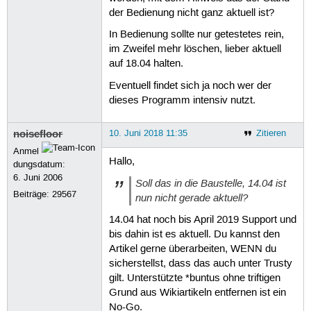
der Bedienung nicht ganz aktuell ist?
In Bedienung sollte nur getestetes rein,
im Zweifel mehr löschen, lieber aktuell
auf 18.04 halten.
Eventuell findet sich ja noch wer der
dieses Programm intensiv nutzt.
noisefloor
10. Juni 2018 11:35
Zitieren
Anmel
Hallo,
dungsdatum:
6. Juni 2006
Soll das in die Baustelle, 14.04 ist
Beiträge:
29567
nun nicht gerade aktuell?
14.04 hat noch bis April 2019 Support und
bis dahin ist es aktuell. Du kannst den
Artikel gerne überarbeiten, WENN du
sicherstellst, dass das auch unter Trusty
gilt. Unterstützte *buntus ohne triftigen
Grund aus Wikiartikeln entfernen ist ein
No-Go.