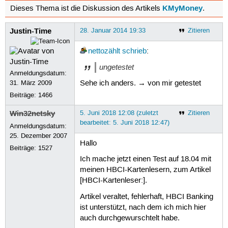
KMyMoney
Dieses Thema ist die Diskussion des Artikels
.
Justin-Time
28. Januar 2014 19:33
Zitieren
nettozählt
schrieb
:
ungetestet
Anmeldungsdatum:
Sehe ich anders. → von mir getestet
31. März 2009
Beiträge:
1466
Win32netsky
5. Juni 2018 12:08 (zuletzt
Zitieren
bearbeitet: 5. Juni 2018 12:47)
Anmeldungsdatum:
25. Dezember 2007
Hallo
Beiträge:
1527
Ich mache jetzt einen Test auf 18.04 mit
meinen HBCI-Kartenlesern, zum Artikel
[HBCI-Kartenleser:].
Artikel veraltet, fehlerhaft, HBCI Banking
ist unterstützt, nach dem ich mich hier
auch durchgewurschtelt habe.