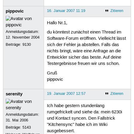
pippovic
16. Januar 2007 11:19
Zitieren
Hallo Nr.1,
Anmeldungsdatum:
du könntest zunächst einen Thread im
12. November 2004
Software-Forum eröffnen. Vielleicht lässt
Beiträge:
9130
sich der Fehler ja abstellen. Falls das
nichts bringt, wäre eine Anfrage an die
Entwickler sicher das beste. Auf deine
Testergebnisse freuen wir uns schon.
Gruß
pippovic
serenity
19. Januar 2007 12:57
Zitieren
Ich habe gestern stundenlang
rumgefrickelt und siehe da: mein 6230i
Anmeldungsdatum:
und Kontact syncen. Den Fallstrick
31. Mai 2006
"Kitchensync" habe ich im Wiki
Beiträge:
5143
ausgebessert.