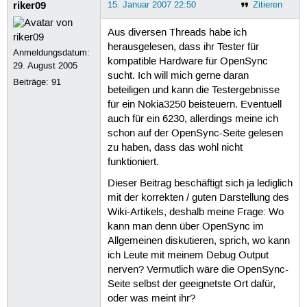
riker09
15. Januar 2007 22:50
Zitieren
Aus diversen Threads habe ich
herausgelesen, dass ihr Tester für
Anmeldungsdatum:
kompatible Hardware für OpenSync
29. August 2005
sucht. Ich will mich gerne daran
Beiträge:
91
beteiligen und kann die Testergebnisse
für ein Nokia3250 beisteuern. Eventuell
auch für ein 6230, allerdings meine ich
schon auf der OpenSync-Seite gelesen
zu haben, dass das wohl nicht
funktioniert.
Dieser Beitrag beschäftigt sich ja lediglich
mit der korrekten / guten Darstellung des
Wiki-Artikels, deshalb meine Frage: Wo
kann man denn über OpenSync im
Allgemeinen diskutieren, sprich, wo kann
ich Leute mit meinem Debug Output
nerven? Vermutlich wäre die OpenSync-
Seite selbst der geeignetste Ort dafür,
oder was meint ihr?