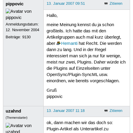
pippovic
13. Januar 2007 09:51
Zitieren
Hallo,
Anmeldungsdatum:
meine Meinung kennst du ja schon
12. November 2004
großteils. Ich hatte das mit den
Beiträge:
9130
Artikelgruppen auch mal kurz überlegt,
aber
Hemanti
hat Recht. Die werden
dann zu lang. Und in der Regel
interessiert man sich ja nur für wenige,
meist nur zwei, Plugins. Daher würde ich
die Plugins auf Einzelseiten unter
OpenSync/Plugin-SyncML usw.
einordnen, wie bereits vorgeschlagen.
Gruß
pippovic
uzahnd
13. Januar 2007 11:18
Zitieren
(Themenstarter)
ok, dann machen wir das doch so:
Plugin-Artikel als Unterartikel zu