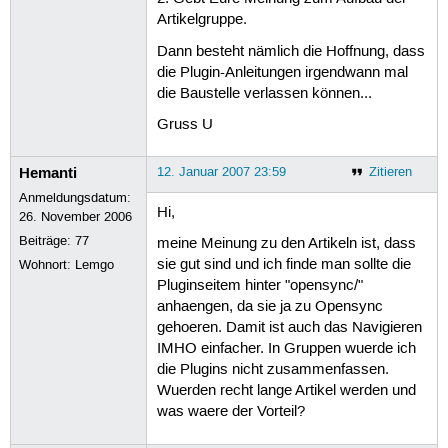
Artikelgruppe.
Dann besteht nämlich die Hoffnung, dass
die Plugin-Anleitungen irgendwann mal
die Baustelle verlassen können...
Gruss U
Hemanti
12. Januar 2007 23:59
Zitieren
Anmeldungsdatum:
Hi,
26. November 2006
Beiträge:
77
meine Meinung zu den Artikeln ist, dass
sie gut sind und ich finde man sollte die
Wohnort: Lemgo
Pluginseitem hinter "opensync/"
anhaengen, da sie ja zu Opensync
gehoeren. Damit ist auch das Navigieren
IMHO einfacher. In Gruppen wuerde ich
die Plugins nicht zusammenfassen.
Wuerden recht lange Artikel werden und
was waere der Vorteil?