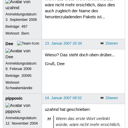
wäre nicht mehr ersichtlich, dass dies
auch zugleich der Name des
Anmeldungsdatum:
herunterzuladenden Pakets ist...
3. September 2006
Beiträge:
497
Wohnort: Bern
Dee
13. Januar 2007 20:34
Zitieren
Wieso? Das steht doch oben drüber...
Anmeldungsdatum:
Gruß, Dee
9. Februar 2006
Beiträge:
20095
Wohnort:
Schwabenländle
pippovic
14. Januar 2007 09:52
Zitieren
uzahnd hat geschrieben:
Anmeldungsdatum:
Wenn das erste Wort verlinkt
12. November 2004
würde, wäre nicht mehr ersichtlich,