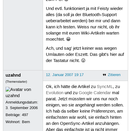
Und evtl. funktioniert ja mit Feisty wieder
alles (da soll ja der Bluetooth-Support
ueberarbeitet werden) bei mir und dann
kann ich testen. Weiss nur nicht, ob ihr
solange mit euren Wiki-Artikeln warten
moechtet. 😀
Ach, und sag' jetzt keiner was wegen
Umlauten oder Eszett. Das gibt's hier auf
der Tastatur nicht. 😛
uzahnd
12. Januar 2007 19:17
Zitieren
(Themenstarter)
Ok, ich hätte die Artikel zu
SyncML
, zu
Evolution
und zu
Google Calendar
mal
parat. Jetzt müssten wir uns nur noch
Anmeldungsdatum:
einigen, wo sie angehängt werden sollen.
3. September 2006
Ich hab da selber keine Präferenzen, am
Beiträge:
497
einfachsten wär wohl, sie einfach hinten
Wohnort: Bern
an den OpenSync-Artikel anzuhängen.
Aber das einfachste ist ja nicht immer