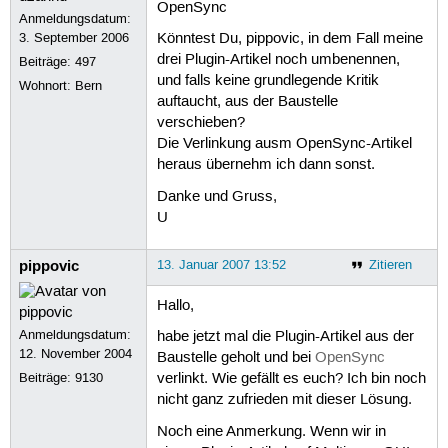
OpenSync
Anmeldungsdatum:
3. September 2006
Könntest Du, pippovic, in dem Fall meine
drei Plugin-Artikel noch umbenennen,
Beiträge:
497
und falls keine grundlegende Kritik
Wohnort: Bern
auftaucht, aus der Baustelle
verschieben?
Die Verlinkung ausm OpenSync-Artikel
heraus übernehm ich dann sonst.
Danke und Gruss,
U
pippovic
13. Januar 2007 13:52
Zitieren
Hallo,
Anmeldungsdatum:
habe jetzt mal die Plugin-Artikel aus der
12. November 2004
Baustelle geholt und bei
OpenSync
Beiträge:
9130
verlinkt. Wie gefällt es euch? Ich bin noch
nicht ganz zufrieden mit dieser Lösung.
Noch eine Anmerkung. Wenn wir in