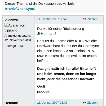
Dieses Thema ist die Diskussion des Artikels
Archiv/OpenSync
.
pippovic
11. Januar 2007 08:46
Zitieren
Danke für deine Rückmeldung
Hermanti
!
Anmeldungsdatum:
12. November 2004
Benutzt du Gnome oder KDE? Welche
Beiträge:
9130
Hardware hast du, mit der du Opensync
einsetzen kannst? Also Telefon, PDA
usw. Könntest du uns evtl. beim testen
helfen?
Das gilt natürlich für alle! Bitte helft
uns beim Testen, denn es hat längst
nicht jeder die passende Hardware.
Gruß
pippovic
Hemanti
11. Januar 2007 23:36
Zitieren