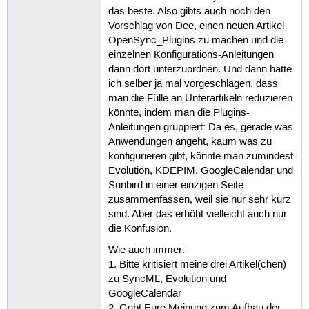
das beste. Also gibts auch noch den
Vorschlag von Dee, einen neuen Artikel
OpenSync_Plugins zu machen und die
einzelnen Konfigurations-Anleitungen
dann dort unterzuordnen. Und dann hatte
ich selber ja mal vorgeschlagen, dass
man die Fülle an Unterartikeln reduzieren
könnte, indem man die Plugins-
Anleitungen gruppiert: Da es, gerade was
Anwendungen angeht, kaum was zu
konfigurieren gibt, könnte man zumindest
Evolution, KDEPIM, GoogleCalendar und
Sunbird in einer einzigen Seite
zusammenfassen, weil sie nur sehr kurz
sind. Aber das erhöht vielleicht auch nur
die Konfusion.
Wie auch immer:
1. Bitte kritisiert meine drei Artikel(chen)
zu SyncML, Evolution und
GoogleCalendar
2. Gebt Eure Meinung zum Aufbau der