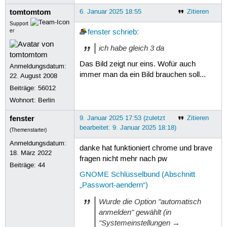
tomtomtom
6. Januar 2025 18:55
Zitieren
Support
er
fenster
schrieb
:
ich habe gleich 3 da
Das Bild zeigt nur eins. Wofür auch
Anmeldungsdatum:
immer man da ein Bild brauchen soll...
22. August 2008
Beiträge:
56012
Wohnort: Berlin
fenster
9. Januar 2025 17:53 (zuletzt
Zitieren
bearbeitet: 9. Januar 2025 18:18)
(Themenstarter)
Anmeldungsdatum:
danke hat funktioniert chrome und brave
18. März 2022
fragen nicht mehr nach pw
Beiträge:
44
GNOME Schlüsselbund (Abschnitt
„Passwort-aendern“)
Wurde die Option "automatisch
anmelden" gewählt (in
"Systemeinstellungen →