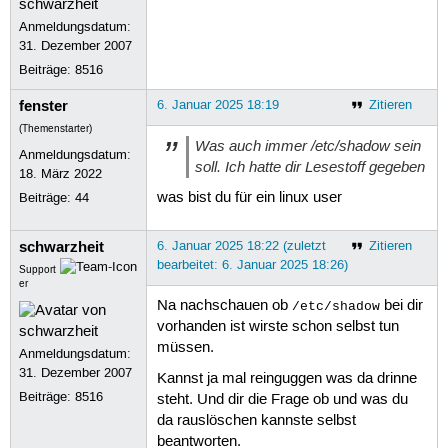
Anmeldungsdatum:
31. Dezember 2007
Beiträge:
8516
fenster
6. Januar 2025 18:19
Zitieren
(Themenstarter)
Was auch immer /etc/shadow sein
Anmeldungsdatum:
soll. Ich hatte dir Lesestoff gegeben
18. März 2022
was bist du für ein linux user
Beiträge:
44
schwarzheit
6. Januar 2025 18:22 (zuletzt
Zitieren
bearbeitet: 6. Januar 2025 18:26)
Support
er
Na nachschauen ob
bei dir
/etc/shadow
vorhanden ist wirste schon selbst tun
müssen.
Anmeldungsdatum:
31. Dezember 2007
Kannst ja mal reinguggen was da drinne
Beiträge:
8516
steht. Und dir die Frage ob und was du
da rauslöschen kannste selbst
beantworten.