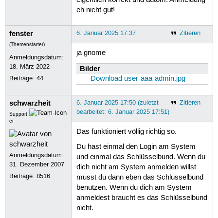
eh nicht gut!
fenster
6. Januar 2025 17:37
Zitieren
(Themenstarter)
ja gnome
Anmeldungsdatum:
18. März 2022
Bilder
Beiträge:
44
Download user-aaa-admin.jpg
schwarzheit
6. Januar 2025 17:50 (zuletzt
Zitieren
bearbeitet: 6. Januar 2025 17:51)
Support
er
Das funktioniert völlig richtig so.
Du hast einmal den Login am System
Anmeldungsdatum:
und einmal das Schlüsselbund. Wenn du
31. Dezember 2007
dich nicht am System anmelden willst
Beiträge:
8516
musst du dann eben das Schlüsselbund
benutzen. Wenn du dich am System
anmeldest braucht es das Schlüsselbund
nicht.