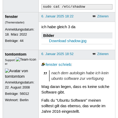
sudo cat /etc/shadow
fenster
6. Januar 2025 18:22
Zitieren
(Themenstarter)
ich habe gleich 3 da
Anmeldungsdatum:
18. März 2022
Bilder
Beiträge:
44
Download shadow.jpg
tomtomtom
6. Januar 2025 18:52
Zitieren
Support
er
fenster
schrieb
:
nach dem autologin habe ich kein
ubunto software zur verfügung
Anmeldungsdatum:
Mag daran liegen, dass es keine solche
22. August 2008
Software gibt.
Beiträge:
56012
Wohnort: Berlin
Falls du "Ubuntu Software" meinen
solltest gilt das ebenso, das wurde im
Jahre 2016 eingestellt.