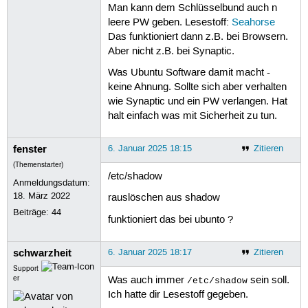
Man kann dem Schlüsselbund auch n
leere PW geben. Lesestoff:
Seahorse
Das funktioniert dann z.B. bei Browsern.
Aber nicht z.B. bei Synaptic.
Was Ubuntu Software damit macht -
keine Ahnung. Sollte sich aber verhalten
wie Synaptic und ein PW verlangen. Hat
halt einfach was mit Sicherheit zu tun.
fenster
6. Januar 2025 18:15
Zitieren
(Themenstarter)
/etc/shadow
Anmeldungsdatum:
18. März 2022
rauslöschen aus shadow
Beiträge:
44
funktioniert das bei ubunto ?
schwarzheit
6. Januar 2025 18:17
Zitieren
Support
er
Was auch immer
sein soll.
/etc/shadow
Ich hatte dir Lesestoff gegeben.