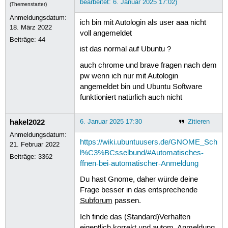
bearbeitet: 6. Januar 2025 17:02)
(Themenstarter)
Anmeldungsdatum:
ich bin mit Autologin als user aaa nicht
18. März 2022
voll angemeldet
Beiträge:
44
ist das normal auf Ubuntu ?
auch chrome und brave fragen nach dem
pw wenn ich nur mit Autologin
angemeldet bin und Ubuntu Software
funktioniert natürlich auch nicht
hakel2022
6. Januar 2025 17:30
Zitieren
Anmeldungsdatum:
https://wiki.ubuntuusers.de/GNOME_Sch
21. Februar 2022
l%C3%BCsselbund/#Automatisches-
Beiträge:
3362
ffnen-bei-automatischer-Anmeldung
Du hast Gnome, daher würde deine
Frage besser in das entsprechende
Subforum
passen.
Ich finde das (Standard)Verhalten
eigentlich korrekt und autom. Anmeldung