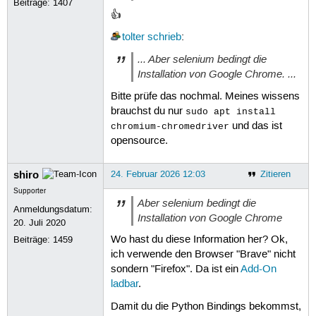
Beiträge:
1407
👍
tolter
schrieb
:
... Aber selenium bedingt die
Installation von Google Chrome. ...
Bitte prüfe das nochmal. Meines wissens
brauchst du nur
sudo apt install
und das ist
chromium-chromedriver
opensource.
shiro
24. Februar 2026 12:03
Zitieren
Supporter
Aber selenium bedingt die
Anmeldungsdatum:
Installation von Google Chrome
20. Juli 2020
Wo hast du diese Information her? Ok,
Beiträge:
1459
ich verwende den Browser "Brave" nicht
sondern "Firefox". Da ist ein
Add-On
ladbar
.
Damit du die Python Bindings bekommst,