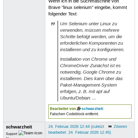
Wenn ich in die Suchmaschine von
Brave "linux selenium" eingebe, kommt
folgender Text:
Um Selenium unter Linux zu
verwenden, müssen mehrere
Schritte befolgt werden, um die
erforderlichen Komponenten zu
installieren und zu konfigurieren.
Installation von Chrome und
ChromeDriver Zunächst ist es
notwendig, Google Chrome zu
installieren. Dies kann über das
Paket-Management-System
erfolgen, z. B. mit apt auf
Ubuntu/Debian: ...
Bearbeitet von
schwarzheit
:
Falschen Codeblock entfernt.
schwarzheit
24. Februar 2026 12:44 (zuletzt
Zitieren
bearbeitet: 24. Februar 2026 12:45)
Support