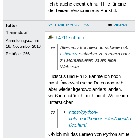
Ich brauche eigentlich nur Hilfe für eine
der beiden Versionen aus Punkt 4.
tolter
24. Februar 2026 11:29
Zitieren
(Themenstarter)
sh4711
schrieb
:
Anmeldungsdatum:
19. November 2016
Alternativ könntest du schauen ob
Hibiscus
einfacher zu steuern oder
Beiträge:
256
zu atomatisieren ist als eine
Webseite.
Hibiscus und FinTS kannte ich noch
nicht. Ínwieweit meine Daten dadurch
aber wieder irgendwo anders landen,
weiß ich natürlich noch nicht. Werde ich
untersuchen.
https://python-
fints.readthedocs.io/en/latest/in
dex.html
Ob ich mir das Lernen von Python antue,