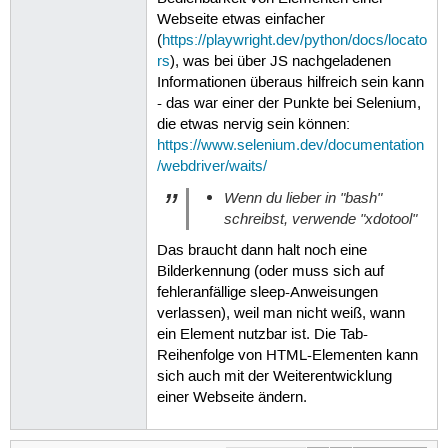
Webseite etwas einfacher
(
https://playwright.dev/python/docs/locato
rs
), was bei über JS nachgeladenen
Informationen überaus hilfreich sein kann
- das war einer der Punkte bei Selenium,
die etwas nervig sein können:
https://www.selenium.dev/documentation
/webdriver/waits/
Wenn du lieber in "bash"
schreibst, verwende "xdotool"
Das braucht dann halt noch eine
Bilderkennung (oder muss sich auf
fehleranfällige sleep-Anweisungen
verlassen), weil man nicht weiß, wann
ein Element nutzbar ist. Die Tab-
Reihenfolge von HTML-Elementen kann
sich auch mit der Weiterentwicklung
einer Webseite ändern.