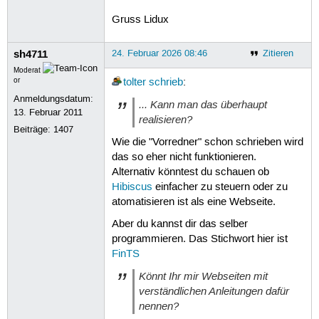
Gruss Lidux
sh4711
24. Februar 2026 08:46
Zitieren
Moderat
or
tolter
schrieb
:
Anmeldungsdatum:
... Kann man das überhaupt
13. Februar 2011
realisieren?
Beiträge:
1407
Wie die "Vorredner" schon schrieben wird
das so eher nicht funktionieren.
Alternativ könntest du schauen ob
Hibiscus
einfacher zu steuern oder zu
atomatisieren ist als eine Webseite.
Aber du kannst dir das selber
programmieren. Das Stichwort hier ist
FinTS
Könnt Ihr mir Webseiten mit
verständlichen Anleitungen dafür
nennen?