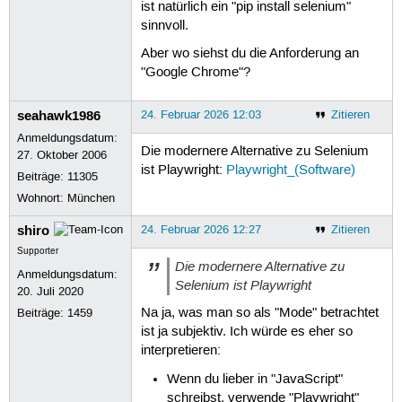
ist natürlich ein "pip install selenium"
sinnvoll.
Aber wo siehst du die Anforderung an
"Google Chrome"?
seahawk1986
24. Februar 2026 12:03
Zitieren
Anmeldungsdatum:
Die modernere Alternative zu Selenium
27. Oktober 2006
ist Playwright:
Playwright_(Software)
Beiträge:
11305
Wohnort: München
shiro
24. Februar 2026 12:27
Zitieren
Supporter
Die modernere Alternative zu
Anmeldungsdatum:
Selenium ist Playwright
20. Juli 2020
Na ja, was man so als "Mode" betrachtet
Beiträge:
1459
ist ja subjektiv. Ich würde es eher so
interpretieren:
Wenn du lieber in "JavaScript"
schreibst, verwende "Playwright"