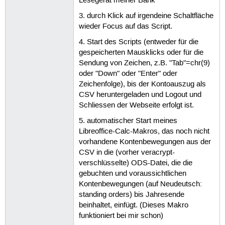
Lesegerät meiner Bank
3. durch Klick auf irgendeine Schaltfläche
wieder Focus auf das Script.
4. Start des Scripts (entweder für die
gespeicherten Mausklicks oder für die
Sendung von Zeichen, z.B. "Tab"=chr(9)
oder "Down" oder "Enter" oder
Zeichenfolge), bis der Kontoauszug als
CSV heruntergeladen und Logout und
Schliessen der Webseite erfolgt ist.
5. automatischer Start meines
Libreoffice-Calc-Makros, das noch nicht
vorhandene Kontenbewegungen aus der
CSV in die (vorher veracrypt-
verschlüsselte) ODS-Datei, die die
gebuchten und voraussichtlichen
Kontenbewegungen (auf Neudeutsch:
standing orders) bis Jahresende
beinhaltet, einfügt. (Dieses Makro
funktioniert bei mir schon)