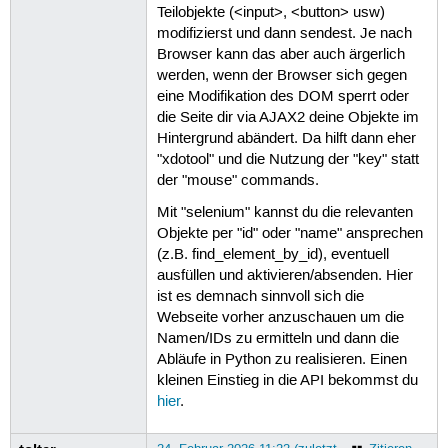
Teilobjekte (<input>, <button> usw)
modifizierst und dann sendest. Je nach
Browser kann das aber auch ärgerlich
werden, wenn der Browser sich gegen
eine Modifikation des DOM sperrt oder
die Seite dir via AJAX2 deine Objekte im
Hintergrund abändert. Da hilft dann eher
"xdotool" und die Nutzung der "key" statt
der "mouse" commands.
Mit "selenium" kannst du die relevanten
Objekte per "id" oder "name" ansprechen
(z.B. find_element_by_id), eventuell
ausfüllen und aktivieren/absenden. Hier
ist es demnach sinnvoll sich die
Webseite vorher anzuschauen um die
Namen/IDs zu ermitteln und dann die
Abläufe in Python zu realisieren. Einen
kleinen Einstieg in die API bekommst du
hier
.