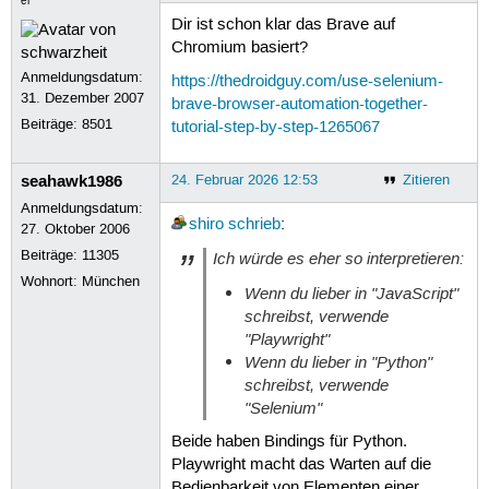
er
Dir ist schon klar das Brave auf
Chromium basiert?
Anmeldungsdatum:
https://thedroidguy.com/use-selenium-
31. Dezember 2007
brave-browser-automation-together-
Beiträge:
8501
tutorial-step-by-step-1265067
seahawk1986
24. Februar 2026 12:53
Zitieren
Anmeldungsdatum:
shiro
schrieb
:
27. Oktober 2006
Beiträge:
11305
Ich würde es eher so interpretieren:
Wohnort: München
Wenn du lieber in "JavaScript"
schreibst, verwende
"Playwright"
Wenn du lieber in "Python"
schreibst, verwende
"Selenium"
Beide haben Bindings für Python.
Playwright macht das Warten auf die
Bedienbarkeit von Elementen einer