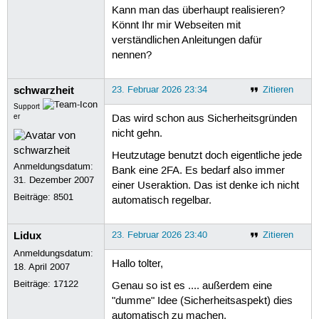
Kann man das überhaupt realisieren?
Könnt Ihr mir Webseiten mit
verständlichen Anleitungen dafür
nennen?
schwarzheit
23. Februar 2026 23:34
Zitieren
Support
er
Das wird schon aus Sicherheitsgründen
nicht gehn.
Heutzutage benutzt doch eigentliche jede
Anmeldungsdatum:
Bank eine 2FA. Es bedarf also immer
31. Dezember 2007
einer Useraktion. Das ist denke ich nicht
Beiträge:
8501
automatisch regelbar.
Lidux
23. Februar 2026 23:40
Zitieren
Anmeldungsdatum:
Hallo tolter,
18. April 2007
Beiträge:
17122
Genau so ist es .... außerdem eine
"dumme" Idee (Sicherheitsaspekt) dies
automatisch zu machen.