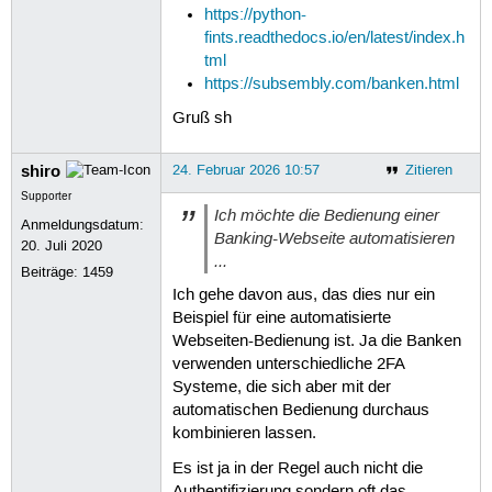
https://python-
fints.readthedocs.io/en/latest/index.h
tml
https://subsembly.com/banken.html
Gruß sh
shiro
24. Februar 2026 10:57
Zitieren
Supporter
Ich möchte die Bedienung einer
Anmeldungsdatum:
Banking-Webseite automatisieren
20. Juli 2020
...
Beiträge:
1459
Ich gehe davon aus, das dies nur ein
Beispiel für eine automatisierte
Webseiten-Bedienung ist. Ja die Banken
verwenden unterschiedliche 2FA
Systeme, die sich aber mit der
automatischen Bedienung durchaus
kombinieren lassen.
Es ist ja in der Regel auch nicht die
Authentifizierung sondern oft das