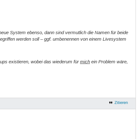
s neue System ebenso, dann sind vermutlich die Namen für beide
egriffen werden soll – ggf. umbenennen von einem Livesystem
oups
existieren, wobei das wiederum für
mich
ein Problem wäre,
Zitieren