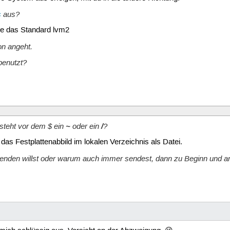
s
aus?
ze das Standard lvm2
on angeht.
benutzt?
teht vor dem $ ein
~
oder ein
/
?
das Festplattenabbild im lokalen Verzeichnis als Datei.
enden willst oder warum auch immer sendest, dann zu Beginn und