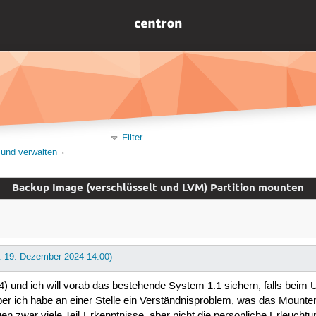
Filter
 und verwalten
Backup Image (verschlüsselt und LVM) Partition mounten
t: 19. Dezember 2024 14:00)
4) und ich will vorab das bestehende System 1:1 sichern, falls beim U
er ich habe an einer Stelle ein Verständnisproblem, was das Mounten
en zwar viele Teil-Erkenntnisse, aber nicht die persönliche Erleuchtu