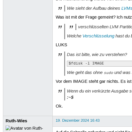
Wie sieht der Aufbau deines
LVM
Was ist mit der Frage gemeint? Ich nut
verschlüsselten LVM Partiti
Welche
Verschlüsselung
hast du 
LUKS
Das ist bitte, wie zu verstehen?
$fdisk -l IMAGE 
Wie geht das ohne
und was s
sudo
Vor dem IMAGE steht gar nichts. Es ist 
Wenn du ein verkürzte Ausgabe s
:~$
Ok.
Ruth-Wies
19. Dezember 2024 16:43