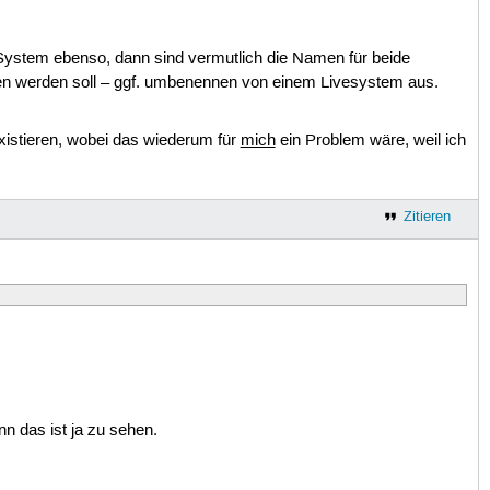
 System ebenso, dann sind vermutlich die Namen für beide
en werden soll – ggf. umbenennen von einem Livesystem aus.
istieren, wobei das wiederum für
mich
ein Problem wäre, weil ich
Zitieren
n das ist ja zu sehen.