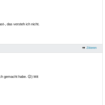
st-, das versteh ich nicht.
Zitieren
sch gemacht habe. 😉) Mit