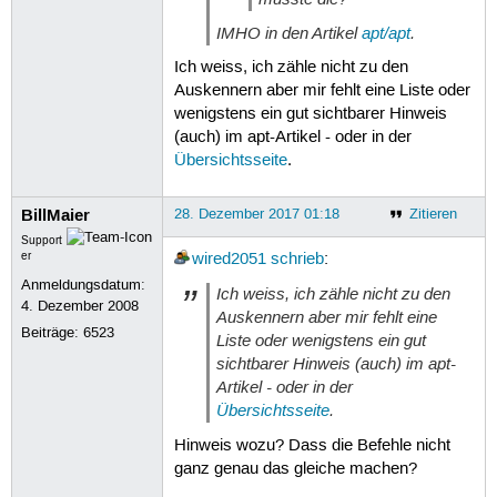
IMHO in den Artikel
apt/apt
.
Ich weiss, ich zähle nicht zu den
Auskennern aber mir fehlt eine Liste oder
wenigstens ein gut sichtbarer Hinweis
(auch) im apt-Artikel - oder in der
Übersichtsseite
.
BillMaier
28. Dezember 2017 01:18
Zitieren
Support
er
wired2051
schrieb
:
Anmeldungsdatum:
Ich weiss, ich zähle nicht zu den
4. Dezember 2008
Auskennern aber mir fehlt eine
Beiträge:
6523
Liste oder wenigstens ein gut
sichtbarer Hinweis (auch) im apt-
Artikel - oder in der
Übersichtsseite
.
Hinweis wozu? Dass die Befehle nicht
ganz genau das gleiche machen?