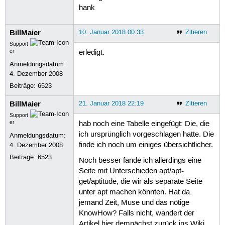
hank
BillMaier
10. Januar 2018 00:33
Zitieren
Support
er
erledigt.
Anmeldungsdatum:
4. Dezember 2008
Beiträge:
6523
BillMaier
21. Januar 2018 22:19
Zitieren
Support
er
hab noch eine Tabelle eingefügt: Die, die
ich ursprünglich vorgeschlagen hatte. Die
Anmeldungsdatum:
finde ich noch um einiges übersichtlicher.
4. Dezember 2008
Beiträge:
6523
Noch besser fände ich allerdings eine
Seite mit Unterschieden apt/apt-
get/aptitude, die wir als separate Seite
unter apt machen könnten. Hat da
jemand Zeit, Muse und das nötige
KnowHow? Falls nicht, wandert der
Artikel hier demnächst zurück ins Wiki.