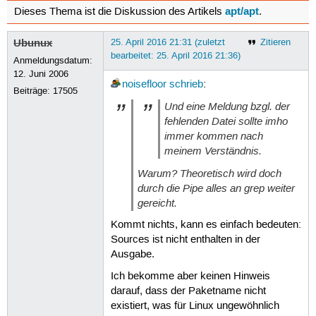
apt/apt
Dieses Thema ist die Diskussion des Artikels
.
Ubunux
25. April 2016 21:31 (zuletzt
Zitieren
bearbeitet: 25. April 2016 21:36)
Anmeldungsdatum:
12. Juni 2006
noisefloor
schrieb
:
Beiträge:
17505
Und eine Meldung bzgl. der
fehlenden Datei sollte imho
immer kommen nach
meinem Verständnis.
Warum? Theoretisch wird doch
durch die Pipe alles an grep weiter
gereicht.
Kommt nichts, kann es einfach bedeuten:
Sources ist nicht enthalten in der
Ausgabe.
Ich bekomme aber keinen Hinweis
darauf, dass der Paketname nicht
existiert, was für Linux ungewöhnlich