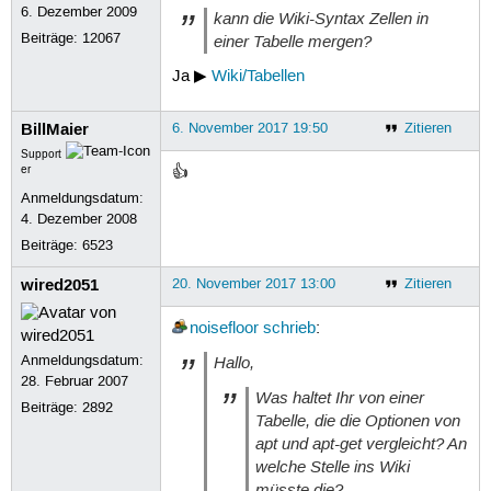
6. Dezember 2009
kann die Wiki-Syntax Zellen in
Beiträge:
12067
einer Tabelle mergen?
Ja ▶
Wiki/Tabellen
BillMaier
6. November 2017 19:50
Zitieren
Support
er
👍
Anmeldungsdatum:
4. Dezember 2008
Beiträge:
6523
wired2051
20. November 2017 13:00
Zitieren
noisefloor
schrieb
:
Anmeldungsdatum:
Hallo,
28. Februar 2007
Was haltet Ihr von einer
Beiträge:
2892
Tabelle, die die Optionen von
apt und apt-get vergleicht? An
welche Stelle ins Wiki
müsste die?