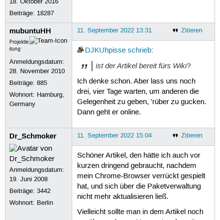
18. Oktober 2016
Beiträge:
18287
mubuntuHH
11. September 2022 13:31
Zitieren
Projektle
itung
DJKUhpisse
schrieb
:
Anmeldungsdatum:
ist der Artikel bereit fürs Wiki?
28. November 2010
Ich denke schon. Aber lass uns noch
Beiträge:
885
drei, vier Tage warten, um anderen die
Wohnort: Hamburg,
Gelegenheit zu geben, 'rüber zu gucken.
Germany
Dann geht er online.
Dr_Schmoker
11. September 2022 15:04
Zitieren
Schöner Artikel, den hätte ich auch vor
kurzen dringend gebraucht, nachdem
Anmeldungsdatum:
mein Chrome-Browser verrückt gespielt
19. Juni 2008
hat, und sich über die Paketverwaltung
Beiträge:
3442
nicht mehr aktualisieren ließ.
Wohnort: Berlin
Vielleicht sollte man in dem Artikel noch