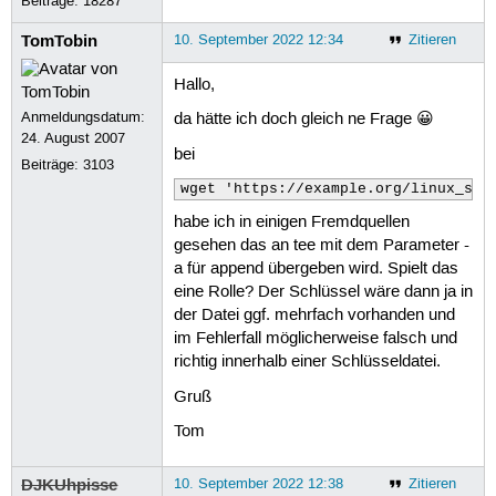
Beiträge:
18287
TomTobin
10. September 2022 12:34
Zitieren
Hallo,
Anmeldungsdatum:
da hätte ich doch gleich ne Frage 😀
24. August 2007
bei
Beiträge:
3103
wget 'https://example.org/linux_sig
habe ich in einigen Fremdquellen
gesehen das an tee mit dem Parameter -
a für append übergeben wird. Spielt das
eine Rolle? Der Schlüssel wäre dann ja in
der Datei ggf. mehrfach vorhanden und
im Fehlerfall möglicherweise falsch und
richtig innerhalb einer Schlüsseldatei.
Gruß
Tom
DJKUhpisse
10. September 2022 12:38
Zitieren