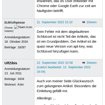
erwähnen, das es User entweder mit
Chrome oder Google Earth zur zeit am
häufigsten betrifft.
DJKUhpisse
11. September 2022 15:10
Zitieren
(Theme
nstarter)
Dein Fehler mit dem abgelaufenen
Schlüssel ist nicht Teil der Artikels, das
Anmeldungsdatum:
ist ein Grundproblem. Der Artikel ist die
18. Oktober 2016
quasi neue Version von apt-key, was
Beiträge:
18287
Schlüssel hinzufügen kann.
UlfZibis
12. September 2022 15:58
Zitieren
(zuletzt bearbeitet: 12. September 2022
Anmeldungsdatum:
16:04)
13. Juli 2011
Beiträge:
3434
Auch von meiner Seite Glückwunsch
Wohnort: Köln
zum gelungenen Artikel. Besonders die
Einleitung gefällt mir.
Allerdings ...