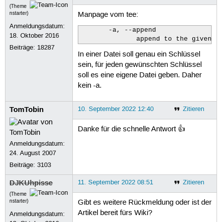
(Theme
nstarter)
Manpage vom tee:
Anmeldungsdatum:
       -a, --append

18. Oktober 2016
              append to the given F
Beiträge:
18287
In einer Datei soll genau ein Schlüssel
sein, für jeden gewünschten Schlüssel
soll es eine eigene Datei geben. Daher
kein -a.
TomTobin
10. September 2022 12:40
Zitieren
Danke für die schnelle Antwort 👍
Anmeldungsdatum:
24. August 2007
Beiträge:
3103
DJKUhpisse
11. September 2022 08:51
Zitieren
(Theme
nstarter)
Gibt es weitere Rückmeldung oder ist der
Artikel bereit fürs Wiki?
Anmeldungsdatum: