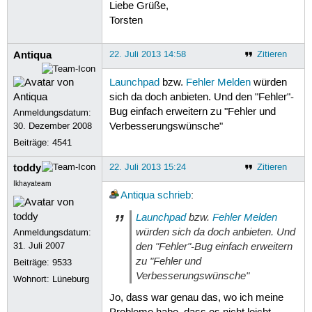
Liebe Grüße,
Torsten
Antiqua
22. Juli 2013 14:58
Zitieren
Launchpad
bzw.
Fehler Melden
würden
sich da doch anbieten. Und den "Fehler"-
Bug einfach erweitern zu "Fehler und
Anmeldungsdatum:
30. Dezember 2008
Verbesserungswünsche"
Beiträge:
4541
toddy
22. Juli 2013 15:24
Zitieren
Ikhayateam
Antiqua
schrieb
:
Launchpad
bzw.
Fehler Melden
würden sich da doch anbieten. Und
Anmeldungsdatum:
den "Fehler"-Bug einfach erweitern
31. Juli 2007
zu "Fehler und
Beiträge:
9533
Verbesserungswünsche"
Wohnort: Lüneburg
Jo, dass war genau das, wo ich meine