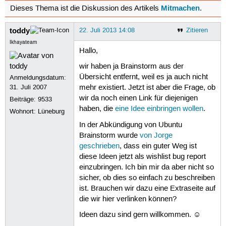
Mitmachen
Dieses Thema ist die Diskussion des Artikels
.
toddy
22. Juli 2013 14:08
Zitieren
Ikhayateam
Hallo,
wir haben ja Brainstorm aus der
Übersicht entfernt, weil es ja auch nicht
Anmeldungsdatum:
31. Juli 2007
mehr existiert. Jetzt ist aber die Frage, ob
wir da noch einen Link für diejenigen
Beiträge:
9533
haben, die
eine Idee einbringen wollen
.
Wohnort: Lüneburg
In der Abkündigung von Ubuntu
Brainstorm wurde
von Jorge
geschrieben
, dass ein guter Weg ist
diese Ideen jetzt als wishlist bug report
einzubringen. Ich bin mir da aber nicht so
sicher, ob dies so einfach zu beschreiben
ist. Brauchen wir dazu eine Extraseite auf
die wir hier verlinken können?
Ideen dazu sind gern willkommen. ☺