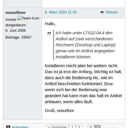
noisefloor
8. März 2024 11:30
Zitieren
Anmel
Hallo,
dungsdatum:
6. Juni 2006
ich habe unter LTS22.04.4 den
Beiträge:
29567
Artikel auf zwei verschiedenen
Rechnern (Desktop und Laptop)
genau wie im Artikel angegeben
installieren können.
Installieren reicht aber bei weitem nicht.
Das ist ja erst der Anfang. Wichtig ist halt,
dass auch die Bedienung etc. wie im
Artikel beschrieben funktioniert. Bzw.
wenn sich bei der Bedienung was
geändert hat kann man das halt im Artikel
anbauen, wenn alles läuft.
Gruß, noisefoor
Antworten
|
« Vorherige
1
2
…
8
9
Nächste »