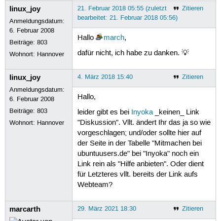
linux_joy
21. Februar 2018 05:55 (zuletzt
Zitieren
bearbeitet: 21. Februar 2018 05:56)
Anmeldungsdatum:
6. Februar 2008
Hallo
march
,
Beiträge:
803
dafür nicht, ich habe zu danken. 💡
Wohnort: Hannover
linux_joy
4. März 2018 15:40
Zitieren
Anmeldungsdatum:
Hallo,
6. Februar 2008
Beiträge:
803
leider gibt es bei
Inyoka
_keinen_ Link
"Diskussion". Vllt. ändert Ihr das ja so wie
Wohnort: Hannover
vorgeschlagen; und/oder sollte hier auf
der Seite in der Tabelle "Mitmachen bei
ubuntuusers.de" bei "Inyoka" noch ein
Link rein als "Hilfe anbieten". Oder dient
für Letzteres vllt. bereits der Link aufs
Webteam?
marcarth
29. März 2021 18:30
Zitieren