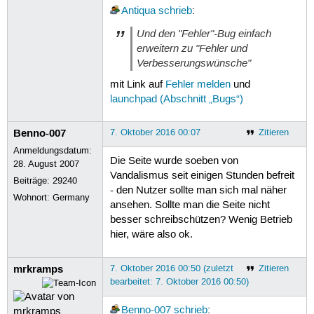
Antiqua
schrieb
:
Und den "Fehler"-Bug einfach
erweitern zu "Fehler und
Verbesserungswünsche"
mit Link auf
Fehler melden
und
launchpad (Abschnitt „Bugs“)
Benno-007
7. Oktober 2016 00:07
Zitieren
Anmeldungsdatum:
Die Seite wurde soeben von
28. August 2007
Vandalismus seit einigen Stunden befreit
Beiträge:
29240
- den Nutzer sollte man sich mal näher
Wohnort: Germany
ansehen. Sollte man die Seite nicht
besser schreibschützen? Wenig Betrieb
hier, wäre also ok.
mrkramps
7. Oktober 2016 00:50 (zuletzt
Zitieren
bearbeitet: 7. Oktober 2016 00:50)
Benno-007
schrieb
: