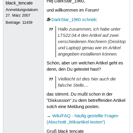
Hej DarkStar_1960,
Anmeldungsdatum:
und willkommen im Forum!
27. März 2007
DarkStar_1960
schrieb
:
Beiträge:
11439
Hallo zusammen, ich habe unter
LTS22.04.4 den Artikel auf zwei
verschiedenen Rechnern (Desktop
und Laptop) genau wie im Artikel
angegeben installieren können.
Schön, aber um welchen Artikel geht es
denn, den Du getestet hast?
Vielleicht ist dies hier auch die
falsche Stelle....
das stimmt. Du mußt schon in der
"Diskussion" zu dem betreffenden Artikel
solch eine Meldung posten.
→
Wiki/FAQ - häufig gestellte Fragen
(Abschnitt „Wikiartikel-testen“)
Gruß black tencate