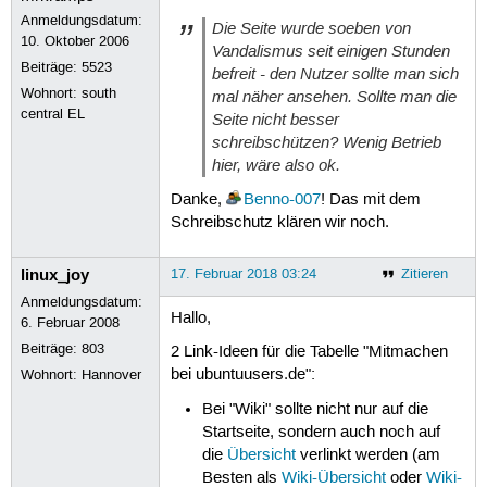
Anmeldungsdatum:
Die Seite wurde soeben von
10. Oktober 2006
Vandalismus seit einigen Stunden
Beiträge:
5523
befreit - den Nutzer sollte man sich
Wohnort: south
mal näher ansehen. Sollte man die
central EL
Seite nicht besser
schreibschützen? Wenig Betrieb
hier, wäre also ok.
Danke,
Benno-007
! Das mit dem
Schreibschutz klären wir noch.
linux_joy
17. Februar 2018 03:24
Zitieren
Anmeldungsdatum:
Hallo,
6. Februar 2008
Beiträge:
803
2 Link-Ideen für die Tabelle "Mitmachen
bei ubuntuusers.de":
Wohnort: Hannover
Bei "Wiki" sollte nicht nur auf die
Startseite, sondern auch noch auf
die
Übersicht
verlinkt werden (am
Besten als
Wiki-Übersicht
oder
Wiki-