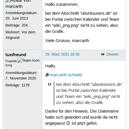
Hallo zusammen,
Anmeldungsdatum:
bei dem Abschnitt "ubuntuusers.de" ist
25. Juni 2013
bei Portal zwischen Kalender und Team
Beiträge:
204
ein "wiki_png.png" nicht zu sehen, also
die Grafik.
Wohnort: Vor dem
Abgrund
Viele Grüsse, marcarth
tuxifreund
29. März 2021 18:36
Zitieren
Projektle
itung
Hallo,
Anmeldungsdatum:
marcarth
schrieb
:
7. November 2020
bei dem Abschnitt "ubuntuusers.de"
Beiträge:
1178
ist bei Portal zwischen Kalender
und Team ein "wiki_png.png" nicht
zu sehen, also die Grafik.
Danke für den Hinweis. Der Dateiname
hatte sich geändert und wurde da nicht
angepasst 😉 Ist jetzt gefixt.