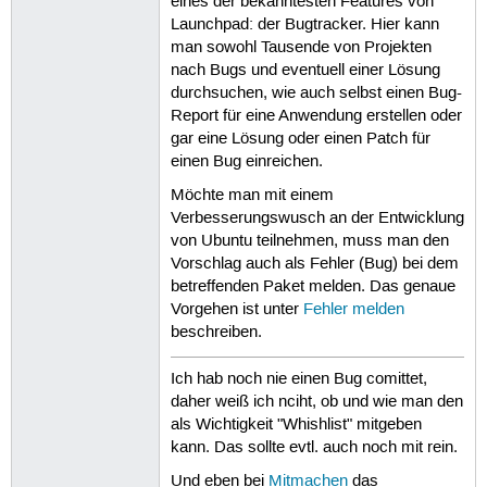
eines der bekanntesten Features von
Launchpad: der Bugtracker. Hier kann
man sowohl Tausende von Projekten
nach Bugs und eventuell einer Lösung
durchsuchen, wie auch selbst einen Bug-
Report für eine Anwendung erstellen oder
gar eine Lösung oder einen Patch für
einen Bug einreichen.
Möchte man mit einem
Verbesserungswusch an der Entwicklung
von Ubuntu teilnehmen, muss man den
Vorschlag auch als Fehler (Bug) bei dem
betreffenden Paket melden. Das genaue
Vorgehen ist unter
Fehler melden
beschreiben.
Ich hab noch nie einen Bug comittet,
daher weiß ich nciht, ob und wie man den
als Wichtigkeit "Whishlist" mitgeben
kann. Das sollte evtl. auch noch mit rein.
Und eben bei
Mitmachen
das