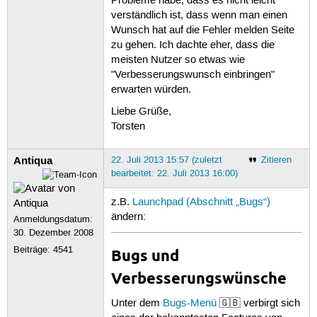
Probleme habe, dass es nicht leicht
verständlich ist, dass wenn man einen
Wunsch hat auf die Fehler melden Seite
zu gehen. Ich dachte eher, dass die
meisten Nutzer so etwas wie
"Verbesserungswunsch einbringen"
erwarten würden.
Liebe Grüße,
Torsten
Antiqua
22. Juli 2013 15:57 (zuletzt
Zitieren
bearbeitet: 22. Juli 2013 16:00)
z.B.
Launchpad (Abschnitt „Bugs“)
ändern:
Anmeldungsdatum:
30. Dezember 2008
Beiträge:
4541
Bugs und
Verbesserungswünsche
Unter dem
Bugs-Menü
🇬🇧 verbirgt sich