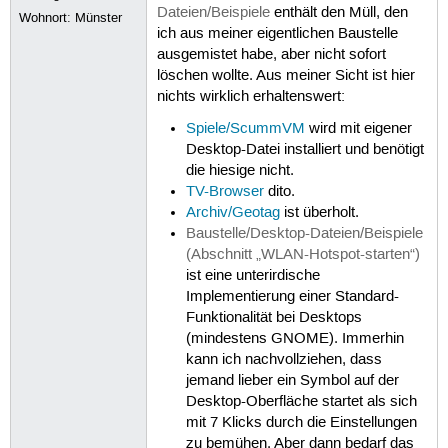
Dateien/Beispiele
enthält den Müll, den
Wohnort: Münster
ich aus meiner eigentlichen Baustelle
ausgemistet habe, aber nicht sofort
löschen wollte. Aus meiner Sicht ist hier
nichts wirklich erhaltenswert:
Spiele/ScummVM
wird mit eigener
Desktop-Datei installiert und benötigt
die hiesige nicht.
TV-Browser
dito.
Archiv/Geotag
ist überholt.
Baustelle/Desktop-Dateien/Beispiele
(Abschnitt „WLAN-Hotspot-starten“)
ist eine unterirdische
Implementierung einer Standard-
Funktionalität bei Desktops
(mindestens GNOME). Immerhin
kann ich nachvollziehen, dass
jemand lieber ein Symbol auf der
Desktop-Oberfläche startet als sich
mit 7 Klicks durch die Einstellungen
zu bemühen. Aber dann bedarf das