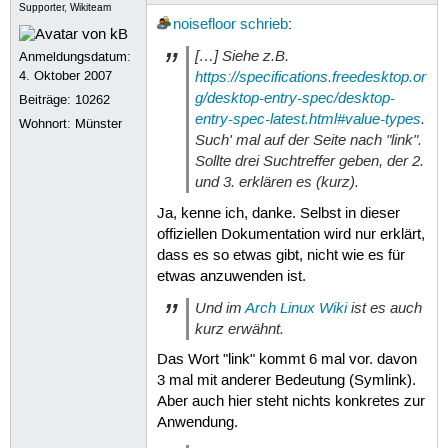
Supporter, Wikiteam
noisefloor
schrieb
:
[…] Siehe z.B.
Anmeldungsdatum:
https://specifications.freedesktop.or
4. Oktober 2007
g/desktop-entry-spec/desktop-
Beiträge:
10262
entry-spec-latest.html#value-types
.
Wohnort: Münster
Such' mal auf der Seite nach "link".
Sollte drei Suchtreffer geben, der 2.
und 3. erklären es (kurz).
Ja, kenne ich, danke. Selbst in dieser
offiziellen Dokumentation wird nur erklärt,
dass es so etwas gibt, nicht wie es für
etwas anzuwenden ist.
Und im
Arch Linux Wiki
ist es auch
kurz erwähnt.
Das Wort "link" kommt 6 mal vor. davon
3 mal mit anderer Bedeutung (Symlink).
Aber auch hier steht nichts konkretes zur
Anwendung.