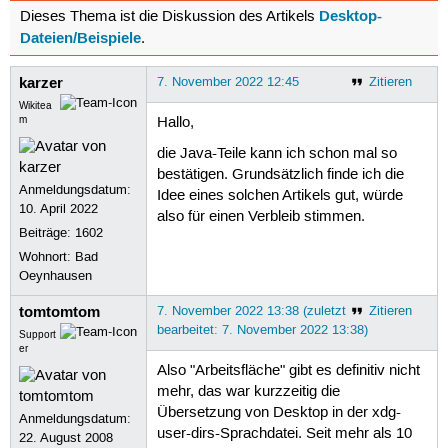
Desktop-
Dieses Thema ist die Diskussion des Artikels
Dateien/Beispiele
.
karzer
7. November 2022 12:45
Zitieren
Wikitea
m
Hallo,
die Java-Teile kann ich schon mal so
bestätigen. Grundsätzlich finde ich die
Anmeldungsdatum:
Idee eines solchen Artikels gut, würde
10. April 2022
also für einen Verbleib stimmen.
Beiträge:
1602
Wohnort: Bad
Oeynhausen
tomtomtom
7. November 2022 13:38 (zuletzt
Zitieren
bearbeitet: 7. November 2022 13:38)
Support
er
Also "Arbeitsfläche" gibt es definitiv nicht
mehr, das war kurzzeitig die
Übersetzung von Desktop in der xdg-
Anmeldungsdatum:
user-dirs-Sprachdatei. Seit mehr als 10
22. August 2008