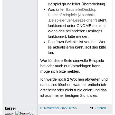
Beispiel gründlicher Überarbeitung.
Was unter
Baustelle/Desktop-
Dateien/Beispiele (Abschnitt
„Beispiele-fuer-Lesezeichen“)
steht,
funktioniert unter GNOME so nicht.
Wenn das bei anderen Desktops
funktioniert, bitte melden.
Das Java-Beispiel ist veraltet. Wer
es aktualisieren kann, soll das bitte
tun.
Wer für diese Seite sinnvolle Beispiele
hat oder auch nur vorschlagen kann,
möge sich bitte melden.
Ich werde noch 2 Wochen abwarten und
dann alles löschen, was mir entbehrlich
erscheint oder nicht funktioniert und das
ist aus meiner heutigen Sicht alles.
karzer
8. November 2022 18:55
Zitieren
Wikitea