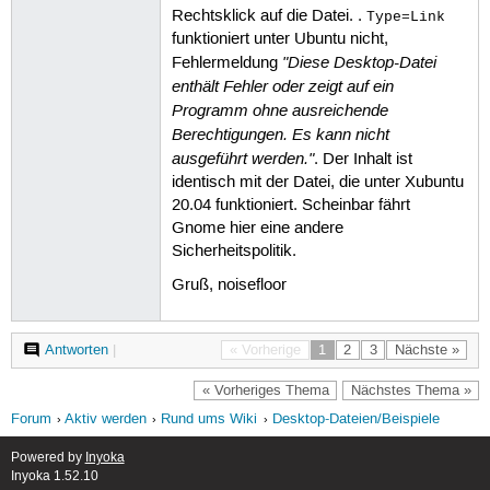
Rechtsklick auf die Datei. .
Type=Link
funktioniert unter Ubuntu nicht,
"Diese Desktop-Datei
Fehlermeldung
enthält Fehler oder zeigt auf ein
Programm ohne ausreichende
Berechtigungen. Es kann nicht
ausgeführt werden."
. Der Inhalt ist
identisch mit der Datei, die unter Xubuntu
20.04 funktioniert. Scheinbar fährt
Gnome hier eine andere
Sicherheitspolitik.
Gruß, noisefloor
Antworten
|
« Vorherige
1
2
3
Nächste »
« Vorheriges Thema
Nächstes Thema »
Forum
Aktiv werden
Rund ums Wiki
Desktop-Dateien/Beispiele
Powered by
Inyoka
Inyoka 1.52.10