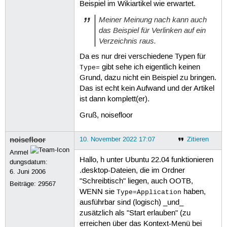
Beispiel im Wikiartikel wie erwartet.
Meiner Meinung nach kann auch
das Beispiel für Verlinken auf ein
Verzeichnis raus.
Da es nur drei verschiedene Typen für
gibt sehe ich eigentlich keinen
Type=
Grund, dazu nicht ein Beispiel zu bringen.
Das ist echt kein Aufwand und der Artikel
ist dann komplett(er).
Gruß, noisefloor
noisefloor
10. November 2022 17:07
Zitieren
Anmel
Hallo, h unter Ubuntu 22.04 funktionieren
dungsdatum:
.desktop-Dateien, die im Ordner
6. Juni 2006
"Schreibtisch" liegen, auch OOTB,
Beiträge:
29567
WENN sie
haben,
Type=Application
ausführbar sind (logisch) _und_
zusätzlich als "Start erlauben" (zu
erreichen über das Kontext-Menü bei