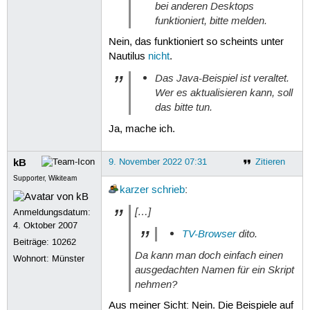
bei anderen Desktops
funktioniert, bitte melden.
Nein, das funktioniert so scheints unter
Nautilus
nicht
.
Das Java-Beispiel ist veraltet.
Wer es aktualisieren kann, soll
das bitte tun.
Ja, mache ich.
kB
9. November 2022 07:31
Zitieren
Supporter, Wikiteam
karzer
schrieb
:
[…]
Anmeldungsdatum:
4. Oktober 2007
TV-Browser
dito.
Beiträge:
10262
Da kann man doch einfach einen
Wohnort: Münster
ausgedachten Namen für ein Skript
nehmen?
Aus meiner Sicht: Nein. Die Beispiele auf