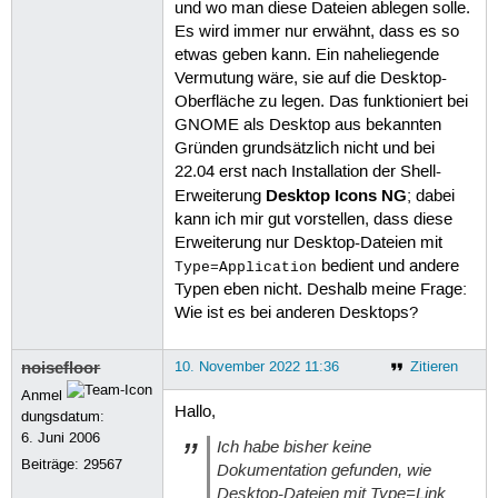
und wo man diese Dateien ablegen solle.
Es wird immer nur erwähnt, dass es so
etwas geben kann. Ein naheliegende
Vermutung wäre, sie auf die Desktop-
Oberfläche zu legen. Das funktioniert bei
GNOME als Desktop aus bekannten
Gründen grundsätzlich nicht und bei
22.04 erst nach Installation der Shell-
Desktop Icons NG
Erweiterung
; dabei
kann ich mir gut vorstellen, dass diese
Erweiterung nur Desktop-Dateien mit
bedient und andere
Type=Application
Typen eben nicht. Deshalb meine Frage:
Wie ist es bei anderen Desktops?
noisefloor
10. November 2022 11:36
Zitieren
Anmel
Hallo,
dungsdatum:
6. Juni 2006
Ich habe bisher keine
Beiträge:
29567
Dokumentation gefunden, wie
Desktop-Dateien mit Type=Link