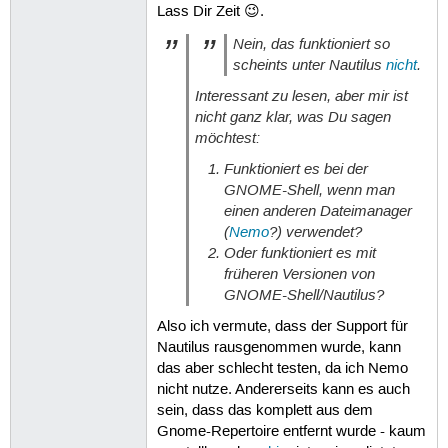
Lass Dir Zeit 😉.
Nein, das funktioniert so
scheints unter Nautilus
nicht
.
Interessant zu lesen, aber mir ist
nicht ganz klar, was Du sagen
möchtest:
Funktioniert es bei der
GNOME-Shell, wenn man
einen anderen Dateimanager
(
Nemo
?) verwendet?
Oder funktioniert es mit
früheren Versionen von
GNOME-Shell/Nautilus?
Also ich vermute, dass der Support für
Nautilus rausgenommen wurde, kann
das aber schlecht testen, da ich Nemo
nicht nutze. Andererseits kann es auch
sein, dass das komplett aus dem
Gnome-Repertoire entfernt wurde - kaum