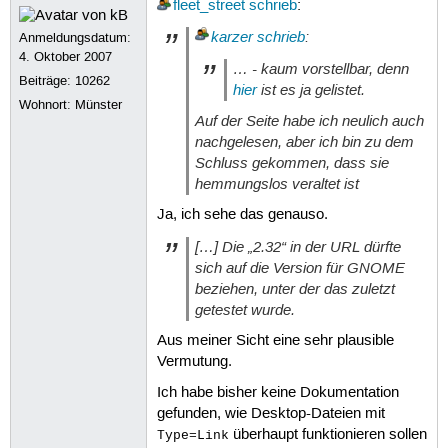
fleet_street
schrieb
:
karzer
schrieb
:
Anmeldungsdatum:
4. Oktober 2007
… - kaum vorstellbar, denn
Beiträge:
10262
hier
ist es ja gelistet.
Wohnort: Münster
Auf der Seite habe ich neulich auch
nachgelesen, aber ich bin zu dem
Schluss gekommen, dass sie
hemmungslos veraltet ist
Ja, ich sehe das genauso.
[…] Die „2.32“ in der URL dürfte
sich auf die Version für GNOME
beziehen, unter der das zuletzt
getestet wurde.
Aus meiner Sicht eine sehr plausible
Vermutung.
Ich habe bisher keine Dokumentation
gefunden, wie Desktop-Dateien mit
überhaupt funktionieren sollen
Type=Link