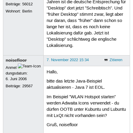
Jahren ist die deutsche Entsprechung für
Beiträge:
56012
"Desktop" dort jetzt "Schreibtisch". Und
Wohnort: Berlin
"früher Desktop" stimmt zwar, liegt aber
nur daran, dass "früher" dann schon so
lange her ist, dass es noch keine
Lokalisierung dafür gab. Jetzt ist
"Desktop" schlichtweg die englische
Lokalisierung.
noisefloor
7. November 2022 15:34
Zitieren
Anmel
Hallo,
dungsdatum:
6. Juni 2006
bitte das letzte Java-Beispiel
Beiträge:
29567
aktualisieren - Java 7 ist EOL.
Im Beispiel "WLAN Hotspot starten"
werden Adwaita Icons verwendet - du
dürfen OOTB unter Kubuntu und Lubuntu
mit LxQt nicht vorhanden sein?
Gruß, noisefloor