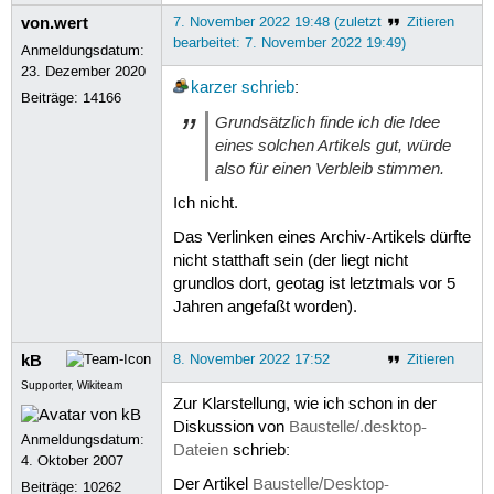
von.wert
7. November 2022 19:48 (zuletzt
Zitieren
bearbeitet: 7. November 2022 19:49)
Anmeldungsdatum:
23. Dezember 2020
karzer
schrieb
:
Beiträge:
14166
Grundsätzlich finde ich die Idee
eines solchen Artikels gut, würde
also für einen Verbleib stimmen.
Ich nicht.
Das Verlinken eines Archiv-Artikels dürfte
nicht statthaft sein (der liegt nicht
grundlos dort, geotag ist letztmals vor 5
Jahren angefaßt worden).
kB
8. November 2022 17:52
Zitieren
Supporter, Wikiteam
Zur Klarstellung, wie ich schon in der
Diskussion von
Baustelle/.desktop-
Anmeldungsdatum:
Dateien
schrieb:
4. Oktober 2007
Der Artikel
Baustelle/Desktop-
Beiträge:
10262