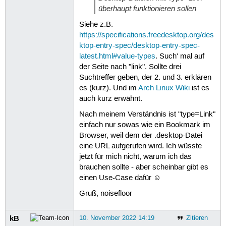
überhaupt funktionieren sollen
Siehe z.B.
https://specifications.freedesktop.org/des
ktop-entry-spec/desktop-entry-spec-
latest.html#value-types
. Such' mal auf
der Seite nach "link". Sollte drei
Suchtreffer geben, der 2. und 3. erklären
es (kurz). Und im
Arch Linux Wiki
ist es
auch kurz erwähnt.
Nach meinem Verständnis ist "type=Link"
einfach nur sowas wie ein Bookmark im
Browser, weil dem der .desktop-Datei
eine URL aufgerufen wird. Ich wüsste
jetzt für mich nicht, warum ich das
brauchen sollte - aber scheinbar gibt es
einen Use-Case dafür ☺
Gruß, noisefloor
kB
10. November 2022 14:19
Zitieren