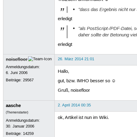
"dass das Ergebnis nicht nur
erledigt
"als PostScript-/PDF-Datei, 
daher sollte der Betonung vie
erledigt
noisefloor
26. März 2014 21:01
Anmeldungsdatum:
Hallo,
6. Juni 2006
Beiträge:
29567
gut, bzw. IMHO besser so ☺
Gruß, noisefloor
aasche
2. April 2014 00:35
(Themenstarter)
ok, Artikel ist nun im Wiki.
Anmeldungsdatum:
30. Januar 2006
Beiträge:
14259