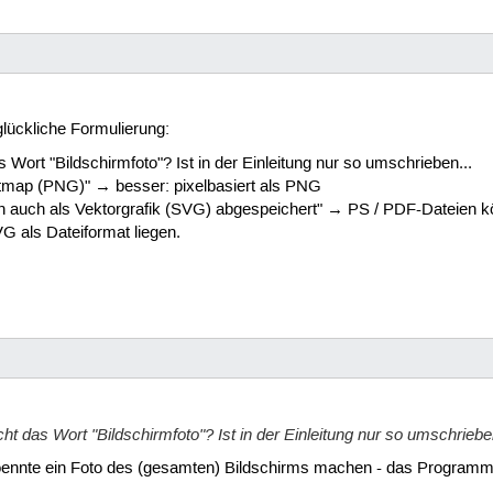
glückliche Formulierung:
 Wort "Bildschirmfoto"? Ist in der Einleitung nur so umschrieben...
Bitmap (PNG)" → besser: pixelbasiert als PNG
n auch als Vektorgrafik (SVG) abgespeichert" → PS / PDF-Dateien kön
VG als Dateiformat liegen.
ht das Wort "Bildschirmfoto"? Ist in der Einleitung nur so umschrieben
n koennte ein Foto des (gesamten) Bildschirms machen - das Program