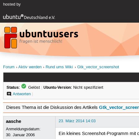
hosted by
Forum
Aktiv werden
Rund ums Wiki
Gtk_vector_screenshot
Status:
Gelöst
|
Ubuntu-Version:
Nicht spezifiziert
Antworten
|
Gtk_vector_scree
Dieses Thema ist die Diskussion des Artikels
aasche
23. März 2014 14:03
Anmeldungsdatum:
Ein kleines Screenshot-Programm mit d
30. Januar 2006