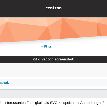
Filter
Gtk_vector_screenshot
nshot
.
er interessanten Faehigkeit, als SVG zu speichern. Anmerkungen?