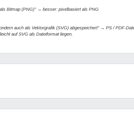
 als Bitmap (PNG)" → besser: pixelbasiert als PNG
sondern auch als Vektorgrafik (SVG) abgespeichert" → PS / PDF-Datei
lleicht auf SVG als Dateiformat liegen.