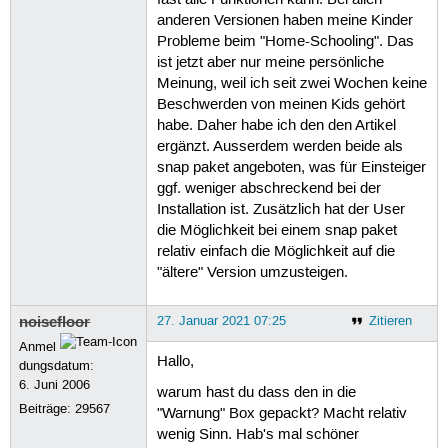
fast alle Funktionen kann. Bei allen
anderen Versionen haben meine Kinder
Probleme beim "Home-Schooling". Das
ist jetzt aber nur meine persönliche
Meinung, weil ich seit zwei Wochen keine
Beschwerden von meinen Kids gehört
habe. Daher habe ich den den Artikel
ergänzt. Ausserdem werden beide als
snap paket angeboten, was für Einsteiger
ggf. weniger abschreckend bei der
Installation ist. Zusätzlich hat der User
die Möglichkeit bei einem snap paket
relativ einfach die Möglichkeit auf die
"ältere" Version umzusteigen.
noisefloor
27. Januar 2021 07:25
Zitieren
Anmel
Hallo,
dungsdatum:
6. Juni 2006
warum hast du dass den in die
Beiträge:
29567
"Warnung" Box gepackt? Macht relativ
wenig Sinn. Hab's mal schöner