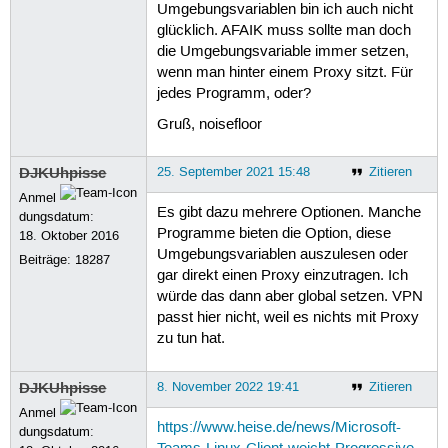
Umgebungsvariablen bin ich auch nicht
glücklich. AFAIK muss sollte man doch
die Umgebungsvariable immer setzen,
wenn man hinter einem Proxy sitzt. Für
jedes Programm, oder?
Gruß, noisefloor
DJKUhpisse
25. September 2021 15:48
Zitieren
Anmel
Es gibt dazu mehrere Optionen. Manche
dungsdatum:
Programme bieten die Option, diese
18. Oktober 2016
Umgebungsvariablen auszulesen oder
Beiträge:
18287
gar direkt einen Proxy einzutragen. Ich
würde das dann aber global setzen. VPN
passt hier nicht, weil es nichts mit Proxy
zu tun hat.
DJKUhpisse
8. November 2022 19:41
Zitieren
Anmel
https://www.heise.de/news/Microsoft-
dungsdatum: