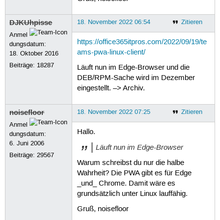
DJKUhpisse
18. November 2022 06:54
Zitieren
Anmel
https://office365itpros.com/2022/09/19/te
dungsdatum:
ams-pwa-linux-client/
18. Oktober 2016
Beiträge:
18287
Läuft nun im Edge-Browser und die
DEB/RPM-Sache wird im Dezember
eingestellt. –> Archiv.
noisefloor
18. November 2022 07:25
Zitieren
Anmel
Hallo.
dungsdatum:
6. Juni 2006
Läuft nun im Edge-Browser
Beiträge:
29567
Warum schreibst du nur die halbe
Wahrheit? Die PWA gibt es für Edge
_und_ Chrome. Damit wäre es
grundsätzlich unter Linux lauffähig.
Gruß, noisefloor