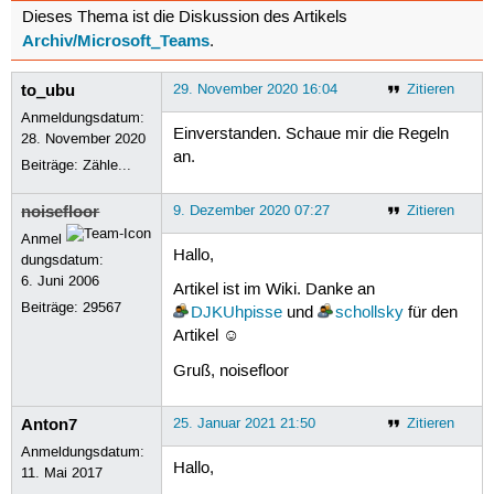
Dieses Thema ist die Diskussion des Artikels
Archiv/Microsoft_Teams
.
to_ubu
29. November 2020 16:04
Zitieren
Anmeldungsdatum:
Einverstanden. Schaue mir die Regeln
28. November 2020
an.
Beiträge:
Zähle...
noisefloor
9. Dezember 2020 07:27
Zitieren
Anmel
Hallo,
dungsdatum:
6. Juni 2006
Artikel ist im Wiki. Danke an
Beiträge:
29567
DJKUhpisse
und
schollsky
für den
Artikel ☺
Gruß, noisefloor
Anton7
25. Januar 2021 21:50
Zitieren
Anmeldungsdatum:
Hallo,
11. Mai 2017