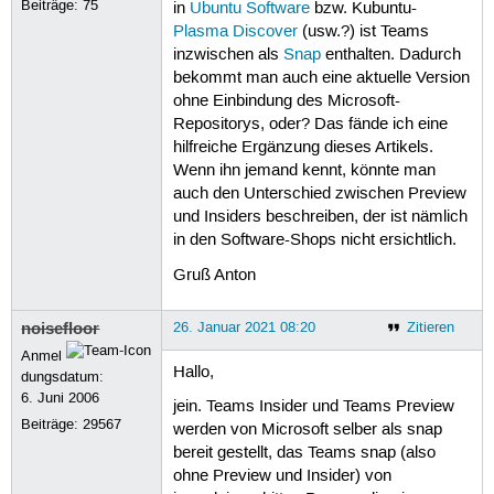
Beiträge:
75
in
Ubuntu Software
bzw. Kubuntu-
Plasma Discover
(usw.?) ist Teams
inzwischen als
Snap
enthalten. Dadurch
bekommt man auch eine aktuelle Version
ohne Einbindung des Microsoft-
Repositorys, oder? Das fände ich eine
hilfreiche Ergänzung dieses Artikels.
Wenn ihn jemand kennt, könnte man
auch den Unterschied zwischen Preview
und Insiders beschreiben, der ist nämlich
in den Software-Shops nicht ersichtlich.
Gruß Anton
noisefloor
26. Januar 2021 08:20
Zitieren
Anmel
Hallo,
dungsdatum:
6. Juni 2006
jein. Teams Insider und Teams Preview
Beiträge:
29567
werden von Microsoft selber als snap
bereit gestellt, das Teams snap (also
ohne Preview und Insider) von