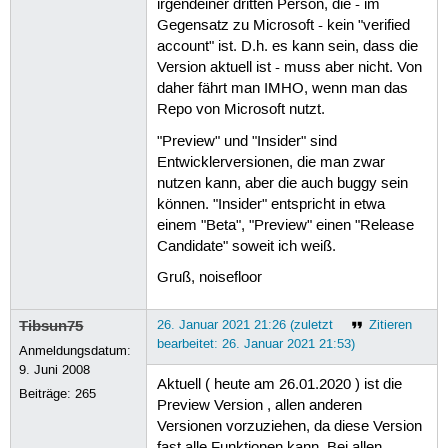
irgendeiner dritten Person, die - im
Gegensatz zu Microsoft - kein "verified
account" ist. D.h. es kann sein, dass die
Version aktuell ist - muss aber nicht. Von
daher fährt man IMHO, wenn man das
Repo von Microsoft nutzt.
"Preview" und "Insider" sind
Entwicklerversionen, die man zwar
nutzen kann, aber die auch buggy sein
können. "Insider" entspricht in etwa
einem "Beta", "Preview" einen "Release
Candidate" soweit ich weiß.
Gruß, noisefloor
Tibsun75
26. Januar 2021 21:26 (zuletzt
Zitieren
bearbeitet: 26. Januar 2021 21:53)
Anmeldungsdatum:
9. Juni 2008
Aktuell ( heute am 26.01.2020 ) ist die
Beiträge:
265
Preview Version , allen anderen
Versionen vorzuziehen, da diese Version