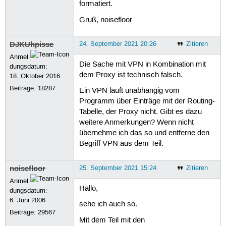
formatiert.
Gruß, noisefloor
DJKUhpisse
24. September 2021 20:26
Zitieren
Anmel
Die Sache mit VPN in Kombination mit
dungsdatum:
dem Proxy ist technisch falsch.
18. Oktober 2016
Beiträge:
18287
Ein VPN läuft unabhängig vom
Programm über Einträge mit der Routing-
Tabelle, der Proxy nicht. Gibt es dazu
weitere Anmerkungen? Wenn nicht
übernehme ich das so und entferne den
Begriff VPN aus dem Teil.
noisefloor
25. September 2021 15:24
Zitieren
Anmel
Hallo,
dungsdatum:
6. Juni 2006
sehe ich auch so.
Beiträge:
29567
Mit dem Teil mit den