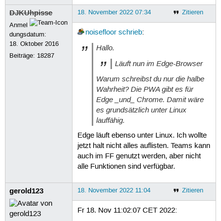
DJKUhpisse
18. November 2022 07:34
Zitieren
Anmel
noisefloor
schrieb
:
dungsdatum:
18. Oktober 2016
Hallo.
Beiträge:
18287
Läuft nun im Edge-Browser
Warum schreibst du nur die halbe
Wahrheit? Die PWA gibt es für
Edge _und_ Chrome. Damit wäre
es grundsätzlich unter Linux
lauffähig.
Edge läuft ebenso unter Linux. Ich wollte
jetzt halt nicht alles auflisten. Teams kann
auch im FF genutzt werden, aber nicht
alle Funktionen sind verfügbar.
gerold123
18. November 2022 11:04
Zitieren
Fr 18. Nov 11:02:07 CET 2022: