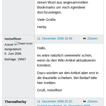
riesen Wust aus angesammelten
Bookmarks um noch irgendwie
durchzusteigen.
Viele Grüße
Herby
noisefloor
11. Dezember 2008 19:06
Zitieren
Anmel
Hallo,
dungsdatum:
6. Juni 2006
es wäre natürlich seeeeeehr schön,
Beiträge:
29567
wenn du den Wiki-Artikel aktualisieren
könntest.
Dazu würden wir den Artikel aber erst in
die Baustelle schieben. Bei Bedarf bitte
hier melden.
Gruß, noisefloor
Therealherby
11. Dezember 2008 20:20
Zitieren
(zuletzt bearbeitet: 11. Dezember 2008