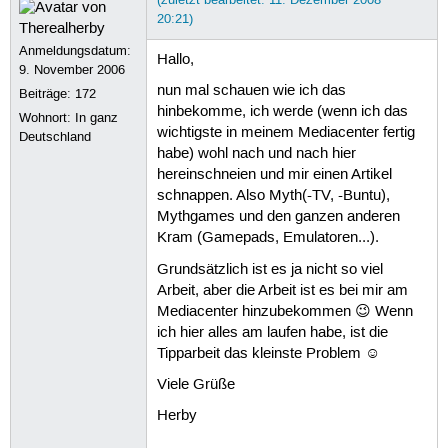
20:21)
Anmeldungsdatum:
Hallo,
9. November 2006
nun mal schauen wie ich das
Beiträge:
172
hinbekomme, ich werde (wenn ich das
Wohnort: In ganz
wichtigste in meinem Mediacenter fertig
Deutschland
habe) wohl nach und nach hier
hereinschneien und mir einen Artikel
schnappen. Also Myth(-TV, -Buntu),
Mythgames und den ganzen anderen
Kram (Gamepads, Emulatoren...).
Grundsätzlich ist es ja nicht so viel
Arbeit, aber die Arbeit ist es bei mir am
Mediacenter hinzubekommen 😉 Wenn
ich hier alles am laufen habe, ist die
Tipparbeit das kleinste Problem ☺
Viele Grüße
Herby