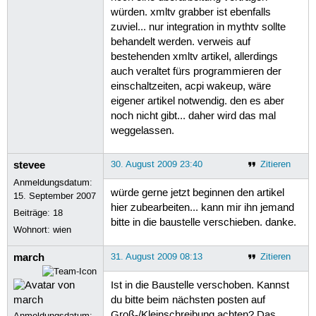
würden. xmltv grabber ist ebenfalls
zuviel... nur integration in mythtv sollte
behandelt werden. verweis auf
bestehenden xmltv artikel, allerdings
auch veraltet fürs programmieren der
einschaltzeiten, acpi wakeup, wäre
eigener artikel notwendig. den es aber
noch nicht gibt... daher wird das mal
weggelassen.
stevee
30. August 2009 23:40
Zitieren
Anmeldungsdatum:
würde gerne jetzt beginnen den artikel
15. September 2007
hier zubearbeiten... kann mir ihn jemand
Beiträge:
18
bitte in die baustelle verschieben. danke.
Wohnort: wien
march
31. August 2009 08:13
Zitieren
Ist in die Baustelle verschoben. Kannst
du bitte beim nächsten posten auf
Groß-/Kleinschreibung achten? Das
Anmeldungsdatum: