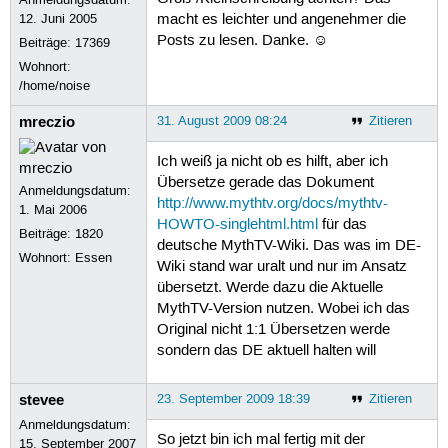
12. Juni 2005
macht es leichter und angenehmer die
Posts zu lesen. Danke. ☺
Beiträge:
17369
Wohnort:
/home/noise
mreczio
31. August 2009 08:24
Zitieren
Ich weiß ja nicht ob es hilft, aber ich
Übersetze gerade das Dokument
Anmeldungsdatum:
http://www.mythtv.org/docs/mythtv-
1. Mai 2006
HOWTO-singlehtml.html
für das
Beiträge:
1820
deutsche MythTV-Wiki. Das was im DE-
Wohnort: Essen
Wiki stand war uralt und nur im Ansatz
übersetzt. Werde dazu die Aktuelle
MythTV-Version nutzen. Wobei ich das
Original nicht 1:1 Übersetzen werde
sondern das DE aktuell halten will
stevee
23. September 2009 18:39
Zitieren
Anmeldungsdatum:
So jetzt bin ich mal fertig mit der
15. September 2007