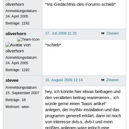
*Ins-Gedächtnis-des-Forums-schieb*
Anmeldungsdatum:
24. April 2005
Beiträge:
1192
oliverhorn
27. Juli 2009 11:25
Zitieren
*schieb*
Anmeldungsdatum:
24. April 2005
Beiträge:
1192
stevee
16. August 2009 12:14
Zitieren
Anmeldungsdatum:
hey, ich könnte hier etwas beitragen und
15. September 2007
den veralteten beitrag reanimieren... ich
Beiträge:
18
würde gerne einen "basis artikel"
Wohnort: wien
anlegen, der mythtv-installation und das
programm generell erklärt. dann ist noch
von interesse dvb-s, dvb-t und mein
größtes anliegen wäre jedoch eine