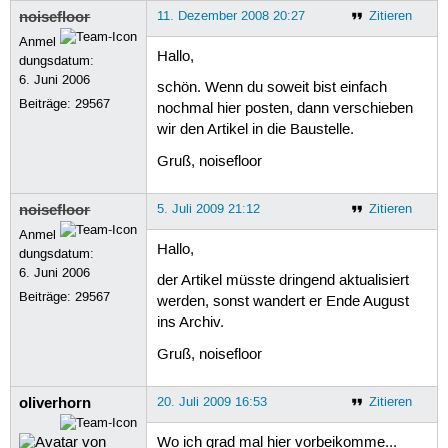
noisefloor
11. Dezember 2008 20:27
Zitieren
Anmel
Hallo,
dungsdatum:
6. Juni 2006
schön. Wenn du soweit bist einfach
Beiträge:
29567
nochmal hier posten, dann verschieben
wir den Artikel in die Baustelle.
Gruß, noisefloor
noisefloor
5. Juli 2009 21:12
Zitieren
Anmel
Hallo,
dungsdatum:
6. Juni 2006
der Artikel müsste dringend aktualisiert
Beiträge:
29567
werden, sonst wandert er Ende August
ins Archiv.
Gruß, noisefloor
oliverhorn
20. Juli 2009 16:53
Zitieren
Wo ich grad mal hier vorbeikomme...