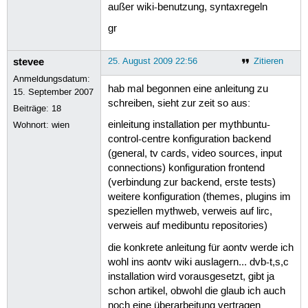
außer wiki-benutzung, syntaxregeln
gr
stevee
25. August 2009 22:56
Zitieren
Anmeldungsdatum:
hab mal begonnen eine anleitung zu
15. September 2007
schreiben, sieht zur zeit so aus:
Beiträge:
18
einleitung installation per mythbuntu-
Wohnort: wien
control-centre konfiguration backend
(general, tv cards, video sources, input
connections) konfiguration frontend
(verbindung zur backend, erste tests)
weitere konfiguration (themes, plugins im
speziellen mythweb, verweis auf lirc,
verweis auf medibuntu repositories)
die konkrete anleitung für aontv werde ich
wohl ins aontv wiki auslagern... dvb-t,s,c
installation wird vorausgesetzt, gibt ja
schon artikel, obwohl die glaub ich auch
noch eine überarbeitung vertragen