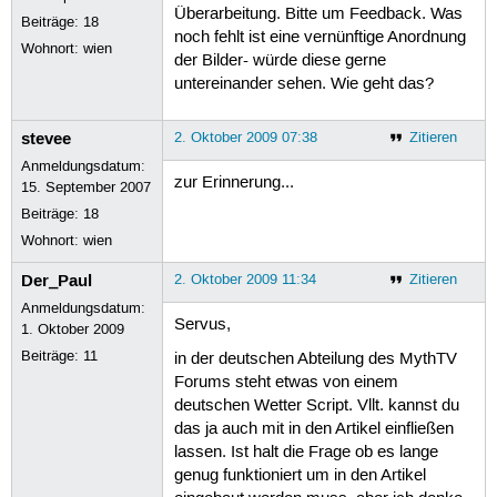
Überarbeitung. Bitte um Feedback. Was
Beiträge:
18
noch fehlt ist eine vernünftige Anordnung
Wohnort: wien
der Bilder- würde diese gerne
untereinander sehen. Wie geht das?
stevee
2. Oktober 2009 07:38
Zitieren
Anmeldungsdatum:
zur Erinnerung...
15. September 2007
Beiträge:
18
Wohnort: wien
Der_Paul
2. Oktober 2009 11:34
Zitieren
Anmeldungsdatum:
Servus,
1. Oktober 2009
Beiträge:
11
in der deutschen Abteilung des MythTV
Forums steht etwas von einem
deutschen Wetter Script. Vllt. kannst du
das ja auch mit in den Artikel einfließen
lassen. Ist halt die Frage ob es lange
genug funktioniert um in den Artikel