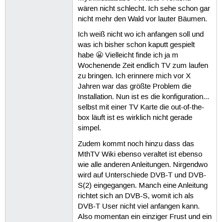
wären nicht schlecht. Ich sehe schon gar
nicht mehr den Wald vor lauter Bäumen.
Ich weiß nicht wo ich anfangen soll und
was ich bisher schon kaputt gespielt
habe 😬 Vielleicht finde ich ja m
Wochenende Zeit endlich TV zum laufen
zu bringen. Ich erinnere mich vor X
Jahren war das größte Problem die
Installation. Nun ist es die konfiguration...
selbst mit einer TV Karte die out-of-the-
box läuft ist es wirklich nicht gerade
simpel.
Zudem kommt noch hinzu dass das
MthTV Wiki ebenso veraltet ist ebenso
wie alle anderen Anleitungen. Nirgendwo
wird auf Unterschiede DVB-T und DVB-
S(2) eingegangen. Manch eine Anleitung
richtet sich an DVB-S, womit ich als
DVB-T User nicht viel anfangen kann.
Also momentan ein einziger Frust und ein