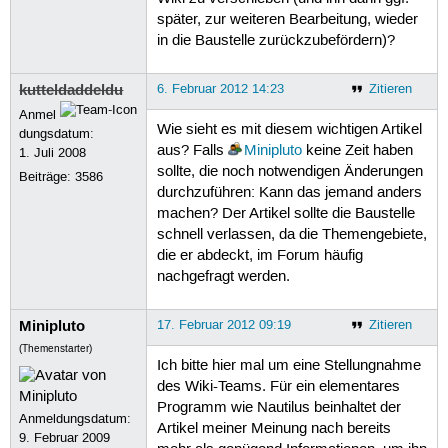
später, zur weiteren Bearbeitung, wieder
in die Baustelle zurückzubefördern)?
kutteldaddeldu
6. Februar 2012 14:23
Zitieren
Anmel
Wie sieht es mit diesem wichtigen Artikel
dungsdatum:
aus? Falls
Minipluto
keine Zeit haben
1. Juli 2008
sollte, die noch notwendigen Änderungen
Beiträge:
3586
durchzuführen: Kann das jemand anders
machen? Der Artikel sollte die Baustelle
schnell verlassen, da die Themengebiete,
die er abdeckt, im Forum häufig
nachgefragt werden.
Minipluto
17. Februar 2012 09:19
Zitieren
(Themenstarter)
Ich bitte hier mal um eine Stellungnahme
des Wiki-Teams. Für ein elementares
Programm wie Nautilus beinhaltet der
Anmeldungsdatum:
Artikel meiner Meinung nach bereits
9. Februar 2009