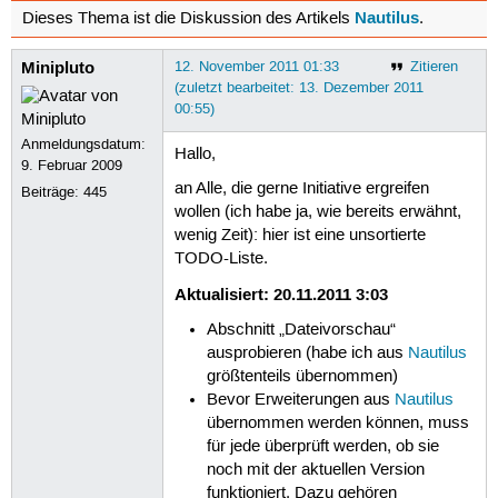
Nautilus
Dieses Thema ist die Diskussion des Artikels
.
Minipluto
12. November 2011 01:33
Zitieren
(zuletzt bearbeitet: 13. Dezember 2011
00:55)
Anmeldungsdatum:
Hallo,
9. Februar 2009
an Alle, die gerne Initiative ergreifen
Beiträge:
445
wollen (ich habe ja, wie bereits erwähnt,
wenig Zeit): hier ist eine unsortierte
TODO-Liste.
Aktualisiert: 20.11.2011 3:03
Abschnitt „Dateivorschau“
ausprobieren (habe ich aus
Nautilus
größtenteils übernommen)
Bevor Erweiterungen aus
Nautilus
übernommen werden können, muss
für jede überprüft werden, ob sie
noch mit der aktuellen Version
funktioniert. Dazu gehören