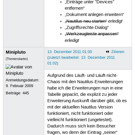
„Einträge unter "Devices"
entfernen“
„Dokument anlegen erweitern“
erledigt
„Nautilus neu starten“
„Zugriffsrechte-Dialog“
„Werkzeugleiste anpassen“
erledigt
Minipluto
13. Dezember 2011 01:00
Zitieren
(zuletzt bearbeitet: 13. Dezember 2011
(Themenstarter)
01:02)
Aufgrund des Läuft- und Läuft-nicht-
Anmeldungsdatum:
Chaos mit den Nautilus-Erweiterungen
9. Februar 2009
habe ich die Erweiterungen nun in eine
Beiträge:
445
Tabelle gepackt, die explizit zu jeder
Erweiterung Auskunft darüber gibt, ob es
mit der aktuellen Nautilus Version
funktioniert, nicht funktioniert oder
vielleicht funktioniert (ungetestet).
Dadurch muss sich kein Besucher
fragen, wo denn der Eintrag „seiner“