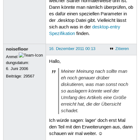
welcher Starter normalerweise drin ist.
Dann könnte man nämlich überprüfen, ob
es dafür einen speziellen Parameter in
der .desktop Datei gibt. Vielleicht lässt
sich auch was in der
desktop-entry
Spezifikation
finden.
noisefloor
16. Dezember 2011 00:13
Zitieren
Anmel
Hallo,
dungsdatum:
6. Juni 2006
Meiner Meinung nach sollte man
Beiträge:
29567
eh noch genauer drüber
diskutieren, was man sonst noch
so auslagern könnte weil der
Umfang des Artikels eine Größe
erreicht hat, die der Übersicht
schadet.
Ich würde sagen: lager' doch erst Mal
den Teil mit den Erweiterungen aus, dann
schauen wir mal weiter. ☺