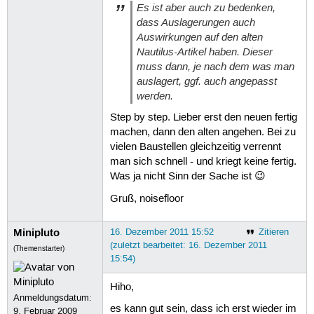
Es ist aber auch zu bedenken,
dass Auslagerungen auch
Auswirkungen auf den alten
Nautilus-Artikel haben. Dieser
muss dann, je nach dem was man
auslagert, ggf. auch angepasst
werden.
Step by step. Lieber erst den neuen fertig
machen, dann den alten angehen. Bei zu
vielen Baustellen gleichzeitig verrennt
man sich schnell - und kriegt keine fertig.
Was ja nicht Sinn der Sache ist 😉
Gruß, noisefloor
Minipluto
16. Dezember 2011 15:52
Zitieren
(zuletzt bearbeitet: 16. Dezember 2011
(Themenstarter)
15:54)
Hiho,
Anmeldungsdatum:
es kann gut sein, dass ich erst wieder im
9. Februar 2009