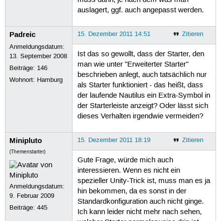
muss dann, je nach dem was man
auslagert, ggf. auch angepasst werden.
Padreic
15. Dezember 2011 14:51
Zitieren
Anmeldungsdatum:
Ist das so gewollt, dass der Starter, den
13. September 2008
man wie unter "Erweiterter Starter"
Beiträge:
146
beschrieben anlegt, auch tatsächlich nur
Wohnort: Hamburg
als Starter funktioniert - das heißt, dass
der laufende Nautilus ein Extra-Symbol in
der Starterleiste anzeigt? Oder lässt sich
dieses Verhalten irgendwie vermeiden?
Minipluto
15. Dezember 2011 18:19
Zitieren
(Themenstarter)
Gute Frage, würde mich auch
interessieren. Wenn es nicht ein
spezieller Unity-Trick ist, muss man es ja
Anmeldungsdatum:
hin bekommen, da es sonst in der
9. Februar 2009
Standardkonfiguration auch nicht ginge.
Beiträge:
445
Ich kann leider nicht mehr nach sehen,