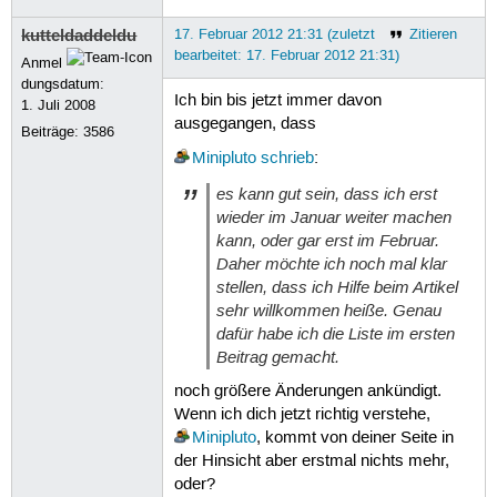
kutteldaddeldu
17. Februar 2012 21:31 (zuletzt
Zitieren
bearbeitet: 17. Februar 2012 21:31)
Anmel
dungsdatum:
Ich bin bis jetzt immer davon
1. Juli 2008
ausgegangen, dass
Beiträge:
3586
Minipluto
schrieb
:
es kann gut sein, dass ich erst
wieder im Januar weiter machen
kann, oder gar erst im Februar.
Daher möchte ich noch mal klar
stellen, dass ich Hilfe beim Artikel
sehr willkommen heiße. Genau
dafür habe ich die Liste im ersten
Beitrag gemacht.
noch größere Änderungen ankündigt.
Wenn ich dich jetzt richtig verstehe,
Minipluto
, kommt von deiner Seite in
der Hinsicht aber erstmal nichts mehr,
oder?