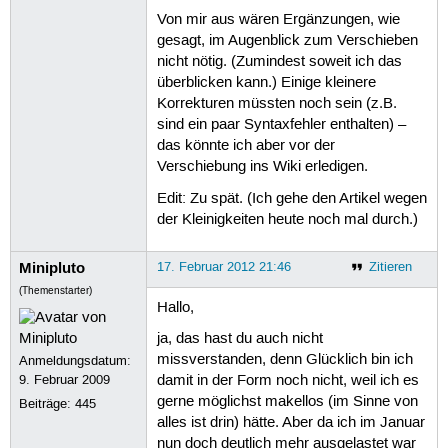
Von mir aus wären Ergänzungen, wie
gesagt, im Augenblick zum Verschieben
nicht nötig. (Zumindest soweit ich das
überblicken kann.) Einige kleinere
Korrekturen müssten noch sein (z.B.
sind ein paar Syntaxfehler enthalten) –
das könnte ich aber vor der
Verschiebung ins Wiki erledigen.
Edit: Zu spät. (Ich gehe den Artikel wegen
der Kleinigkeiten heute noch mal durch.)
Minipluto
17. Februar 2012 21:46
Zitieren
(Themenstarter)
Hallo,
ja, das hast du auch nicht
missverstanden, denn Glücklich bin ich
Anmeldungsdatum:
9. Februar 2009
damit in der Form noch nicht, weil ich es
gerne möglichst makellos (im Sinne von
Beiträge:
445
alles ist drin) hätte. Aber da ich im Januar
nun doch deutlich mehr ausgelastet war