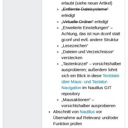
erlaubt (siehe neuer Artikel)
„Entfernte Dateisysteme“
erledigt
erledigt
„Virtuelle Ordner“
„Erweiterte Einstellungen“ –
Achtung, das ist nun dconf statt
gconf und evtl. andere Struktur
„Lesezeichen“
„Dateien und Verzeichnisse“
verstecken
„Tastenkürzel“ – vorsichtshalber
ausprobieren; außerdem lohnt
sich ein Blick in diese
Textdatei
über Maus- und Tastatur-
Navigation
im Nautilus GIT
repository
„Mausaktionen“ –
vorsichtshalber ausprobieren
Abschnitt von
Nautilus
vor
Übernahme auf Relevanz und/oder
Funktion prüfen