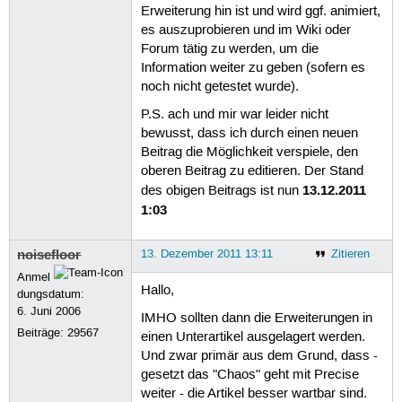
Erweiterung hin ist und wird ggf. animiert,
es auszuprobieren und im Wiki oder
Forum tätig zu werden, um die
Information weiter zu geben (sofern es
noch nicht getestet wurde).
P.S. ach und mir war leider nicht
bewusst, dass ich durch einen neuen
Beitrag die Möglichkeit verspiele, den
oberen Beitrag zu editieren. Der Stand
13.12.2011
des obigen Beitrags ist nun
1:03
noisefloor
13. Dezember 2011 13:11
Zitieren
Anmel
Hallo,
dungsdatum:
6. Juni 2006
IMHO sollten dann die Erweiterungen in
Beiträge:
29567
einen Unterartikel ausgelagert werden.
Und zwar primär aus dem Grund, dass -
gesetzt das "Chaos" geht mit Precise
weiter - die Artikel besser wartbar sind.