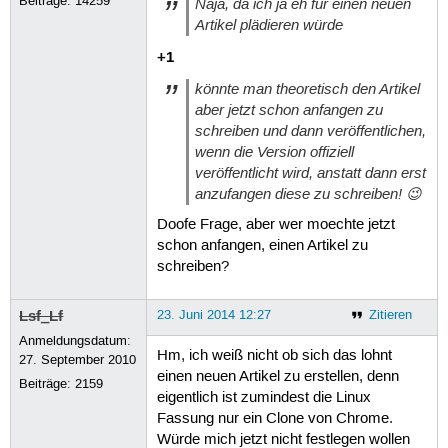
Beiträge:
14259
Naja, da ich ja eh für einen neuen
Artikel plädieren würde
+1
könnte man theoretisch den Artikel
aber jetzt schon anfangen zu
schreiben und dann veröffentlichen,
wenn die Version offiziell
veröffentlicht wird, anstatt dann erst
anzufangen diese zu schreiben! 😉
Doofe Frage, aber wer moechte jetzt
schon anfangen, einen Artikel zu
schreiben?
Lsf_Lf
23. Juni 2014 12:27
Zitieren
Anmeldungsdatum:
Hm, ich weiß nicht ob sich das lohnt
27. September 2010
einen neuen Artikel zu erstellen, denn
Beiträge:
2159
eigentlich ist zumindest die Linux
Fassung nur ein Clone von Chrome.
Würde mich jetzt nicht festlegen wollen