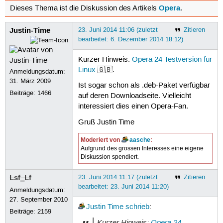
Opera
Dieses Thema ist die Diskussion des Artikels
.
Justin-Time
23. Juni 2014 11:06 (zuletzt
Zitieren
bearbeitet: 6. Dezember 2014 18:12)
Kurzer Hinweis:
Opera 24 Testversion für
Linux
🇬🇧.
Anmeldungsdatum:
31. März 2009
Ist sogar schon als .deb-Paket verfügbar
Beiträge:
1466
auf deren Downloadseite. Vielleicht
interessiert dies einen Opera-Fan.
Gruß Justin Time
Moderiert von
aasche
:
Aufgrund des grossen Interesses eine eigene
Diskussion spendiert.
Lsf_Lf
23. Juni 2014 11:17 (zuletzt
Zitieren
bearbeitet: 23. Juni 2014 11:20)
Anmeldungsdatum:
27. September 2010
Justin Time
schrieb
:
Beiträge:
2159
Kurzer Hinweis:
Opera 24