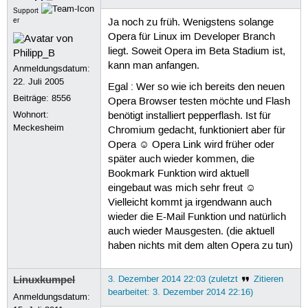
Support
er
Ja noch zu früh. Wenigstens solange
Opera für Linux im Developer Branch
liegt. Soweit Opera im Beta Stadium ist,
kann man anfangen.
Anmeldungsdatum:
22. Juli 2005
Egal : Wer so wie ich bereits den neuen
Beiträge:
8556
Opera Browser testen möchte und Flash
Wohnort:
benötigt installiert pepperflash. Ist für
Meckesheim
Chromium gedacht, funktioniert aber für
Opera ☺ Opera Link wird früher oder
später auch wieder kommen, die
Bookmark Funktion wird aktuell
eingebaut was mich sehr freut ☺
Vielleicht kommt ja irgendwann auch
wieder die E-Mail Funktion und natürlich
auch wieder Mausgesten. (die aktuell
haben nichts mit dem alten Opera zu tun)
Linuxkumpel
3. Dezember 2014 22:03 (zuletzt
Zitieren
bearbeitet: 3. Dezember 2014 22:16)
Anmeldungsdatum: