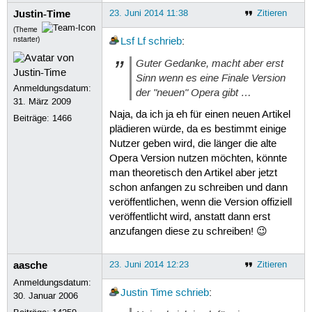
Justin-Time
23. Juni 2014 11:38
Zitieren
(Theme
nstarter)
Lsf Lf
schrieb
:
Guter Gedanke, macht aber erst
Sinn wenn es eine Finale Version
Anmeldungsdatum:
der "neuen" Opera gibt …
31. März 2009
Naja, da ich ja eh für einen neuen Artikel
Beiträge:
1466
plädieren würde, da es bestimmt einige
Nutzer geben wird, die länger die alte
Opera Version nutzen möchten, könnte
man theoretisch den Artikel aber jetzt
schon anfangen zu schreiben und dann
veröffentlichen, wenn die Version offiziell
veröffentlicht wird, anstatt dann erst
anzufangen diese zu schreiben! 😉
aasche
23. Juni 2014 12:23
Zitieren
Anmeldungsdatum:
Justin Time
schrieb
:
30. Januar 2006