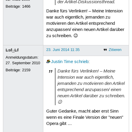
der Artikel-Diskussionsthread.
Beiträge:
1466
Danke fürs Verlinken! – Meine Intension
war auch eigentlich, jemanden zu
motivieren den Artikel entsprechend
anzupassen/ einen neuen Artikel darüber
zu schreiben. 😉
Lsf_Lf
23. Juni 2014 11:35
Zitieren
Anmeldungsdatum:
Justin Time
schrieb
:
27. September 2010
Beiträge:
2159
Danke fürs Verlinken! – Meine
Intension war auch eigentlich,
jemanden zu motivieren den Artikel
entsprechend anzupassen/ einen
neuen Artikel darüber zu schreiben.
😉
Guter Gedanke, macht aber erst Sinn
wenn es eine Finale Version der "neuen"
Opera gibt …