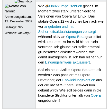
Wie
Linuxkumpel
schrieb
gibt es im
Moment zwei stark unterschiedliche
Versionen von Opera für Linux. Das
Anmeldungsdatum:
12. Dezember 2009
stabile Opera 12 wird scheinbar nach wie
vor
angeboten und mit
Beiträge:
922
Sicherheitsaktualisierungen versorgt
Wohnort: /dev/tty7
während aktiv an
Opera Beta
gearbeitet
wird. Letzteres ist im Wiki bisher nicht
vertreten. Ich glaube hier sollte erstmal
grundsätzlich diskutiert werden, wie
damit umzugehen ist. Ich hab bisher nur
den
Eingangshinweis aktualisiert
.
Soll ein neuer Artikel
Opera Beta
erstellt
werden? Was passiert mit
Opera
Developer
, der
Entwicklungsversion
aus
der die nächste
Opera Beta
-Version
gebaut wird? Wie soll beides dann in die
komplexe Struktur unterhalb von
Opera
eingebunden?