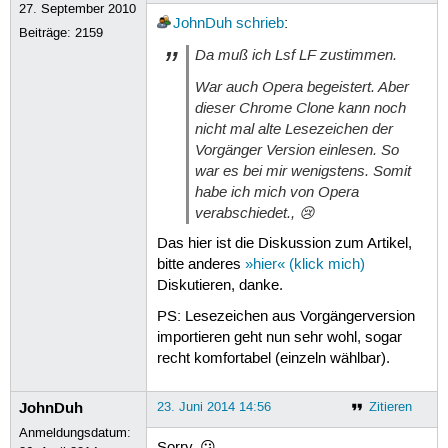
27. September 2010
JohnDuh
schrieb
:
Beiträge:
2159
Da muß ich Lsf LF zustimmen.
War auch Opera begeistert. Aber
dieser Chrome Clone kann noch
nicht mal alte Lesezeichen der
Vorgänger Version einlesen. So
war es bei mir wenigstens. Somit
habe ich mich von Opera
verabschiedet., 😢
Das hier ist die Diskussion zum Artikel,
bitte anderes
»hier« (klick mich)
Diskutieren, danke.
PS: Lesezeichen aus Vorgängerversion
importieren geht nun sehr wohl, sogar
recht komfortabel (einzeln wählbar).
JohnDuh
23. Juni 2014 14:56
Zitieren
Anmeldungsdatum: