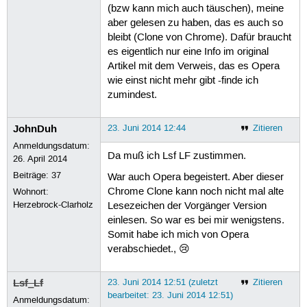
(bzw kann mich auch täuschen), meine
aber gelesen zu haben, das es auch so
bleibt (Clone von Chrome). Dafür braucht
es eigentlich nur eine Info im original
Artikel mit dem Verweis, das es Opera
wie einst nicht mehr gibt -finde ich
zumindest.
JohnDuh
23. Juni 2014 12:44
Zitieren
Anmeldungsdatum:
Da muß ich Lsf LF zustimmen.
26. April 2014
Beiträge:
37
War auch Opera begeistert. Aber dieser
Chrome Clone kann noch nicht mal alte
Wohnort:
Herzebrock-Clarholz
Lesezeichen der Vorgänger Version
einlesen. So war es bei mir wenigstens.
Somit habe ich mich von Opera
verabschiedet., 😢
Lsf_Lf
23. Juni 2014 12:51 (zuletzt
Zitieren
bearbeitet: 23. Juni 2014 12:51)
Anmeldungsdatum: