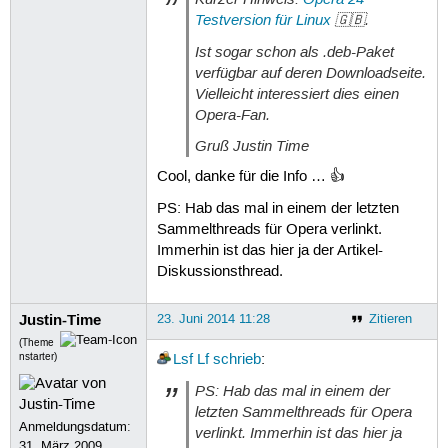
Testversion für Linux
🇬🇧.
Ist sogar schon als .deb-Paket
verfügbar auf deren Downloadseite.
Vielleicht interessiert dies einen
Opera-Fan.
Gruß Justin Time
Cool, danke für die Info … 👍
PS: Hab das mal in einem der letzten
Sammelthreads für Opera verlinkt.
Immerhin ist das hier ja der Artikel-
Diskussionsthread.
Justin-Time
23. Juni 2014 11:28
Zitieren
(Theme
nstarter)
Lsf Lf
schrieb
:
PS: Hab das mal in einem der
letzten Sammelthreads für Opera
Anmeldungsdatum:
verlinkt. Immerhin ist das hier ja
31. März 2009