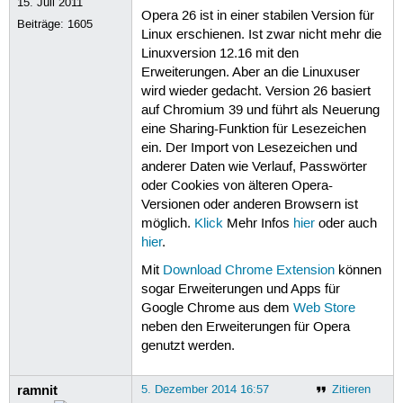
15. Juli 2011
Opera 26 ist in einer stabilen Version für
Beiträge:
1605
Linux erschienen. Ist zwar nicht mehr die
Linuxversion 12.16 mit den
Erweiterungen. Aber an die Linuxuser
wird wieder gedacht. Version 26 basiert
auf Chromium 39 und führt als Neuerung
eine Sharing-Funktion für Lesezeichen
ein. Der Import von Lesezeichen und
anderer Daten wie Verlauf, Passwörter
oder Cookies von älteren Opera-
Versionen oder anderen Browsern ist
möglich.
Klick
Mehr Infos
hier
oder auch
hier
.
Mit
Download Chrome Extension
können
sogar Erweiterungen und Apps für
Google Chrome aus dem
Web Store
neben den Erweiterungen für Opera
genutzt werden.
ramnit
5. Dezember 2014 16:57
Zitieren