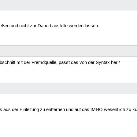
hließen und nicht zur Dauerbaustelle werden lassen.
schnitt mit der Fremdquelle, passt das von der Syntax her?
ugs aus der Einleitung zu entfernen und auf das IMHO wesentlich zu k