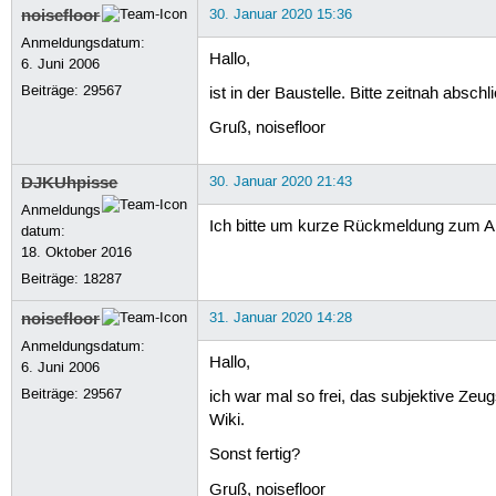
noisefloor
30. Januar 2020 15:36
Anmeldungsdatum:
Hallo,
6. Juni 2006
Beiträge:
29567
ist in der Baustelle. Bitte zeitnah absc
Gruß, noisefloor
DJKUhpisse
30. Januar 2020 21:43
Anmeldungs
Ich bitte um kurze Rückmeldung zum Ab
datum:
18. Oktober 2016
Beiträge:
18287
noisefloor
31. Januar 2020 14:28
Anmeldungsdatum:
Hallo,
6. Juni 2006
Beiträge:
29567
ich war mal so frei, das subjektive Ze
Wiki.
Sonst fertig?
Gruß, noisefloor