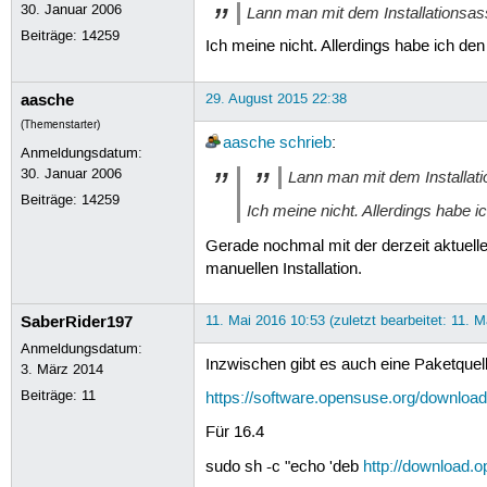
30. Januar 2006
Lann man mit dem Installationsass
Beiträge:
14259
Ich meine nicht. Allerdings habe ich den
aasche
29. August 2015 22:38
(Themenstarter)
aasche
schrieb
:
Anmeldungsdatum:
30. Januar 2006
Lann man mit dem Installati
Beiträge:
14259
Ich meine nicht. Allerdings habe i
Gerade nochmal mit der derzeit aktuelle
manuellen Installation.
SaberRider197
11. Mai 2016 10:53 (zuletzt bearbeitet: 11. M
Anmeldungsdatum:
Inzwischen gibt es auch eine Paketquel
3. März 2014
Beiträge:
11
https://software.opensuse.org/downl
Für 16.4
sudo sh -c "echo 'deb
http://download.