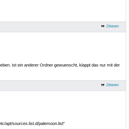
Zitieren
geben. Ist ein anderer Ordner gewuenscht, klappt das nur mit der
Zitieren
etc/apt/sources.list.d/palemoon.list"