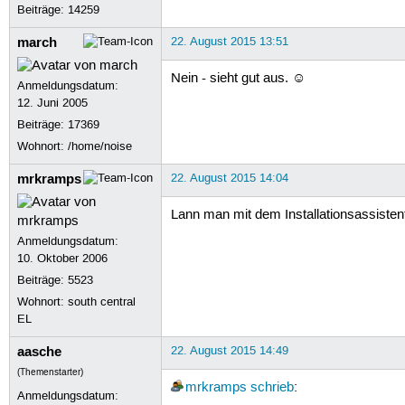
Beiträge:
14259
march
22. August 2015 13:51
Nein - sieht gut aus. ☺
Anmeldungsdatum:
12. Juni 2005
Beiträge:
17369
Wohnort: /home/noise
mrkramps
22. August 2015 14:04
Lann man mit dem Installationsassistent
Anmeldungsdatum:
10. Oktober 2006
Beiträge:
5523
Wohnort: south central
EL
aasche
22. August 2015 14:49
(Themenstarter)
mrkramps
schrieb
:
Anmeldungsdatum: