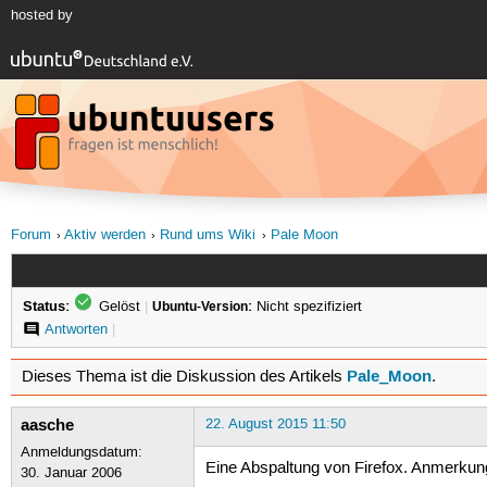
hosted by
Forum
Aktiv werden
Rund ums Wiki
Pale Moon
Status:
Gelöst
|
Ubuntu-Version:
Nicht spezifiziert
Antworten
|
Pale_Moon
Dieses Thema ist die Diskussion des Artikels
.
aasche
22. August 2015 11:50
Anmeldungsdatum:
Eine Abspaltung von Firefox. Anmerkun
30. Januar 2006