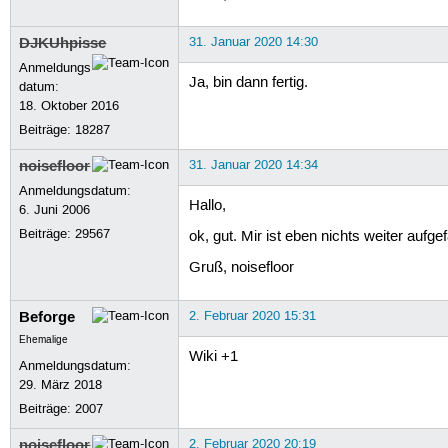
DJKUhpisse
31. Januar 2020 14:30
Anmeldungs
Ja, bin dann fertig.
datum:
18. Oktober 2016
Beiträge:
18287
noisefloor
31. Januar 2020 14:34
Anmeldungsdatum:
Hallo,
6. Juni 2006
Beiträge:
29567
ok, gut. Mir ist eben nichts weiter auf
Gruß, noisefloor
Beforge
2. Februar 2020 15:31
Ehemalige
Wiki +1
Anmeldungsdatum:
29. März 2018
Beiträge:
2007
noisefloor
2. Februar 2020 20:19