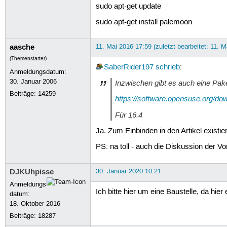
sudo apt-get update
sudo apt-get install palemoon
aasche
11. Mai 2016 17:59 (zuletzt bearbeitet: 11. M
(Themenstarter)
SaberRider197
schrieb
:
Anmeldungsdatum:
30. Januar 2006
Inzwischen gibt es auch eine Pak
Beiträge:
14259
https://software.opensuse.org/
Für 16.4
Ja. Zum Einbinden in den Artikel existie
PS: na toll - auch die Diskussion der Vo
DJKUhpisse
30. Januar 2020 10:21
Anmeldungs
Ich bitte hier um eine Baustelle, da hie
datum:
18. Oktober 2016
Beiträge:
18287