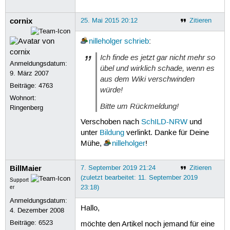
cornix
25. Mai 2015 20:12
Zitieren
nilleholger
schrieb
:
Ich finde es jetzt gar nicht mehr so
Anmeldungsdatum:
übel und wirklich schade, wenn es
9. März 2007
aus dem Wiki verschwinden
Beiträge:
4763
würde!
Wohnort:
Bitte um Rückmeldung!
Ringenberg
Verschoben nach
SchILD-NRW
und
unter
Bildung
verlinkt. Danke für Deine
Mühe,
nilleholger
!
BillMaier
7. September 2019 21:24
Zitieren
(zuletzt bearbeitet: 11. September 2019
Support
23:18)
er
Anmeldungsdatum:
Hallo,
4. Dezember 2008
Beiträge:
6523
möchte den Artikel noch jemand für eine