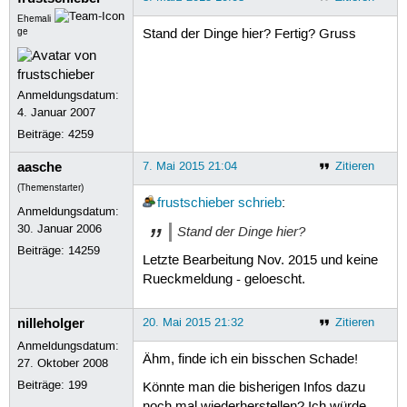
Ehemali
ge
Stand der Dinge hier? Fertig? Gruss
Anmeldungsdatum:
4. Januar 2007
Beiträge:
4259
aasche
7. Mai 2015 21:04
Zitieren
(Themenstarter)
frustschieber
schrieb
:
Anmeldungsdatum:
30. Januar 2006
Stand der Dinge hier?
Beiträge:
14259
Letzte Bearbeitung Nov. 2015 und keine
Rueckmeldung - geloescht.
nilleholger
20. Mai 2015 21:32
Zitieren
Anmeldungsdatum:
Ähm, finde ich ein bisschen Schade!
27. Oktober 2008
Beiträge:
199
Könnte man die bisherigen Infos dazu