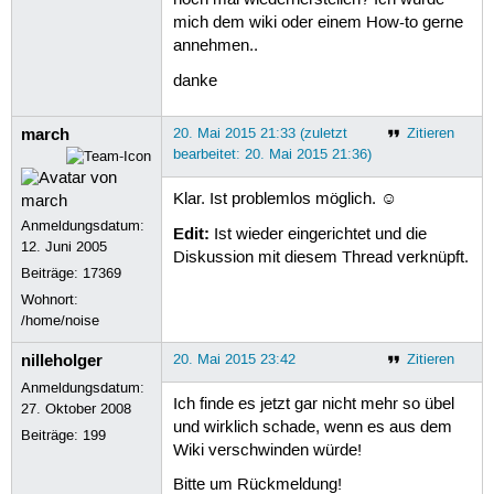
noch mal wiederherstellen? Ich würde
mich dem wiki oder einem How-to gerne
annehmen..
danke
march
20. Mai 2015 21:33 (zuletzt
Zitieren
bearbeitet: 20. Mai 2015 21:36)
Klar. Ist problemlos möglich. ☺
Anmeldungsdatum:
Edit:
Ist wieder eingerichtet und die
12. Juni 2005
Diskussion mit diesem Thread verknüpft.
Beiträge:
17369
Wohnort:
/home/noise
nilleholger
20. Mai 2015 23:42
Zitieren
Anmeldungsdatum:
Ich finde es jetzt gar nicht mehr so übel
27. Oktober 2008
und wirklich schade, wenn es aus dem
Beiträge:
199
Wiki verschwinden würde!
Bitte um Rückmeldung!