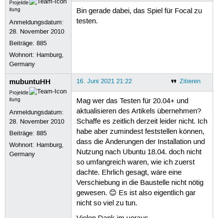
Projektle
itung
Bin gerade dabei, das Spiel für Focal zu
testen.
Anmeldungsdatum:
28. November 2010
Beiträge:
885
Wohnort: Hamburg,
Germany
mubuntuHH
16. Juni 2021 21:22
Zitieren
Projektle
itung
Mag wer das Testen für 20.04+ und
aktualisieren des Artikels übernehmen?
Anmeldungsdatum:
Schaffe es zeitlich derzeit leider nicht. Ich
28. November 2010
habe aber zumindest feststellen können,
Beiträge:
885
dass die Änderungen der Installation und
Wohnort: Hamburg,
Nutzung nach Ubuntu 18.04. doch nicht
Germany
so umfangreich waren, wie ich zuerst
dachte. Ehrlich gesagt, wäre eine
Verschiebung in die Baustelle nicht nötig
gewesen. 😊 Es ist also eigentlich gar
nicht so viel zu tun.