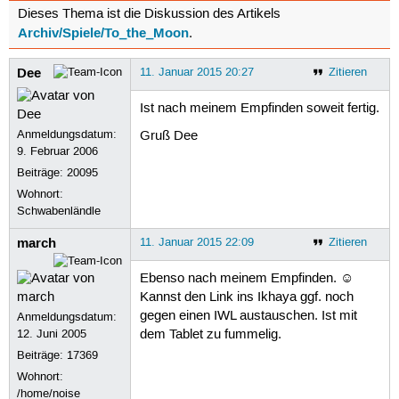
Dieses Thema ist die Diskussion des Artikels
Archiv/Spiele/To_the_Moon
.
Dee
11. Januar 2015 20:27
Zitieren
Ist nach meinem Empfinden soweit fertig.
Anmeldungsdatum:
Gruß Dee
9. Februar 2006
Beiträge:
20095
Wohnort:
Schwabenländle
march
11. Januar 2015 22:09
Zitieren
Ebenso nach meinem Empfinden. ☺
Kannst den Link ins Ikhaya ggf. noch
gegen einen IWL austauschen. Ist mit
Anmeldungsdatum:
12. Juni 2005
dem Tablet zu fummelig.
Beiträge:
17369
Wohnort:
/home/noise