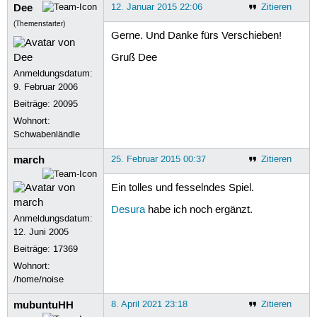
Dee
12. Januar 2015 22:06
Zitieren
(Themenstarter)
Gerne. Und Danke fürs Verschieben!
Gruß Dee
Anmeldungsdatum:
9. Februar 2006
Beiträge:
20095
Wohnort:
Schwabenländle
march
25. Februar 2015 00:37
Zitieren
Ein tolles und fesselndes Spiel.
Desura
habe ich noch ergänzt.
Anmeldungsdatum:
12. Juni 2005
Beiträge:
17369
Wohnort:
/home/noise
mubuntuHH
8. April 2021 23:18
Zitieren