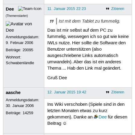
Dee
11. Januar 2015 22:23
Zitieren
(Themenstarter)
Ist mit dem Tablet zu fummelig.
Das ist mir selbst auf dem PC zu
fummelig, weswegen ich so gut wie keine
Anmeldungsdatum:
9. Februar 2006
IWLs nutze. Hier sollte die Software den
Benutzer unterstützen (also
Beiträge:
20095
ausgeschriebene Links automatisch
Wohnort:
umwandeln). Aber das ist ein anderes
Schwabenländle
Thema ... Hab den Link mal geändert.
Gruß Dee
aasche
12. Januar 2015 19:42
Zitieren
Anmeldungsdatum:
Ins Wiki verschoben (Spiele sind in den
30. Januar 2006
letzten Monaten etwas zu kurz
Beiträge:
14259
gekommen). Danke an
Dee
für diesen
Beitrag ☺