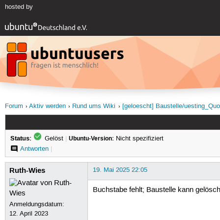
hosted by
Forum
Aktiv werden
Rund ums Wiki
[geloescht] Baustelle/uesting_Qu
Status:
Gelöst
|
Ubuntu-Version:
Nicht spezifiziert
Antworten
|
Ruth-Wies
19. Mai 2025 22:05
Buchstabe fehlt; Baustelle kann gelösc
Anmeldungsdatum:
12. April 2023