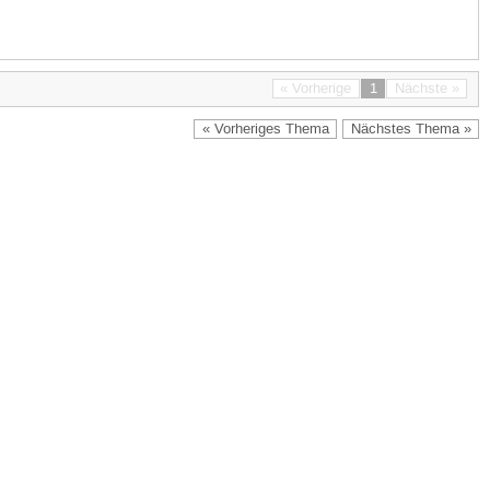
« Vorherige
1
Nächste »
« Vorheriges Thema
Nächstes Thema »