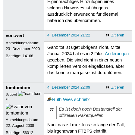
Eigenmächtiges Hinzufügen eines
solchen Hinweises ist übrigens
ausdrücklich erwünscht; für diesmal
habe ich das übernommen.
von.wert
4. Dezember 2024 21:22
Zitieren
Anmeldungsdatum:
Ganz tot ist uget übrigens nicht, Mitte
23. Dezember 2020
Januar 2024 hat es in 2 Files
Änderungen
Beiträge:
14168
gegeben. Die sind nicht in einer neuen
kompilierten Version eingeflossen, aber
das könnte man ja selbst durchführen.
tomtomtom
4. Dezember 2024 22:09
Zitieren
Support
er
Ruth-Wies
schrieb
:
Es ist doch noch Bestandteil der
offiziellen Paketquellen
Anmeldungsdatum:
Nun, das ist meistens so lange der Fall,
22. August 2008
bis irgendwann FTBFS eintrifft.
Beiträge:
56012