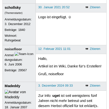
schollsky
30. Januar 2021 20:52
Zitieren
(Themenstarter)
Logo ist eingefügt. ☺
Anmeldungsdatum:
3. Dezember 2012
Beiträge:
1840
Wohnort:
Ruhrgebeat
noisefloor
12. Februar 2021 11:01
Zitieren
Anmel
Hallo,
dungsdatum:
6. Juni 2006
Artikel ist im Wiki, Danke für's Erstellen!
Beiträge:
29567
Gruß, noisefloor
Madeddy
3. Dezember 2024 09:33
Zitieren
uget
Zur Info:
ist seit wenigstens fünf
Jahren nicht mehr betreut und seit
Anmeldungsdatum:
diesem Herbst offiziell für tot erklärt(s.
18. Januar 2007