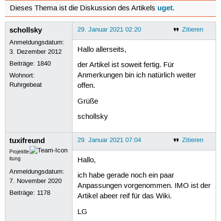
uget
Dieses Thema ist die Diskussion des Artikels
.
schollsky
29. Januar 2021 02:20
Zitieren
Anmeldungsdatum:
Hallo allerseits,
3. Dezember 2012
Beiträge:
1840
der Artikel ist soweit fertig. Für
Anmerkungen bin ich natürlich weiter
Wohnort:
Ruhrgebeat
offen.
Grüße
schollsky
tuxifreund
29. Januar 2021 07:04
Zitieren
Projektle
itung
Hallo,
Anmeldungsdatum:
ich habe gerade noch ein paar
7. November 2020
Anpassungen vorgenommen. IMO ist der
Beiträge:
1178
Artikel abeer reif für das Wiki.
LG