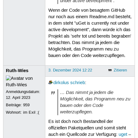
under active development".
Wenn der Code von besagtem GitHub
nur noch aus einem Readme.md besteht,
in dem steht "uGet is currently not under
active development", dann würde ich das
Projekt als 'sehr tot und bereits begraben'
betrachten. Das nimmt ja jedem die
Möglichkeit, das Programm neu zu
bauen oder den Code weiterzupflegen.
Ruth-Wies
3. Dezember 2024 12:22
Zitieren
dirkolus
schrieb
:
Anmeldungsdatum:
… Das nimmt ja jedem die
12. April 2023
Möglichkeit, das Programm neu zu
bauen oder den Code
Beiträge:
959
weiterzupflegen.
Wohnort: im Exil ;(
Es ist doch noch Bestandteil der
offiziellen Paketquellen und somit steht
auch ein Quellcode zur Verfügung:
uget
–