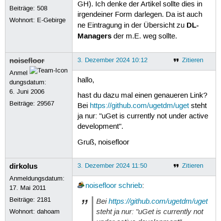
GH). Ich denke der Artikel sollte dies in
Beiträge:
508
irgendeiner Form darlegen. Da ist auch
Wohnort: E-Gebirge
DL-
ne Eintragung in der Übersicht zu
Managers
der m.E. weg sollte.
noisefloor
3. Dezember 2024 10:12
Zitieren
Anmel
hallo,
dungsdatum:
6. Juni 2006
hast du dazu mal einen genaueren Link?
Beiträge:
29567
Bei
https://github.com/ugetdm/uget
steht
ja nur: "uGet is currently not under active
development".
Gruß, noisefloor
dirkolus
3. Dezember 2024 11:50
Zitieren
Anmeldungsdatum:
noisefloor
schrieb
:
17. Mai 2011
Beiträge:
2181
Bei
https://github.com/ugetdm/uget
steht ja nur: "uGet is currently not
Wohnort: dahoam