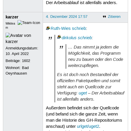
Der Arbeitsablauf ist allenfalls anders.
karzer
4. Dezember 2024 17:57
Zitieren
Wikitea
m
Ruth-Wies
schrieb
:
dirkolus
schrieb
:
… Das nimmt ja jedem die
Anmeldungsdatum:
Möglichkeit, das Programm
10. April 2022
neu zu bauen oder den Code
Beiträge:
1602
weiterzupflegen.
Wohnort: Bad
Oeynhausen
Es ist doch noch Bestandteil der
offiziellen Paketquellen und somit
steht auch ein Quellcode zur
Verfügung:
uget
– Der Arbeitsablauf
ist allenfalls anders.
Außerdem befindet sich der Quellcode
(und befand sich die ganze Zeit, wenn
man die Historie des GH-Repositoriums
anschaut) unter
urlget/uget2
.