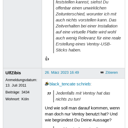
feststellen kannst, siehst Du
offenbar einen unwirklichen
Zeitunterschied, worunter ich mit
auch nichts vorstellen kann. Das
Zeitverhalten bei einer Installation
auf eine virtuelle Platte wird wohl
auch wenig Relevanz für eine reale
Erstellung eines Ventoy-USB-
Sticks haben.
👍
UlfZibis
26. März 2023 16:49
Zitieren
Anmeldungsdatum:
black_tencate
schrieb
:
13. Juli 2011
Beiträge:
3434
Jedenfalls mit Ventoy hat das
nichts zu tun!
Wohnort: Köln
Und wie soll man darauf kommen, wenn
man doch nur Ventoy benutzt hat? Und
wie begründest Du Deine Aussage?