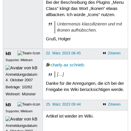
Bei der Beschreibung des Plugins „Menu
Class“ klingt das Wort „Ikonen“ etwas
altbacken. Ich würde „Icons“ nutzen.
Untermenüs klassifizieren und mit
Ikonen aufhübschen.
Gruß, Holger
kB
22. März 2023 08:45
Zitieren
Supporter, Wikiteam
charly-ax
schrieb
:
[…]
Anmeldungsdatum:
4. Oktober 2007
Danke für die Anregungen, die ich bei der
Beiträge:
10262
Freigabe ins Wiki berücksichtigen werde.
Wohnort: Münster
kB
25. März 2023 09:44
Zitieren
Supporter, Wikiteam
Artikel ist wieder im Wiki.
Anmeldungsdatum: