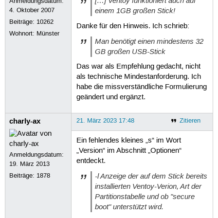
[…] Ventoy funktioniert auch auf
Anmeldungsdatum:
einem 1GB großen Stick!
4. Oktober 2007
Beiträge:
10262
Danke für den Hinweis. Ich schrieb:
Wohnort: Münster
Man benötigt einen mindestens 32
GB großen USB-Stick
Das war als Empfehlung gedacht, nicht
als technische Mindestanforderung. Ich
habe die missverständliche Formulierung
geändert und ergänzt.
charly-ax
21. März 2023 17:48
Zitieren
Ein fehlendes kleines „s“ im Wort
„Version“ im Abschnitt „Optionen“
Anmeldungsdatum:
entdeckt.
19. März 2013
-l Anzeige der auf dem Stick bereits
Beiträge:
1878
installierten Ventoy-Verion, Art der
Partitionstabelle und ob "secure
boot" unterstützt wird.