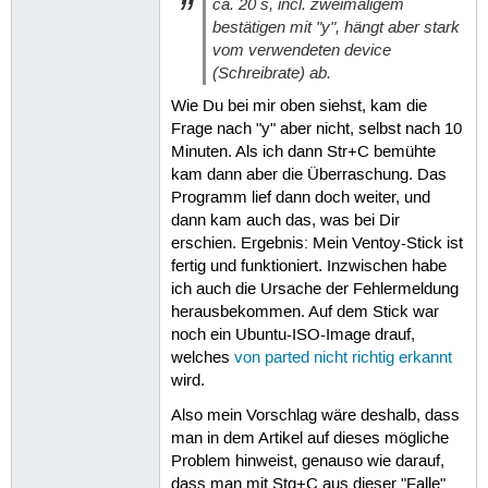
ca. 20 s, incl. zweimaligem
bestätigen mit "y", hängt aber stark
vom verwendeten device
(Schreibrate) ab.
Wie Du bei mir oben siehst, kam die
Frage nach "y" aber nicht, selbst nach 10
Minuten. Als ich dann Str+C bemühte
kam dann aber die Überraschung. Das
Programm lief dann doch weiter, und
dann kam auch das, was bei Dir
erschien. Ergebnis: Mein Ventoy-Stick ist
fertig und funktioniert. Inzwischen habe
ich auch die Ursache der Fehlermeldung
herausbekommen. Auf dem Stick war
noch ein Ubuntu-ISO-Image drauf,
welches
von parted nicht richtig erkannt
wird.
Also mein Vorschlag wäre deshalb, dass
man in dem Artikel auf dieses mögliche
Problem hinweist, genauso wie darauf,
dass man mit Stg+C aus dieser "Falle"