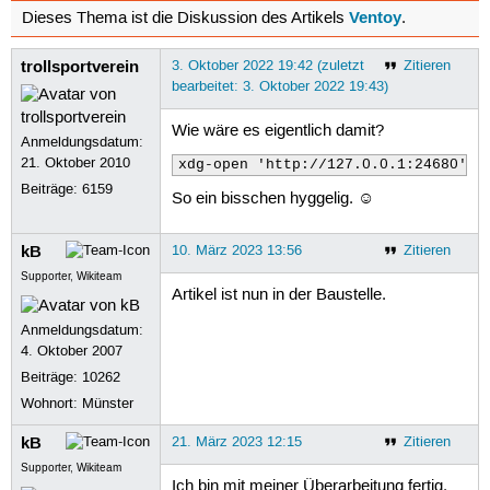
Ventoy
Dieses Thema ist die Diskussion des Artikels
.
trollsportverein
3. Oktober 2022 19:42 (zuletzt
Zitieren
bearbeitet: 3. Oktober 2022 19:43)
Wie wäre es eigentlich damit?
Anmeldungsdatum:
21. Oktober 2010
xdg-open 'http://127.0.0.1:24680' ;
Beiträge:
6159
So ein bisschen hyggelig. ☺
kB
10. März 2023 13:56
Zitieren
Supporter, Wikiteam
Artikel ist nun in der Baustelle.
Anmeldungsdatum:
4. Oktober 2007
Beiträge:
10262
Wohnort: Münster
kB
21. März 2023 12:15
Zitieren
Supporter, Wikiteam
Ich bin mit meiner Überarbeitung fertig.