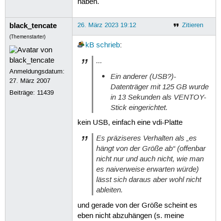
haben.
black_tencate
26. März 2023 19:12
Zitieren
(Themenstarter)
kB
schrieb
:
...
Anmeldungsdatum:
Ein anderer (USB?)-
27. März 2007
Datenträger mit 125 GB wurde
Beiträge:
11439
in 13 Sekunden als VENTOY-
Stick eingerichtet.
kein USB, einfach eine vdi-Platte
Es präziseres Verhalten als „es
hängt von der Größe ab“ (offenbar
nicht nur und auch nicht, wie man
es naiverweise erwarten würde)
lässt sich daraus aber wohl nicht
ableiten.
und gerade von der Größe scheint es
eben nicht abzuhängen (s. meine