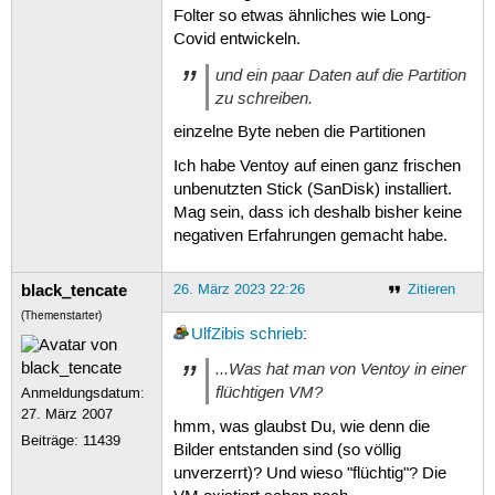
Folter so etwas ähnliches wie Long-
Covid entwickeln.
und ein paar Daten auf die Partition
zu schreiben.
einzelne Byte neben die Partitionen
Ich habe Ventoy auf einen ganz frischen
unbenutzten Stick (SanDisk) installiert.
Mag sein, dass ich deshalb bisher keine
negativen Erfahrungen gemacht habe.
black_tencate
26. März 2023 22:26
Zitieren
(Themenstarter)
UlfZibis
schrieb
:
...Was hat man von Ventoy in einer
flüchtigen VM?
Anmeldungsdatum:
27. März 2007
hmm, was glaubst Du, wie denn die
Beiträge:
11439
Bilder entstanden sind (so völlig
unverzerrt)? Und wieso "flüchtig"? Die