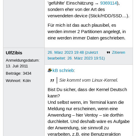
'gefühlte' Einschätzung →
9369114
),
sondern eher von der Art des
verwendeten device (Stick/HDD/SSD…).
Für mich ist das auch plausibel, es
werden immer 2 Partitionen angelegt, in
eine werden immer Daten geschrieben.
UlfZibis
26. März 2023 19:48 (zuletzt
Zitieren
bearbeitet: 26. März 2023 19:51)
Anmeldungsdatum:
13. Juli 2011
kB
schrieb
:
Beiträge:
3434
Sie kommt vom Linux-Kernel.
Wohnort: Köln
Bist Du sicher, dass der Kernel Deutsch
kann?
Und selbst wenn, im Terminal kann die
Meldung nur erscheinen, wenn eine
Anwendung – hier Ventoy – sie dorthin
durchleitet. Und deshalb wäre es Aufgabe
der Anwendung, sie sinnvoll zu
verarbeiten, z.B. eine Benutzeraktion