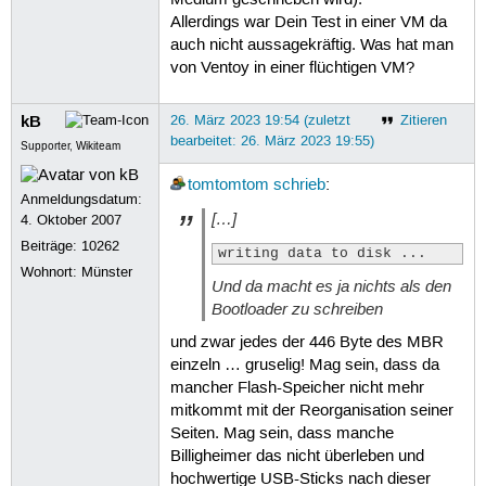
Medium geschrieben wird).
Allerdings war Dein Test in einer VM da
auch nicht aussagekräftig. Was hat man
von Ventoy in einer flüchtigen VM?
kB
26. März 2023 19:54 (zuletzt
Zitieren
bearbeitet: 26. März 2023 19:55)
Supporter, Wikiteam
tomtomtom
schrieb
:
Anmeldungsdatum:
[…]
4. Oktober 2007
Beiträge:
10262
writing data to disk ...
Wohnort: Münster
Und da macht es ja nichts als den
Bootloader zu schreiben
und zwar jedes der 446 Byte des MBR
einzeln … gruselig! Mag sein, dass da
mancher Flash-Speicher nicht mehr
mitkommt mit der Reorganisation seiner
Seiten. Mag sein, dass manche
Billigheimer das nicht überleben und
hochwertige USB-Sticks nach dieser