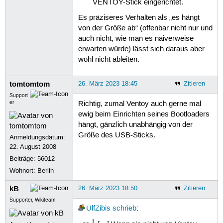
VENTOY-Stick eingerichtet.
Es präziseres Verhalten als „es hängt
von der Größe ab“ (offenbar nicht nur und
auch nicht, wie man es naiverweise
erwarten würde) lässt sich daraus aber
wohl nicht ableiten.
tomtomtom
26. März 2023 18:45
Zitieren
Support
er
Richtig, zumal Ventoy auch gerne mal
ewig beim Einrichten seines Bootloaders
hängt, gänzlich unabhängig von der
Größe des USB-Sticks.
Anmeldungsdatum:
22. August 2008
Beiträge:
56012
Wohnort: Berlin
kB
26. März 2023 18:50
Zitieren
Supporter, Wikiteam
UlfZibis
schrieb
: