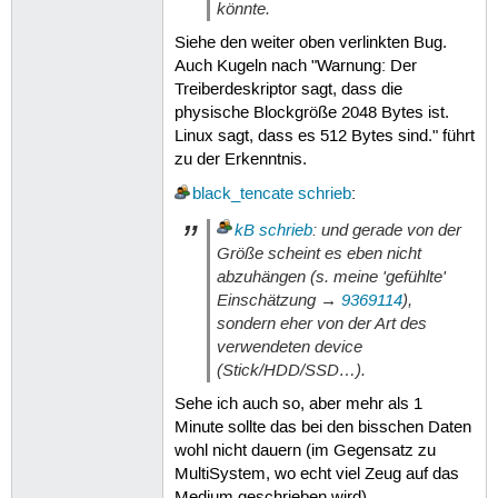
könnte.
Siehe den weiter oben verlinkten Bug.
Auch Kugeln nach "Warnung: Der
Treiberdeskriptor sagt, dass die
physische Blockgröße 2048 Bytes ist.
Linux sagt, dass es 512 Bytes sind." führt
zu der Erkenntnis.
black_tencate
schrieb
:
kB
schrieb
: und gerade von der
Größe scheint es eben nicht
abzuhängen (s. meine 'gefühlte'
Einschätzung →
9369114
),
sondern eher von der Art des
verwendeten device
(Stick/HDD/SSD…).
Sehe ich auch so, aber mehr als 1
Minute sollte das bei den bisschen Daten
wohl nicht dauern (im Gegensatz zu
MultiSystem, wo echt viel Zeug auf das