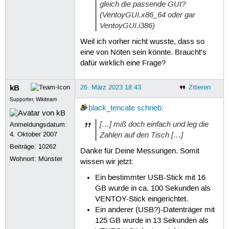
gleich die passende GUI?
(VentoyGUI.x86_64 oder gar
VentoyGUI.i386)
Weil ich vorher nicht wusste, dass so
eine von Nöten sein könnte. Braucht's
dafür wirklich eine Frage?
kB
26. März 2023 18:43
Zitieren
Supporter, Wikiteam
black_tencate
schrieb
:
[…] miß doch einfach und leg die
Anmeldungsdatum:
Zahlen auf den Tisch […]
4. Oktober 2007
Beiträge:
10262
Danke für Deine Messungen. Somit
Wohnort: Münster
wissen wir jetzt:
Ein bestimmter USB-Stick mit 16
GB wurde in ca. 100 Sekunden als
VENTOY-Stick eingerichtet.
Ein anderer (USB?)-Datenträger mit
125 GB wurde in 13 Sekunden als