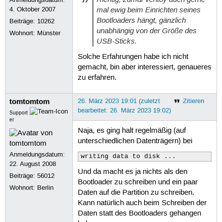
mal ewig beim Einrichten seines
4. Oktober 2007
Bootloaders hängt, gänzlich
Beiträge:
10262
unabhängig von der Größe des
Wohnort: Münster
USB-Sticks.
Solche Erfahrungen habe ich nicht
gemacht, bin aber interessiert, genaueres
zu erfahren.
tomtomtom
26. März 2023 19:01 (zuletzt
Zitieren
bearbeitet: 26. März 2023 19:02)
Support
er
Naja, es ging halt regelmäßig (auf
unterschiedlichen Datenträgern) bei
Anmeldungsdatum:
writing data to disk ...
22. August 2008
Und da macht es ja nichts als den
Beiträge:
56012
Bootloader zu schreiben und ein paar
Wohnort: Berlin
Daten auf die Partition zu schreiben.
Kann natürlich auch beim Schreiben der
Daten statt des Bootloaders gehangen