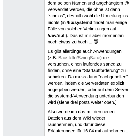
dem selben Namen und angehängtem @
verwendet werden, die ohne ist dann
"sinnlos"; deshalb wohl die Umleitung ins
lib/systemd
nichts (in /
findet man einige
Fälle von solchen Verlinkungen auf
/dev/null
). Das ist mir aber momentan
noch etwas zu hoch ... 😇
Es gibt allerdings auch Anwendungen
(z.B.
Baustelle/SwingSane
) die
versuchen, einen laufendes saned zu
finden, ohne eine "Startaufforderung" zu
schicken. Da muss dann "nachgeholfen"
werden, indem die Serverdaten explizit
angegeben werden, oder auf dem Server
die systemd-Verwendung unterbunden
wird (siehe drei posts weiter oben.)
Also werde ich das mit den neuen
Dateien aus dem Wiki wieder
rausnehmen, und dafür diese
Erläuterungen für 16.04 mit aufnehmen...