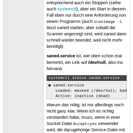
entsprechend auch ein Stoppen (siehe
auch
systemctl
), aber ein Start in diesem
Fall eben nur durch eine Anforderung von
einem Programm (auch
scanimage -L
lässt saned starten, aber sobald die
Scanner angezeigt sind, wird saned dann
schnell wieder beendet, weil nicht mehr
benötigt)
saned.service
ist, wie oben schon mal
/dev/null
bemerkt, ein Link auf
, also ins
Nirvana:
systemctl status saned.service 
● saned.service

   Loaded: masked (/dev/null; bad)

   Active: inactive (dead)
Warum das nötig, ist mir allerdings noch
nicht ganz klar. Wenn ich es richtig
verstanden habe, muss, wenn in einer
Socket-Datei
verwendet
Accept=yes
wird, die dazugehörige Service-Datei mit