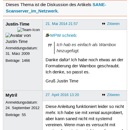
SANE-
Dieses Thema ist die Diskussion des Artikels
Scanserver_im_Netzwerk
.
Justin-Time
21. Mai 2014 21:57
Zitieren
MPW
schrieb
:
Ich hab es einfach als Warnbox
Anmeldungsdatum:
hinzugefügt.
31. März 2009
Danke dafür! Ich habe noch etwas an der
Beiträge:
1466
Formatierung der Warnbox geschraubt.
Ich denke, so passt es.
Gruß Justin Time
Mytril
27. April 2016 13:20
Zitieren
Anmeldungsdatum:
Diese Anleitung funktioniert leider so nicht
24. September 2012
mehr. Ich habe sie mit xenial ausprobiert,
Beiträge:
55
aber kann saned nicht mit systemd
vereinen. Wenn man es versucht mit