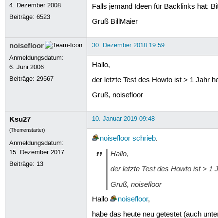
4. Dezember 2008
Falls jemand Ideen für Backlinks hat: B
Beiträge:
6523
Gruß BillMaier
noisefloor
30. Dezember 2018 19:59
Anmeldungsdatum:
Hallo,
6. Juni 2006
Beiträge:
29567
der letzte Test des Howto ist > 1 Jahr he
Gruß, noisefloor
Ksu27
10. Januar 2019 09:48
(Themenstarter)
noisefloor
schrieb
:
Anmeldungsdatum:
15. Dezember 2017
Hallo,
Beiträge:
13
der letzte Test des Howto ist > 1 J
Gruß, noisefloor
Hallo
noisefloor
,
habe das heute neu getestet (auch unter