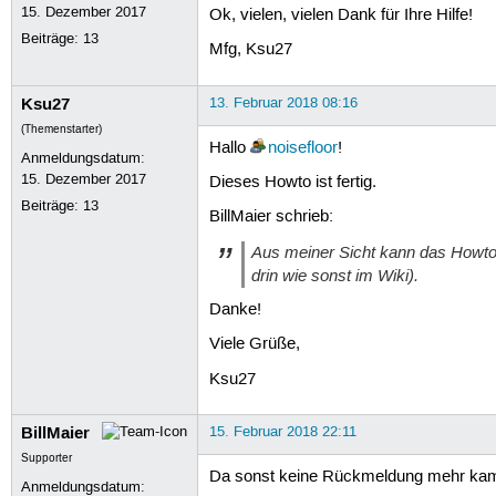
15. Dezember 2017
Ok, vielen, vielen Dank für Ihre Hilfe!
Beiträge:
13
Mfg, Ksu27
Ksu27
13. Februar 2018 08:16
(Themenstarter)
Hallo
noisefloor
!
Anmeldungsdatum:
15. Dezember 2017
Dieses Howto ist fertig.
Beiträge:
13
BillMaier schrieb:
Aus meiner Sicht kann das Howto 
drin wie sonst im Wiki).
Danke!
Viele Grüße,
Ksu27
BillMaier
15. Februar 2018 22:11
Supporter
Da sonst keine Rückmeldung mehr kam 
Anmeldungsdatum: