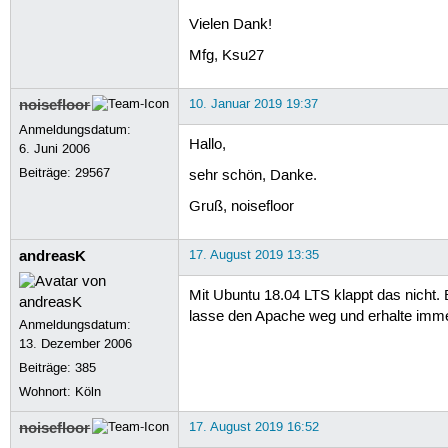
Vielen Dank!
Mfg, Ksu27
noisefloor
10. Januar 2019 19:37
Anmeldungsdatum:
Hallo,
6. Juni 2006
Beiträge:
29567
sehr schön, Danke.
Gruß, noisefloor
andreasK
17. August 2019 13:35
Mit Ubuntu 18.04 LTS klappt das nicht.
lasse den Apache weg und erhalte imm
Anmeldungsdatum:
13. Dezember 2006
Beiträge:
385
Wohnort: Köln
noisefloor
17. August 2019 16:52