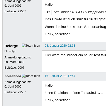
Anmeldungsdatum:
Hallo,
6. Juni 2006
Beiträge:
29567
Mit Ubuntu 18.04 LTS klappt das n
Das Howto ist auch "nur" für 16.04 gete
Wenn du eine konkretere Supportanfrage
Gruß, noisefloor
Beforge
28. Januar 2020 22:38
Ehemalige
Hier wäre mal wieder ein neuer Test fälli
Anmeldungsdatum:
29. März 2018
Beiträge:
2007
noisefloor
16. Januar 2021 17:47
Anmeldungsdatum:
Hallo,
6. Juni 2006
Beiträge:
29567
keine Reaktion auf den Testaufruf → arch
Gruß, noisefloor