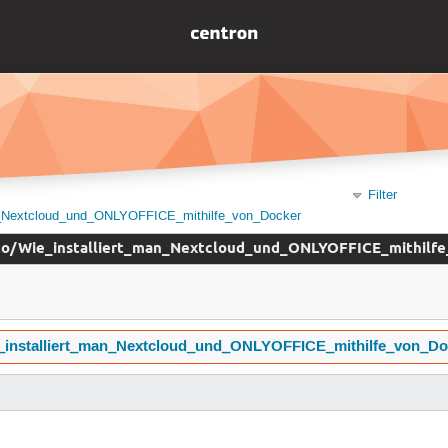
Filter
an_Nextcloud_und_ONLYOFFICE_mithilfe_von_Docker
o/Wie_installiert_man_Nextcloud_und_ONLYOFFICE_mithilf
_installiert_man_Nextcloud_und_ONLYOFFICE_mithilfe_von_Do