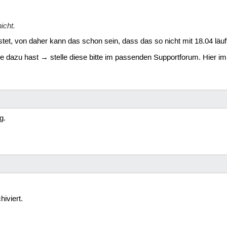
icht.
stet, von daher kann das schon sein, dass das so nicht mit 18.04 läuf
 dazu hast → stelle diese bitte im passenden Supportforum. Hier im
g.
iviert.