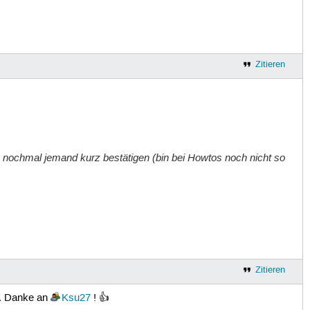
Zitieren
 nochmal jemand kurz bestätigen (bin bei Howtos noch nicht so
Zitieren
n. Danke an
Ksu27
! 👍