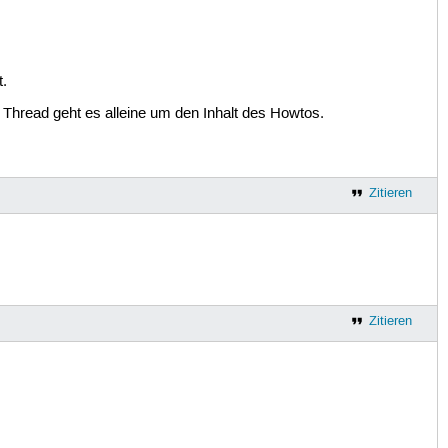
t.
 Thread geht es alleine um den Inhalt des Howtos.
Zitieren
Zitieren