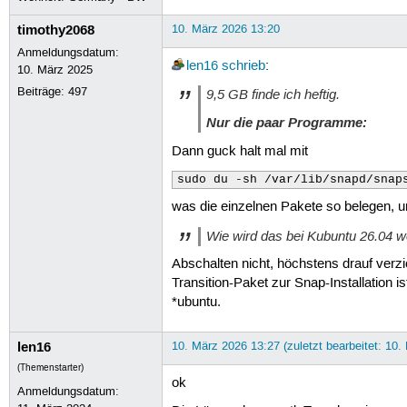
timothy2068
10. März 2026 13:20
Anmeldungsdatum:
len16
schrieb
:
10. März 2025
Beiträge:
497
9,5 GB finde ich heftig.
Nur die paar Programme:
Dann guck halt mal mit
sudo du -sh /var/lib/snapd/snap
was die einzelnen Pakete so belegen, u
Wie wird das bei Kubuntu 26.04 w
Abschalten nicht, höchstens drauf verzi
Transition-Paket zur Snap-Installation i
*ubuntu.
len16
10. März 2026 13:27 (zuletzt bearbeitet: 10.
(Themenstarter)
ok
Anmeldungsdatum: