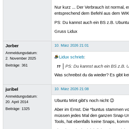
Nur kurz ... Der Verbrauch ist normal, 
entsprechend dem Befehl aus dem WIKI. 
PS: Du kannst auch ein BS z.B. Ubunt
Gruss Lidux
Jorber
10. März 2026 21:01
Anmeldungsdatum:
Lidux
schrieb
:
2. November 2025
Beiträge:
361
PS: Du kannst auch ein BS z.B. 
Was schreibst du da wieder? Es gibt ke
juribel
10. März 2026 21:08
Anmeldungsdatum:
Ubuntu Mint gibt's noch nicht 😉
20. April 2014
Beiträge:
1325
Aber im Ernst. Die *buntus stammen vo
müssen jedes Mal den ganzen Snap-Unsi
Tools, hat ebenfalls keine Snaps, komm