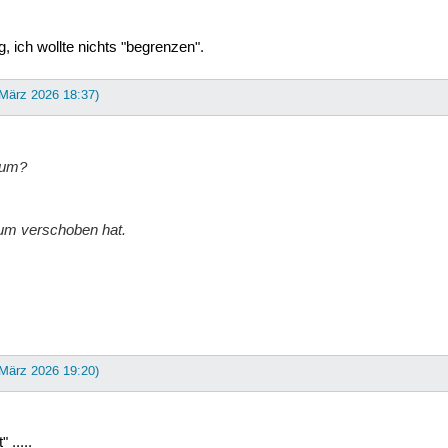
g, ich wollte nichts "begrenzen".
 März 2026 18:37)
rum?
rum verschoben hat.
 März 2026 19:20)
.....