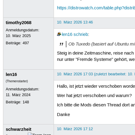
https://distrowatch.com/table.php?distr
timothy2068
10. März 2026 13:46
Anmeldungsdatum:
len16
schrieb
:
10. März 2025
Beiträge:
497
Ob Tuxedo (basiert auf Ubuntu m
Steig in deine Zeitmaschine, reise nac
nur unter "Fremde Systeme" gehört, weil
len16
10. März 2026 17:03 (zuletzt bearbeitet: 10.
(Themenstarter)
Hallo, ist jetzt wieder verschoben word
Anmeldungsdatum:
11. März 2024
Wer hat jetzt verschoben und warum?
Beiträge:
148
Ich bitte die Mods diesen Thread dort 
Danke
schwarzheit
10. März 2026 17:12