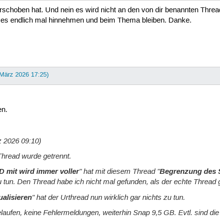
schoben hat. Und nein es wird nicht an den von dir benannten Threa
du es endlich mal hinnehmen und beim Thema bleiben. Danke.
 März 2026 17:25)
en.
z 2026 09:10)
hread wurde getrennt.
D mit wird immer voller
" hat mit diesem Thread "
Begrenzung des S
zu tun. Den Thread habe ich nicht mal gefunden, als der echte Thread 
ualisieren
" hat der Urthread nun wirklich gar nichts zu tun.
elaufen, keine Fehlermeldungen, weiterhin Snap 9,5 GB. Evtl. sind di