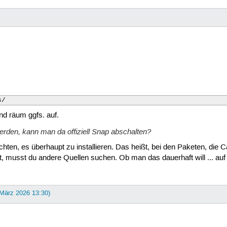
s/
nd räum ggfs. auf.
erden, kann man da offiziell Snap abschalten?
chten, es überhaupt zu installieren. Das heißt, bei den Paketen, die 
st, musst du andere Quellen suchen. Ob man das dauerhaft will ... auf 
 März 2026 13:30)