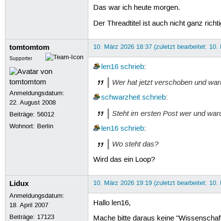
Das war ich heute morgen.
Der Threadtitel ist auch nicht ganz richti
tomtomtom
10. März 2026 18:37 (zuletzt bearbeitet: 10.
Supporter
len16
schrieb
:
Wer hat jetzt verschoben und wa
Anmeldungsdatum:
schwarzheit
schrieb
:
22. August 2008
Steht im ersten Post wer und wa
Beiträge:
56012
Wohnort: Berlin
len16
schrieb
:
Wo steht das?
Wird das ein Loop?
Lidux
10. März 2026 19:19 (zuletzt bearbeitet: 10.
Anmeldungsdatum:
Hallo len16,
18. April 2007
Beiträge:
17123
Mache bitte daraus keine "Wissenschaft" 