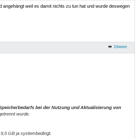
d angehängt weil es damit nichts zu tun hat und wurde deswegen
Zitieren
peicherbedarfs bei der Nutzung und Aktualisierung von
getrennt wurde.
e 9,5 GB ja systembedingt.