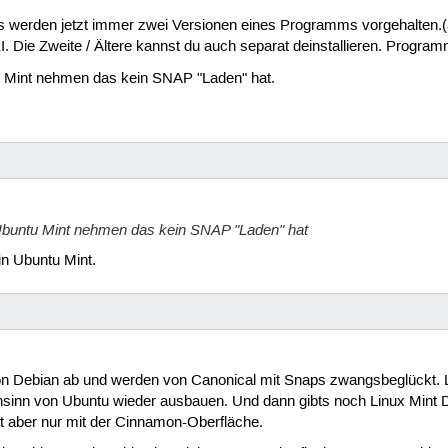
es werden jetzt immer zwei Versionen eines Programms vorgehalten.(al
Die Zweite / Ältere kannst du auch separat deinstallieren. Programm
u Mint nehmen das kein SNAP "Laden" hat.
Ubuntu Mint nehmen das kein SNAP "Laden" hat
in Ubuntu Mint.
n Debian ab und werden von Canonical mit Snaps zwangsbeglückt. L
nn von Ubuntu wieder ausbauen. Und dann gibts noch Linux Mint Deb
t aber nur mit der Cinnamon-Oberfläche.