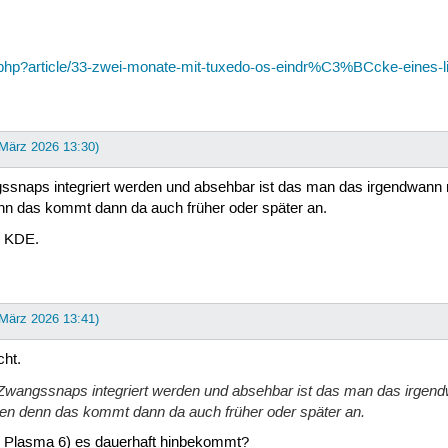
x.php?article/33-zwei-monate-mit-tuxedo-os-eindr%C3%BCcke-eines-l
 März 2026 13:30)
snaps integriert werden und absehbar ist das man das irgendwann 
n das kommt dann da auch früher oder später an.
. KDE.
 März 2026 13:41)
cht.
Zwangssnaps integriert werden und absehbar ist das man das irgen
n denn das kommt dann da auch früher oder später an.
E Plasma 6) es dauerhaft hinbekommt?