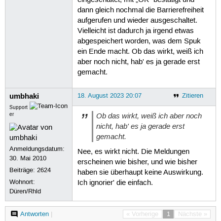
dann gleich nochmal die Barrierefreiheit
aufgerufen und wieder ausgeschaltet.
Vielleicht ist dadurch ja irgend etwas
abgespeichert worden, was dem Spuk
ein Ende macht. Ob das wirkt, weiß ich
aber noch nicht, hab' es ja gerade erst
gemacht.
umbhaki
18. August 2023 20:07
Zitieren
Support
Ob das wirkt, weiß ich aber noch
er
nicht, hab' es ja gerade erst
gemacht.
Anmeldungsdatum:
Nee, es wirkt nicht. Die Meldungen
30. Mai 2010
erscheinen wie bisher, und wie bisher
Beiträge:
2624
haben sie überhaupt keine Auswirkung.
Wohnort:
Ich ignorier' die einfach.
Düren/Rhld
Antworten
|
« Vorherige
1
Nächste »