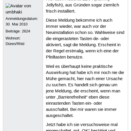
Jellyfish), aus Gründen sogar ziemlich
frisch installiert.
Anmeldungsdatum:
Diese Meldung bekomme ich auch
30. Mai 2010
immer wieder, war auch vor der
Beiträge:
2624
Neuinstallation schon so. Wahlweise sind
Wohnort:
die eingerasteten Tasten de- oder
Düren/Rhld
aktiviert, sagt die Meldung. Erscheint in
der Regel erstmalig, wenn ich eine der
Pfeiltasten benutze.
Weil es überhaupt keine praktische
Auswirkung hat habe ich mir noch nie die
Mühe gemacht, hier nach einer Ursache
zu suchen. Es handelt sich genau um
jene Meldung, die erscheint, wenn man
unter „Barrierefreiheit“ eben diese
einrastenden Tasten ein- oder
ausschaltet. Bei mir waren sie immer
ausgeschaltet.
Jetzt habe ich sie versuchsweise mal
eingeschaltet, mit „OK“ bestätigt und