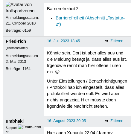
Barrierefreiheit?
Anmeldungsdatum:
Barrierefreiheit (Abschnitt „Tastatur-
21. Oktober 2010
2“)
Beiträge:
6159
Fried-rich
16. Juli 2023 13:45
Zitieren
(Themenstarter)
Könnte sein. Dort ist aber alles aus und
Anmeldungsdatum:
die Meldung besagt ja, dass alles aus ist.
2. Mai 2013
Irgendwie rennt man hier offene Türen
Beiträge:
1164
ein. 😉
Unter Einstellungen / Benachrichtigungen
/ Protokoll hab ich eingestellt, dass alles
protokolliert werden soll. Es wird aber
nichts angezeigt. Hier müsste doch
irgendwie die Nachricht stehen.
umbhaki
16. August 2023 20:05
Zitieren
Support
er
Hier auch Xubuntu 22.04 (Jammy