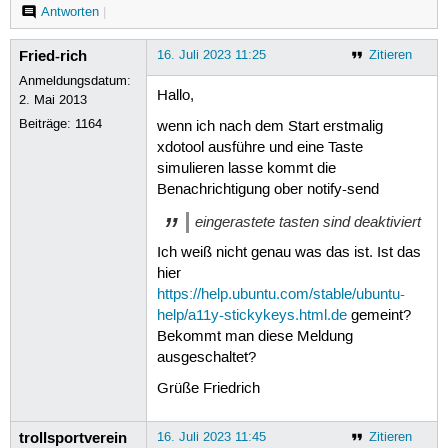
Antworten
|
Fried-rich
16. Juli 2023 11:25
Zitieren
Anmeldungsdatum:
Hallo,
2. Mai 2013
Beiträge:
1164
wenn ich nach dem Start erstmalig
xdotool ausführe und eine Taste
simulieren lasse kommt die
Benachrichtigung ober notify-send
eingerastete tasten sind deaktiviert
Ich weiß nicht genau was das ist. Ist das
hier
https://help.ubuntu.com/stable/ubuntu-
help/a11y-stickykeys.html.de
gemeint?
Bekommt man diese Meldung
ausgeschaltet?
Grüße Friedrich
trollsportverein
16. Juli 2023 11:45
Zitieren