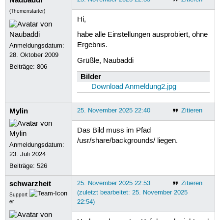
(Themenstarter)
Hi,
habe alle Einstellungen ausprobiert, ohne
Ergebnis.
Anmeldungsdatum:
28. Oktober 2009
Grüßle, Naubaddi
Beiträge:
806
Bilder
Download Anmeldung2.jpg
Mylin
25. November 2025 22:40
Zitieren
Das Bild muss im Pfad
/usr/share/backgrounds/ liegen.
Anmeldungsdatum:
23. Juli 2024
Beiträge:
526
schwarzheit
25. November 2025 22:53
Zitieren
(zuletzt bearbeitet: 25. November 2025
Support
22:54)
er