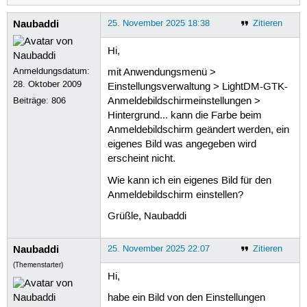
Naubaddi
25. November 2025 18:38
Zitieren
Hi,
Anmeldungsdatum:
mit Anwendungsmenü >
28. Oktober 2009
Einstellungsverwaltung > LightDM-GTK-
Beiträge:
806
Anmeldebildschirmeinstellungen >
Hintergrund... kann die Farbe beim
Anmeldebildschirm geändert werden, ein
eigenes Bild was angegeben wird
erscheint nicht.
Wie kann ich ein eigenes Bild für den
Anmeldebildschirm einstellen?
Grüßle, Naubaddi
Naubaddi
25. November 2025 22:07
Zitieren
(Themenstarter)
Hi,
habe ein Bild von den Einstellungen