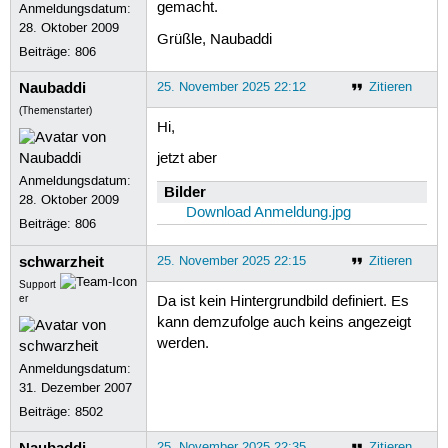
gemacht.
Anmeldungsdatum:
28. Oktober 2009
Grüßle, Naubaddi
Beiträge:
806
Naubaddi
25. November 2025 22:12
Zitieren
(Themenstarter)
Hi,
jetzt aber
Anmeldungsdatum:
Bilder
28. Oktober 2009
Download Anmeldung.jpg
Beiträge:
806
schwarzheit
25. November 2025 22:15
Zitieren
Support
er
Da ist kein Hintergrundbild definiert. Es
kann demzufolge auch keins angezeigt
werden.
Anmeldungsdatum:
31. Dezember 2007
Beiträge:
8502
Naubaddi
25. November 2025 22:35
Zitieren