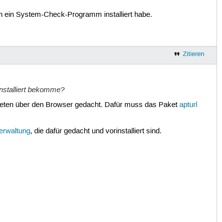
ch ein System-Check-Programm installiert habe.
Zitieren
installiert bekomme?
aketen über den Browser gedacht. Dafür muss das Paket
apturl
erwaltung
, die dafür gedacht und vorinstalliert sind.