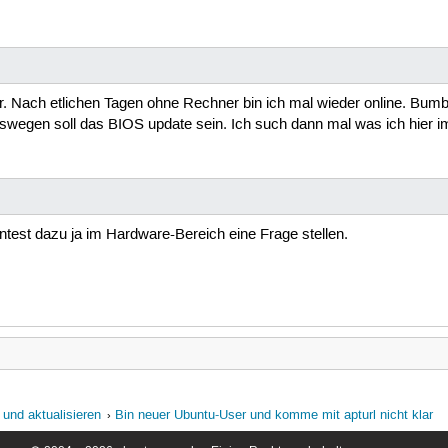
r. Nach etlichen Tagen ohne Rechner bin ich mal wieder online. Bumb
swegen soll das BIOS update sein. Ich such dann mal was ich hier im 
est dazu ja im Hardware-Bereich eine Frage stellen.
 und aktualisieren
Bin neuer Ubuntu-User und komme mit apturl nicht klar