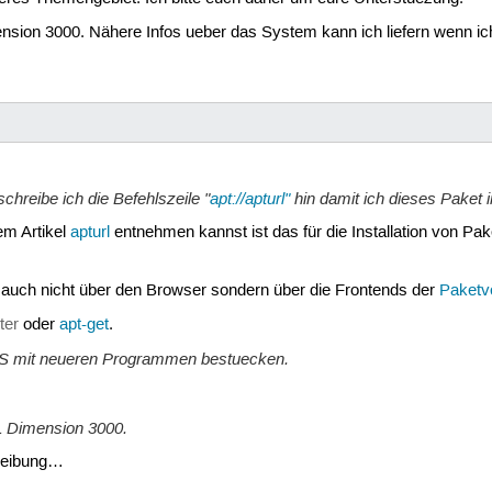
nsion 3000. Nähere Infos ueber das System kann ich liefern wenn i
chreibe ich die Befehlszeile "
apt://apturl"
hin damit ich dieses Paket 
em Artikel
apturl
entnehmen kannst ist das für die Installation von P
er auch nicht über den Browser sondern über die Frontends der
Paketv
ter
oder
apt-get
.
S mit neueren Programmen bestuecken.
L Dimension 3000.
reibung…