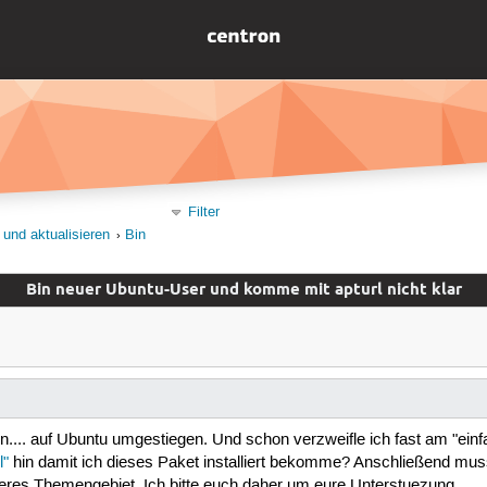
Filter
 und aktualisieren
Bin
Bin neuer Ubuntu-User und komme mit apturl nicht klar
in.... auf Ubuntu umgestiegen. Und schon verzweifle ich fast am "ein
l"
hin damit ich dieses Paket installiert bekomme? Anschließend mu
eres Themengebiet. Ich bitte euch daher um eure Unterstuezung.