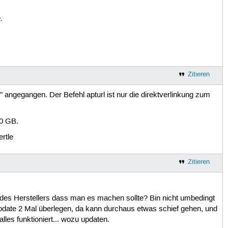
.
Zitieren
ngegangen. Der Befehl apturl ist nur die direktverlinkung zum
60 GB.
rtle
Zitieren
es Herstellers dass man es machen sollte? Bin nicht umbedingt
pdate 2 Mal überlegen, da kann durchaus etwas schief gehen, und
es funktioniert... wozu updaten.