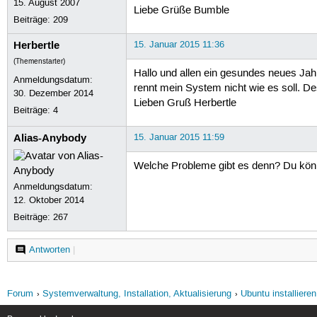
15. August 2007
Liebe Grüße Bumble
Beiträge:
209
Herbertle
15. Januar 2015 11:36
(Themenstarter)
Hallo und allen ein gesundes neues Jah
Anmeldungsdatum:
rennt mein System nicht wie es soll. De
30. Dezember 2014
Lieben Gruß Herbertle
Beiträge:
4
Alias-Anybody
15. Januar 2015 11:59
Welche Probleme gibt es denn? Du könnt
Anmeldungsdatum:
12. Oktober 2014
Beiträge:
267
Antworten
|
Forum
Systemverwaltung, Installation, Aktualisierung
Ubuntu installieren