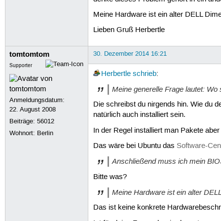
Meine Hardware ist ein alter DELL Dime
Lieben Gruß Herbertle
tomtomtom
30. Dezember 2014 16:21
Supporter
Herbertle
schrieb
:
Meine generelle Frage lautet: Wo s
Anmeldungsdatum:
Die schreibst du nirgends hin. Wie du d
22. August 2008
natürlich auch installiert sein.
Beiträge:
56012
In der Regel installiert man Pakete ab
Wohnort: Berlin
Das wäre bei Ubuntu das
Software-Cen
Anschließend muss ich mein BIO
Bitte was?
Meine Hardware ist ein alter DEL
Das ist keine konkrete Hardwarebesch