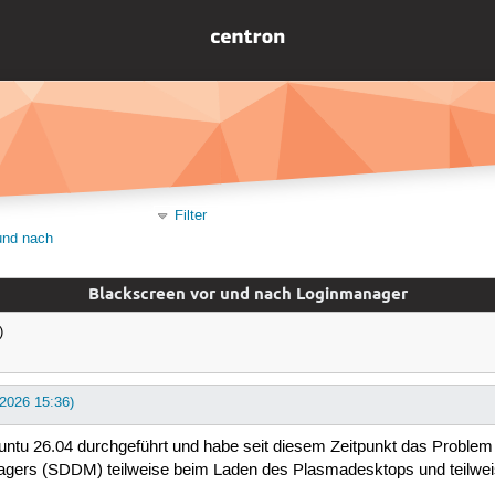
Filter
und nach
Blackscreen vor und nach Loginmanager
)
i 2026 15:36)
untu 26.04 durchgeführt und habe seit diesem Zeitpunkt das Proble
anagers (SDDM) teilweise beim Laden des Plasmadesktops und teilwei