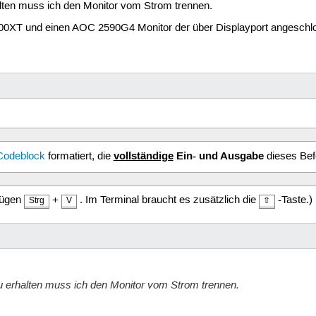
lten muss ich den Monitor vom Strom trennen.
XT und einen AOC 2590G4 Monitor der über Displayport angeschlo
vollständige
Ein- und Ausgabe
Codeblock
formatiert, die
dieses Bef
fügen
+
. Im Terminal braucht es zusätzlich die
-Taste.)
Strg
V
⇧
u erhalten muss ich den Monitor vom Strom trennen.