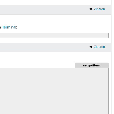
Zitieren
Im
Terminal
:
Zitieren
vergrößern