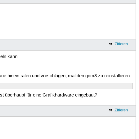
Zitieren
teln kann:
aue hinein raten und vorschlagen, mal den gdm3 zu reinstallieren:
 ist überhaupt für eine Grafikhardware eingebaut?
Zitieren