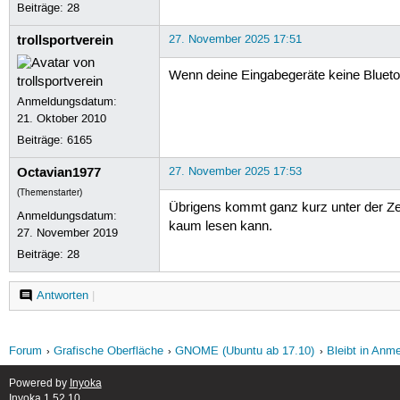
Beiträge:
28
trollsportverein
27. November 2025 17:51
Wenn deine Eingabegeräte keine Bluetoo
Anmeldungsdatum:
21. Oktober 2010
Beiträge:
6165
Octavian1977
27. November 2025 17:53
(Themenstarter)
Übrigens kommt ganz kurz unter der Zei
Anmeldungsdatum:
kaum lesen kann.
27. November 2019
Beiträge:
28
Antworten
|
Forum
Grafische Oberfläche
GNOME (Ubuntu ab 17.10)
Bleibt in Anm
Powered by
Inyoka
Inyoka 1.52.10