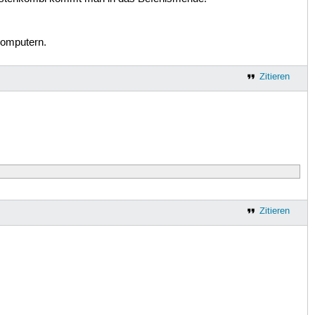
 Computern.
Zitieren
Zitieren