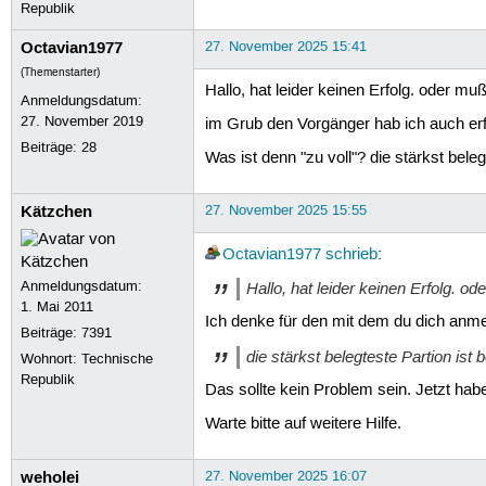
Republik
Octavian1977
27. November 2025 15:41
(Themenstarter)
Hallo, hat leider keinen Erfolg. oder mu
Anmeldungsdatum:
27. November 2019
im Grub den Vorgänger hab ich auch erfo
Beiträge:
28
Was ist denn "zu voll"? die stärkst beleg
Kätzchen
27. November 2025 15:55
Octavian1977
schrieb
:
Anmeldungsdatum:
Hallo, hat leider keinen Erfolg. o
1. Mai 2011
Ich denke für den mit dem du dich anmel
Beiträge:
7391
die stärkst belegteste Partion ist 
Wohnort: Technische
Republik
Das sollte kein Problem sein. Jetzt ha
Warte bitte auf weitere Hilfe.
weholei
27. November 2025 16:07