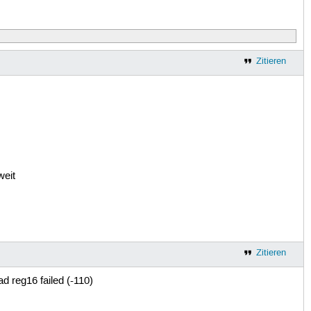
Zitieren
weit
Zitieren
 reg16 failed (-110)