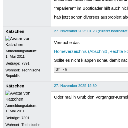
"reparieren" im Bootloader hilft auch nich
hab jetzt schon diverses ausprobiert ab
Kätzchen
27. November 2025 01:23 (zuletzt bearbeite
Versuche das:
Anmeldungsdatum:
Homeverzeichnis (Abschnitt „Rechte-kor
1. Mai 2011
Sollte es nicht klappen schau damit nach
Beiträge:
7391
df -h
Wohnort: Technische
Republik
Kätzchen
27. November 2025 15:30
Oder mal in Grub den Vorgänger-Kernel
Anmeldungsdatum:
1. Mai 2011
Beiträge:
7391
Wohnort: Technische