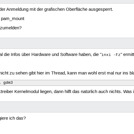
der Anmeldung mit der grafischen Oberfläche ausgesperrt.
on pam_mount
anzumelden?
al die Infos über Hardware und Software haben, die "
" ermit
inxi -Fz
 nicht zu sehen gibt hier im Thread, kann man wohl erst mal nur ins bl
l gdm3
treiber Kernelmodul liegen, dann hilft das natürlich auch nichts. Was
iere ich das?