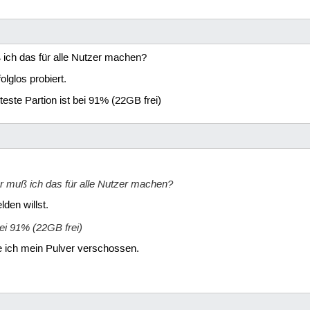
ß ich das für alle Nutzer machen?
lglos probiert.
teste Partion ist bei 91% (22GB frei)
der muß ich das für alle Nutzer machen?
den willst.
bei 91% (22GB frei)
be ich mein Pulver verschossen.