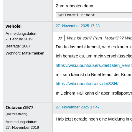
Zum rebooten dann:
systemctl reboot
weholei
27. November 2025 17:23
Anmeldungsdatum:
Was ist ssh? Pam_Mount??? Wie k
7. Februar 2019
Beiträge:
1067
Da du das nciht kennst, wird es kaum ins
Wohnort: Mittelfranken
Ich benutze es, um mein verschlüsselt
https://wiki.ubuntuusers.de/Daten_ve
mit ssh kannst du Befehle auf der Kom
https://wiki.ubuntuusers.de/SSH/
In Deinem Fall kann dir aber Trollsportv
Octavian1977
27. November 2025 17:47
(Themenstarter)
Hab jetzt gerade noch eine Meldung in 
Anmeldungsdatum:
27. November 2019