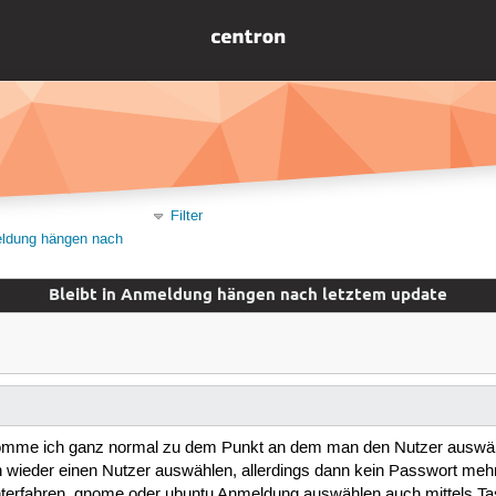
Filter
eldung hängen nach
Bleibt in Anmeldung hängen nach letztem update
mme ich ganz normal zu dem Punkt an dem man den Nutzer auswählt 
wieder einen Nutzer auswählen, allerdings dann kein Passwort mehr 
nterfahren, gnome oder ubuntu Anmeldung auswählen auch mittels 