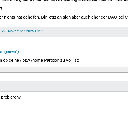
t.
er nichts hat geholfen. Bin jetzt an sich aber auch eher der DAU bei
t: 27. November 2025 01:29)
rigieren“)
 ob deine / bzw /home Partition zu voll ist:
 probieren?