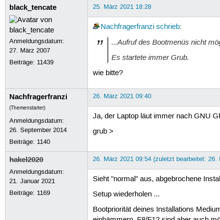
black_tencate
25. März 2021 18:28
Nachfragerfranzi
schrieb
:
Anmeldungsdatum:
...Aufruf des Bootmenüs nicht mög
27. März 2007
Es startete immer Grub.
Beiträge:
11439
wie bitte?
Nachfragerfranzi
26. März 2021 09:40
(Themenstarter)
Ja, der Laptop läut immer nach GNU GR
Anmeldungsdatum:
26. September 2014
grub >
Beiträge:
1140
hakel2020
26. März 2021 09:54 (zuletzt bearbeitet: 26.
Anmeldungsdatum:
Sieht "normal" aus, abgebrochene Install
21. Januar 2021
Beiträge:
1169
Setup wiederholen ...
Bootpriorität deines Installations Medi