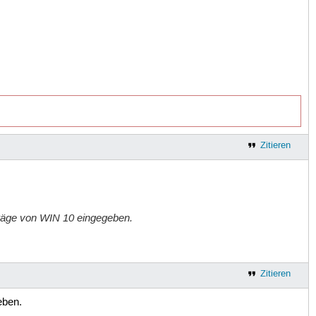
Zitieren
träge von WIN 10 eingegeben.
Zitieren
eben.