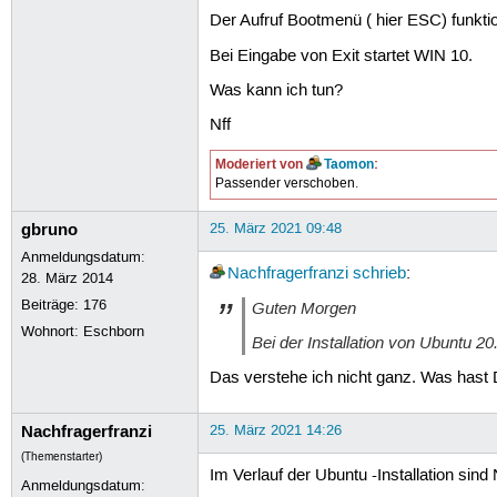
Der Aufruf Bootmenü ( hier ESC) funktio
Bei Eingabe von Exit startet WIN 10.
Was kann ich tun?
Nff
Moderiert von
Taomon
:
Passender verschoben.
gbruno
25. März 2021 09:48
Anmeldungsdatum:
Nachfragerfranzi
schrieb
:
28. März 2014
Beiträge:
176
Guten Morgen
Wohnort: Eschborn
Bei der Installation von Ubuntu
Das verstehe ich nicht ganz. Was hast
Nachfragerfranzi
25. März 2021 14:26
(Themenstarter)
Im Verlauf der Ubuntu -Installation s
Anmeldungsdatum: