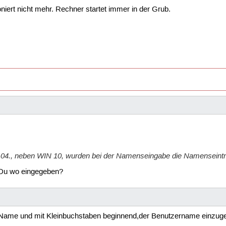
niert nicht mehr. Rechner startet immer in der Grub.
 20.04., neben WIN 10, wurden bei der Namenseingabe die Namensein
 Du wo eingegeben?
ind Name und mit Kleinbuchstaben beginnend,der Benutzername einzug