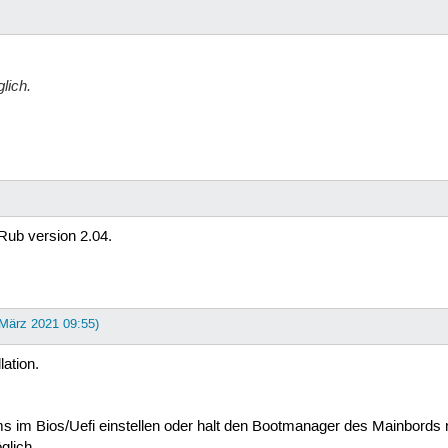
lich.
ub version 2.04.
 März 2021 09:55)
ation.
ums im Bios/Uefi einstellen oder halt den Bootmanager des Mainbords 