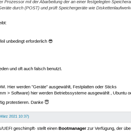
er Prozessor mit der Abarbeitung der an einer festgelegten Speich
eräte durch (POST) und prüft Speichergeräte wie Diskettenlaufwerke
ibt:
eil unbedingt erforderlich 😎
ieden und oft auch falsch benutzt.
 Hier werden "Geräte" ausgewählt, Festplatten oder Sticks
ramm > Software) hier werden Betriebssysteme ausgewählt , Ubuntu 
eftig protestieren. Danke 😇
 März 2021 10:37)
Bootmanager
/UEFI geschimpft- stellt einen
zur Verfügung, der übe