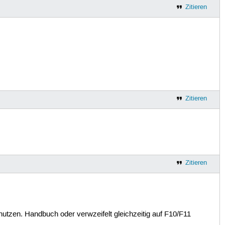
Zitieren
Zitieren
Zitieren
nutzen. Handbuch oder verwzeifelt gleichzeitig auf F10/F11