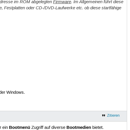
eradresse im ROM abgelegten
Firmware
. Im Allgemeinen führt diese
, Festplatten oder CD-/DVD-Laufwerke etc. ob diese startfähige
oder Windows.
Zitieren
Bootmenü
Bootmedien
r ein
Zugriff auf diverse
bietet.