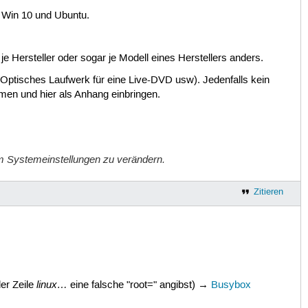
 Win 10 und Ubuntu.
e Hersteller oder sogar je Modell eines Herstellers anders.
ptisches Laufwerk für eine Live-DVD usw). Jedenfalls kein
en und hier als Anhang einbringen.
m Systemeinstellungen zu verändern.
Zitieren
linux…
er Zeile
eine falsche "root=" angibst) →
Busybox