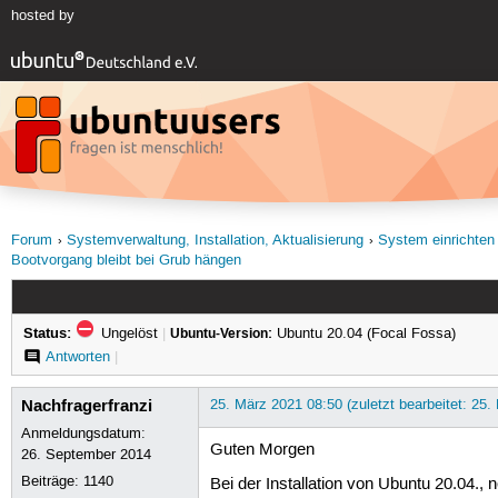
hosted by
Forum
Systemverwaltung, Installation, Aktualisierung
System einrichten
Bootvorgang bleibt bei Grub hängen
Status:
Ungelöst
|
Ubuntu-Version:
Ubuntu 20.04 (Focal Fossa)
Antworten
|
Nachfragerfranzi
25. März 2021 08:50 (zuletzt bearbeitet: 25.
Anmeldungsdatum:
Guten Morgen
26. September 2014
Beiträge:
1140
Bei der Installation von Ubuntu 20.04