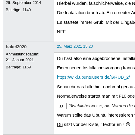
26. September 2014
Hierbei wurden, fälschlicherweise, die
Beiträge:
1140
Die Inatallation brach ab. Ein erneuter 
Es startete immer Grub. Mit der Eingabe
NFF
hakel2020
25. März 2021 15:20
Anmeldungsdatum:
Du hast also eine abgebrochene Installa
21. Januar 2021
Beiträge:
1169
Einen neuen Installationsvorgang kanns
https://wiki.ubuntuusers.de/GRUB_2/
Schau dir das bitte hier nochmal genau 
Normalerweise startet man mit F10 ode
fälschlicherweise, die Namen die
Warum sollte das Ubuntu interessieren 
Du
sitzt vor der Kiste, "Textforum"! 😢