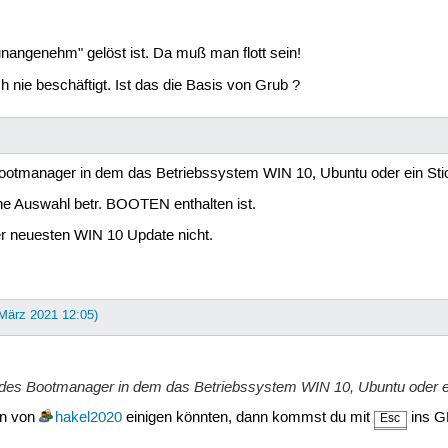
unangenehm" gelöst ist. Da muß man flott sein!
 nie beschäftigt. Ist das die Basis von Grub ?
otmanager in dem das Betriebssystem WIN 10, Ubuntu oder ein Sti
ne Auswahl betr. BOOTEN enthalten ist.
der neuesten WIN 10 Update nicht.
 März 2021 12:05)
es Bootmanager in dem das Betriebssystem WIN 10, Ubuntu oder ei
ion von
hakel2020
einigen könnten, dann kommst du mit
ins G
Esc