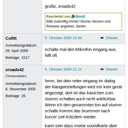
grüße, xroads42
Bearbeitet von
Bordi
:
Bitte zukünftig immer Ubuntu-Version und
Release angeben, danke.
Colttt
5. Oktober 2009 10:44
Zitieren
Anmeldungsdatum:
schalte mal den Mikrofon eingang aus,
29. April 2009
hilft oft
Beiträge:
1517
xroads42
5. Oktober 2009 12:21
Zitieren
(Themenstarter)
hmm. bei dein reiter eingang im dialog
Anmeldungsdatum:
der klangeinstellungen wird mir kein gerät
8. November 2005
angezeigt. dort ist das kästchen zum
Beiträge:
26
stumm schalten auch nicht anklickbar.
Wenn ich den gesammten ton auf stumm
schalte kommt das brummen nach
kurzer zeit trotzdem wieder.
kann sein dass meine soundkarte über