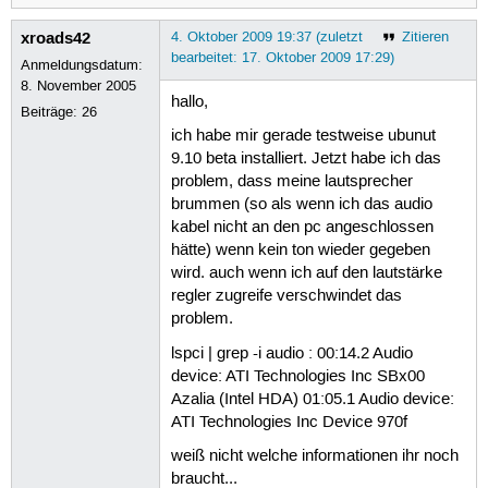
xroads42
4. Oktober 2009 19:37 (zuletzt
Zitieren
bearbeitet: 17. Oktober 2009 17:29)
Anmeldungsdatum:
8. November 2005
hallo,
Beiträge:
26
ich habe mir gerade testweise ubunut
9.10 beta installiert. Jetzt habe ich das
problem, dass meine lautsprecher
brummen (so als wenn ich das audio
kabel nicht an den pc angeschlossen
hätte) wenn kein ton wieder gegeben
wird. auch wenn ich auf den lautstärke
regler zugreife verschwindet das
problem.
lspci | grep -i audio : 00:14.2 Audio
device: ATI Technologies Inc SBx00
Azalia (Intel HDA) 01:05.1 Audio device:
ATI Technologies Inc Device 970f
weiß nicht welche informationen ihr noch
braucht...