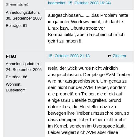
bearbeitet: 15. Oktober 2008 16:24)
(Themenstarter)
Anmeldungsdatum:
ausgeschlossen.........das Problem hätte
30. September 2008
ich ja unter Windows nicht, ich dachte
Beiträge:
61
Linux bzw. Ubuntu strotz vor
Kompatibilität, aber da schein ich mich
geirrt zu haben !!!
FraG
15. Oktober 2008 21:18
Zitieren
Anmeldungsdatum:
Nein, der Stick wurde nicht wirklich
24. September 2005
ausgeschlossen. Der jetzige AVM Treiber
Beiträge:
86
wird nur ausgeschlossen. Um genau zu
Wohnort:
sein nicht nur der AVM Treiber, sondern
Düsseldorf
alle proprietären Treiber, die direkt auf
einige USB Befehle zugreifen. Grund
dafür ist es, die Hersteller dazu zu
bewegen ihre Treiber umzuschreiben, so
dass der eigentliche Treiber nicht mehr
im Kernel, sondern im Userspace läuft.
Leider weigert sich AVM aber diese