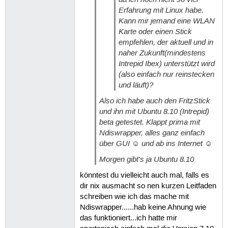
Erfahrung mit Linux habe.
Kann mir jemand eine WLAN
Karte oder einen Stick
empfehlen, der aktuell und in
naher Zukunft(mindestens
Intrepid Ibex) unterstützt wird
(also einfach nur reinstecken
und läuft)?
Also ich habe auch den FritzStick
und ihn mit Ubuntu 8.10 (Intrepid)
beta getestet. Klappt prima mit
Ndiswrapper, alles ganz einfach
über GUI ☺ und ab ins Internet ☺
Morgen gibt's ja Ubuntu 8.10
könntest du vielleicht auch mal, falls es
dir nix ausmacht so nen kurzen Leitfaden
schreiben wie ich das mache mit
Ndiswrapper......hab keine Ahnung wie
das funktioniert...ich hatte mir