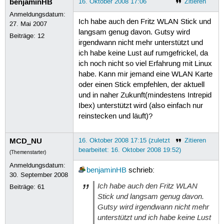
benjaminHB
16. Oktober 2008 17:06
Zitieren
Anmeldungsdatum:
Ich habe auch den Fritz WLAN Stick und
27. Mai 2007
langsam genug davon. Gutsy wird
Beiträge:
12
irgendwann nicht mehr unterstützt und
ich habe keine Lust auf rumgefrickel, da
ich noch nicht so viel Erfahrung mit Linux
habe. Kann mir jemand eine WLAN Karte
oder einen Stick empfehlen, der aktuell
und in naher Zukunft(mindestens Intrepid
Ibex) unterstützt wird (also einfach nur
reinstecken und läuft)?
MCD_NU
16. Oktober 2008 17:15 (zuletzt
Zitieren
bearbeitet: 16. Oktober 2008 19:52)
(Themenstarter)
Anmeldungsdatum:
benjaminHB
schrieb:
30. September 2008
Ich habe auch den Fritz WLAN
Beiträge:
61
Stick und langsam genug davon.
Gutsy wird irgendwann nicht mehr
unterstützt und ich habe keine Lust