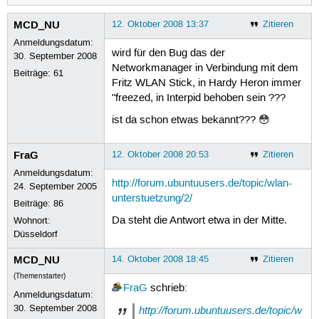
MCD_NU
12. Oktober 2008 13:37
Zitieren
Anmeldungsdatum:
wird für den Bug das der
30. September 2008
Networkmanager in Verbindung mit dem
Beiträge:
61
Fritz WLAN Stick, in Hardy Heron immer
"freezed, in Interpid behoben sein ???
ist da schon etwas bekannt??? 😳
FraG
12. Oktober 2008 20:53
Zitieren
Anmeldungsdatum:
http://forum.ubuntuusers.de/topic/wlan-
24. September 2005
unterstuetzung/2/
Beiträge:
86
Da steht die Antwort etwa in der Mitte.
Wohnort:
Düsseldorf
MCD_NU
14. Oktober 2008 18:45
Zitieren
(Themenstarter)
FraG
schrieb:
Anmeldungsdatum:
30. September 2008
http://forum.ubuntuusers.de/topic/w