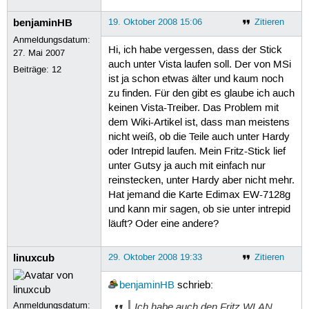
benjaminHB
19. Oktober 2008 15:06
Zitieren
Anmeldungsdatum:
Hi, ich habe vergessen, dass der Stick
27. Mai 2007
auch unter Vista laufen soll. Der von MSi
Beiträge:
12
ist ja schon etwas älter und kaum noch
zu finden. Für den gibt es glaube ich auch
keinen Vista-Treiber. Das Problem mit
dem Wiki-Artikel ist, dass man meistens
nicht weiß, ob die Teile auch unter Hardy
oder Intrepid laufen. Mein Fritz-Stick lief
unter Gutsy ja auch mit einfach nur
reinstecken, unter Hardy aber nicht mehr.
Hat jemand die Karte Edimax EW-7128g
und kann mir sagen, ob sie unter intrepid
läuft? Oder eine andere?
linuxcub
29. Oktober 2008 19:33
Zitieren
benjaminHB
schrieb:
Anmeldungsdatum:
Ich habe auch den Fritz WLAN