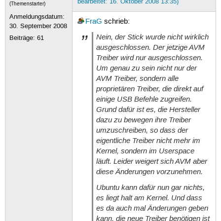
bearbeitet: 16. Oktober 2008 13:35)
(Themenstarter)
Anmeldungsdatum:
FraG
schrieb:
30. September 2008
Nein, der Stick wurde nicht wirklich
Beiträge:
61
ausgeschlossen. Der jetzige AVM
Treiber wird nur ausgeschlossen.
Um genau zu sein nicht nur der
AVM Treiber, sondern alle
proprietären Treiber, die direkt auf
einige USB Befehle zugreifen.
Grund dafür ist es, die Hersteller
dazu zu bewegen ihre Treiber
umzuschreiben, so dass der
eigentliche Treiber nicht mehr im
Kernel, sondern im Userspace
läuft. Leider weigert sich AVM aber
diese Änderungen vorzunehmen.
Ubuntu kann dafür nun gar nichts,
es liegt halt am Kernel. Und dass
es da auch mal Änderungen geben
kann, die neue Treiber benötigen ist