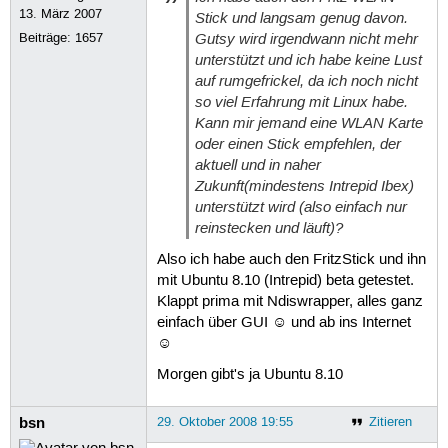
13. März 2007
Stick und langsam genug davon.
Gutsy wird irgendwann nicht mehr
Beiträge:
1657
unterstützt und ich habe keine Lust
auf rumgefrickel, da ich noch nicht
so viel Erfahrung mit Linux habe.
Kann mir jemand eine WLAN Karte
oder einen Stick empfehlen, der
aktuell und in naher
Zukunft(mindestens Intrepid Ibex)
unterstützt wird (also einfach nur
reinstecken und läuft)?
Also ich habe auch den FritzStick und ihn
mit Ubuntu 8.10 (Intrepid) beta getestet.
Klappt prima mit Ndiswrapper, alles ganz
einfach über GUI ☺ und ab ins Internet
☺
Morgen gibt's ja Ubuntu 8.10
bsn
29. Oktober 2008 19:55
Zitieren