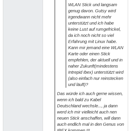
WLAN Stick und langsam
genug davon. Gutsy wird
irgendwann nicht mehr
unterstützt und ich habe
keine Lust auf rumgefrickel,
da ich noch nicht so viel
Erfahrung mit Linux habe.
Kann mir jemand eine WLAN
Karte oder einen Stick
empfehlen, der aktuell und in
naher Zukunft(mindestens
Intrepid Ibex) unterstützt wird
(also einfach nur reinstecken
und läuft)?
Das würde ich auch gerne wissen,
wenn ich bald zu Kabel
Deutschland wechsle..., ja dann
werd ich mir vielleicht auch nen
neuen Stick anschaffen, will dann
auch endlich mal in den Genus von
IBEX kommen !!!