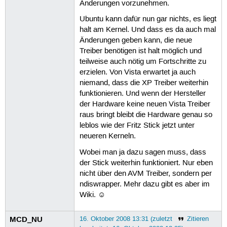
Änderungen vorzunehmen.
Ubuntu kann dafür nun gar nichts, es liegt
halt am Kernel. Und dass es da auch mal
Änderungen geben kann, die neue
Treiber benötigen ist halt möglich und
teilweise auch nötig um Fortschritte zu
erzielen. Von Vista erwartet ja auch
niemand, dass die XP Treiber weiterhin
funktionieren. Und wenn der Hersteller
der Hardware keine neuen Vista Treiber
raus bringt bleibt die Hardware genau so
leblos wie der Fritz Stick jetzt unter
neueren Kerneln.
Wobei man ja dazu sagen muss, dass
der Stick weiterhin funktioniert. Nur eben
nicht über den AVM Treiber, sondern per
ndiswrapper. Mehr dazu gibt es aber im
Wiki. ☺
MCD_NU
16. Oktober 2008 13:31 (zuletzt
Zitieren