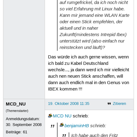
auf rumgefrickel, da ich noch nicht
so viel Erfahrung mit Linux habe.
Kann mir jemand eine WLAN Karte
oder einen Stick empfehlen, der
aktuell und in naher
Zukunft(mindestens Intrepid Ibex)
unterstützt wird (also einfach nur
reinstecken und läuft)?
Das würde ich auch gerne wissen, wenn
ich bald zu Kabel Deutschland
wechsle..., ja dann werd ich mir vielleicht
auch nen neuen Stick anschaffen, will
dann auch endlich mal in den Genus von
IBEX kommen !!!
MCD_NU
19. Oktober 2008 11:35
Zitieren
(Themenstarter)
MCD NU
schrieb:
Anmeldungsdatum:
30. September 2008
benjaminHB
schrieb:
Beiträge:
61
Ich habe auch den Fritz