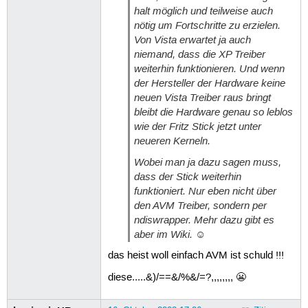
halt möglich und teilweise auch
nötig um Fortschritte zu erzielen.
Von Vista erwartet ja auch
niemand, dass die XP Treiber
weiterhin funktionieren. Und wenn
der Hersteller der Hardware keine
neuen Vista Treiber raus bringt
bleibt die Hardware genau so leblos
wie der Fritz Stick jetzt unter
neueren Kerneln.
Wobei man ja dazu sagen muss,
dass der Stick weiterhin
funktioniert. Nur eben nicht über
den AVM Treiber, sondern per
ndiswrapper. Mehr dazu gibt es
aber im Wiki. ☺
das heist woll einfach AVM ist schuld !!!
diese.....&)/==&/%&/=?,,,,,,,, 😬