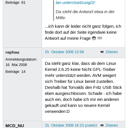
lan-unterstuetzung/2/
Beiträge:
61
Da steht die Antwort etwa in der
Mitte.
...ich kann dir leider nicht ganz folgen, ich
finde dort auf der Seite irgendwie keine
Antwort auf meine Frage 😳 !!!!
raphaa
15. Oktober 2008 13:58
Zitieren
Anmeldungsdatum:
Da steht ganz klar, dass ab dem Linux
16. Mai 2008
Kernel 2.6.25 keine Nicht GPL-Treiber
Beiträge:
14
mehr unterstützt werden. AVM weigert
sich Treiber für Linux bereit zustellen.
Deshalb hat Torvalds den Fritz USB Stick
eben ausgeschlossen. Schade - ich habe
auch ein, doch habe ich mir ein anderen
gekauft und kann so neuere Kernel
verwenden:D
MCD_NU
15. Oktober 2008 16:23 (zuletzt
Zitieren