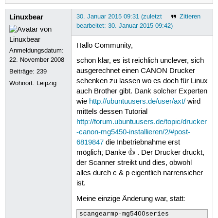
Linuxbear
30. Januar 2015 09:31 (zuletzt
Zitieren
bearbeitet: 30. Januar 2015 09:42)
Hallo Community,
Anmeldungsdatum:
22. November 2008
schon klar, es ist reichlich unclever, sich
ausgerechnet einen CANON Drucker
Beiträge:
239
schenken zu lassen wo es doch für Linux
Wohnort: Leipzig
auch Brother gibt. Dank solcher Experten
wie
http://ubuntuusers.de/user/axt/
wird
mittels dessen Tutorial
http://forum.ubuntuusers.de/topic/drucker
-canon-mg5450-installieren/2/#post-
6819847
die Inbetriebnahme erst
möglich; Danke 👍 . Der Drucker druckt,
der Scanner streikt und dies, obwohl
alles durch c & p eigentlich narrensicher
ist.
Meine einzige Änderung war, statt:
scangearmp-mg5400series