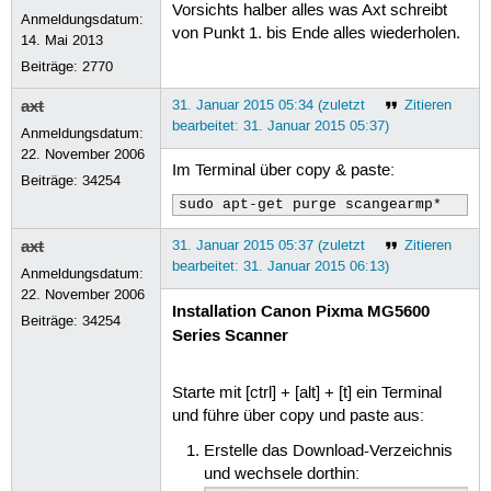
Vorsichts halber alles was Axt schreibt
Anmeldungsdatum:
von Punkt 1. bis Ende alles wiederholen.
14. Mai 2013
Beiträge:
2770
axt
31. Januar 2015 05:34 (zuletzt
Zitieren
bearbeitet: 31. Januar 2015 05:37)
Anmeldungsdatum:
22. November 2006
Im Terminal über copy & paste:
Beiträge:
34254
sudo apt-get purge scangearmp*
axt
31. Januar 2015 05:37 (zuletzt
Zitieren
bearbeitet: 31. Januar 2015 06:13)
Anmeldungsdatum:
22. November 2006
Installation Canon Pixma MG5600
Beiträge:
34254
Series Scanner
Starte mit [ctrl] + [alt] + [t] ein Terminal
und führe über copy und paste aus:
Erstelle das Download-Verzeichnis
und wechsele dorthin: