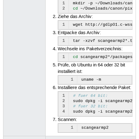
1
mkdir
-p
2
cd
Ziehe das Archiv:
1
wget
Entpacke das Archiv:
1
tar
-xzvf
Wechsele ins Paketverzeichnis:
1
cd
Prüfe, ob Ubuntu in 64 oder 32 bit
installiert ist:
1
uname
Installiere das entsprechende Paket:
1
# fuer 64 bit:
2
sudo
dpkg
-i
3
# fuer 32 bit:
4
sudo
dpkg
-i
Scannen:
1