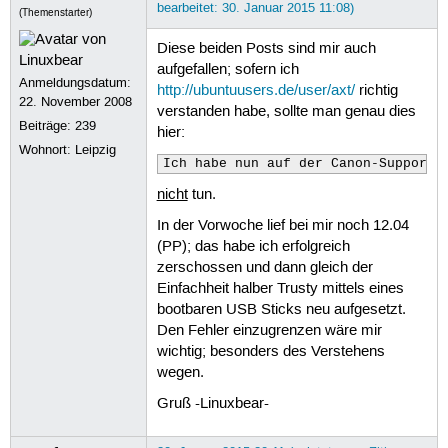
bearbeitet: 30. Januar 2015 11:08)
(Themenstarter)
Diese beiden Posts sind mir auch
aufgefallen; sofern ich
Anmeldungsdatum:
http://ubuntuusers.de/user/axt/
richtig
22. November 2008
verstanden habe, sollte man genau dies
Beiträge:
239
hier:
Wohnort: Leipzig
Ich habe nun auf der Canon-Support 
nicht
tun.
In der Vorwoche lief bei mir noch 12.04
(PP); das habe ich erfolgreich
zerschossen und dann gleich der
Einfachheit halber Trusty mittels eines
bootbaren USB Sticks neu aufgesetzt.
Den Fehler einzugrenzen wäre mir
wichtig; besonders des Verstehens
wegen.
Gruß -Linuxbear-