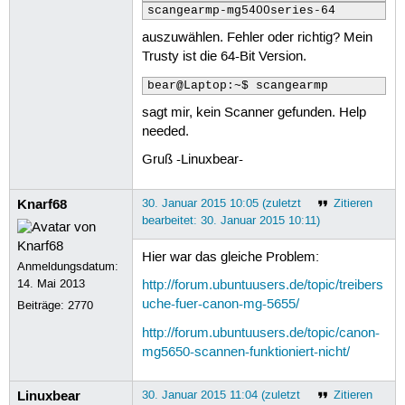
scangearmp-mg5400series-64
auszuwählen. Fehler oder richtig? Mein
Trusty ist die 64-Bit Version.
bear@Laptop:~$ scangearmp
sagt mir, kein Scanner gefunden. Help
needed.
Gruß -Linuxbear-
Knarf68
30. Januar 2015 10:05 (zuletzt
Zitieren
bearbeitet: 30. Januar 2015 10:11)
Hier war das gleiche Problem:
Anmeldungsdatum:
14. Mai 2013
http://forum.ubuntuusers.de/topic/treibers
uche-fuer-canon-mg-5655/
Beiträge:
2770
http://forum.ubuntuusers.de/topic/canon-
mg5650-scannen-funktioniert-nicht/
Linuxbear
30. Januar 2015 11:04 (zuletzt
Zitieren