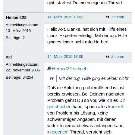
gibt, startest Du einen eigenen Thread.
Herbert22
14. März 2015 13:02
Zitieren
Anmeldungsdatum:
Hallo Axt. Danke, hat sich mit Hilfe eines
13. März 2015
Linux-Experten erledigt. Mit der o.g. Hilfe
Beiträge:
2
ging es leider nicht mfg Herbert
axt
14. März 2015 13:09
Zitieren
Anmeldungsdatum:
Herbert22
schrieb
:
22. November 2006
Beiträge:
34254
Mit der o.g. Hilfe ging es leider nicht
Daß die Anleitung problemlösend ist, ist
bereits erwiesen. Bei Deinem nächsten
Problem gehst Du so vor, wie ich es Dir
geschrieben
habe, sprich alles
konkret
von Problem bis Lösung, keine
schwammigen Angaben, mit denen
wirklich niemand etwas anfangen kann,
in
eigenem
Thread, versteht sich.