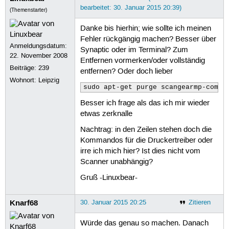
bearbeitet: 30. Januar 2015 20:39)
(Themenstarter)
Danke bis hierhin; wie sollte ich meinen
Fehler rückgängig machen? Besser über
Anmeldungsdatum:
Synaptic oder im Terminal? Zum
22. November 2008
Entfernen vormerken/oder vollständig
Beiträge:
239
entfernen? Oder doch lieber
Wohnort: Leipzig
sudo apt-get purge scangearmp-commo
Besser ich frage als das ich mir wieder
etwas zerknalle
Nachtrag: in den Zeilen stehen doch die
Kommandos für die Druckertreiber oder
irre ich mich hier? Ist dies nicht vom
Scanner unabhängig?
Gruß -Linuxbear-
Knarf68
30. Januar 2015 20:25
Zitieren
Würde das genau so machen. Danach