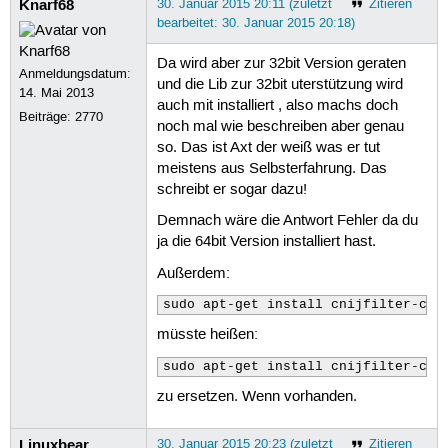
Knarf68
30. Januar 2015 20:11 (zuletzt
Zitieren
bearbeitet: 30. Januar 2015 20:18)
Da wird aber zur 32bit Version geraten
Anmeldungsdatum:
und die Lib zur 32bit uterstützung wird
14. Mai 2013
auch mit installiert , also machs doch
Beiträge:
2770
noch mal wie beschreiben aber genau
so. Das ist Axt der weiß was er tut
meistens aus Selbsterfahrung. Das
schreibt er sogar dazu!
Demnach wäre die Antwort Fehler da du
ja die 64bit Version installiert hast.
Außerdem:
sudo apt-get install cnijfilter-com
müsste heißen:
sudo apt-get install cnijfilter-com
zu ersetzen. Wenn vorhanden.
Linuxbear
30. Januar 2015 20:23 (zuletzt
Zitieren