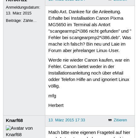
Anmeldungsdatum:
Hallo Axt. Dankee für die Anleeitung.
13. März 2015
Erhalte bei Installaation Canon Pixma
Beiträge:
Zähle...
MG5650 im Terminal als Antort
"scangearmp2*i386 nicht gefunden" und "
Fehler bei scangearpmp2*i386.deb". Was
mache ich falsch? Bin neu und Laie im
Forum aber jehrelanger Linux-User.
Werde nie wieder Canon kaufen, war ein
Fehler. Canon bietet weder in der
Installationsanleitung noch über eMail
odder Telefon Hilfe an und ignoriert Linux
völlig.
mfg
Herbert
Knarf68
13. März 2015 17:33
Zitieren
Mach bitte eine eigenen Frageteil auf hier