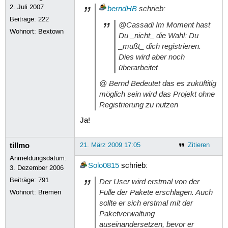
2. Juli 2007
berndHB
schrieb:
Beiträge:
222
@Cassadi Im Moment hast
Wohnort: Bextown
Du _nicht_ die Wahl: Du
_mußt_ dich registrieren.
Dies wird aber noch
überarbeitet
@ Bernd Bedeutet das es zuküftitig
möglich sein wird das Projekt ohne
Registrierung zu nutzen
Ja!
tillmo
21. März 2009 17:05
Zitieren
Anmeldungsdatum:
Solo0815
schrieb:
3. Dezember 2006
Beiträge:
791
Der User wird erstmal von der
Fülle der Pakete erschlagen. Auch
Wohnort: Bremen
sollte er sich erstmal mit der
Paketverwaltung
auseinandersetzen, bevor er