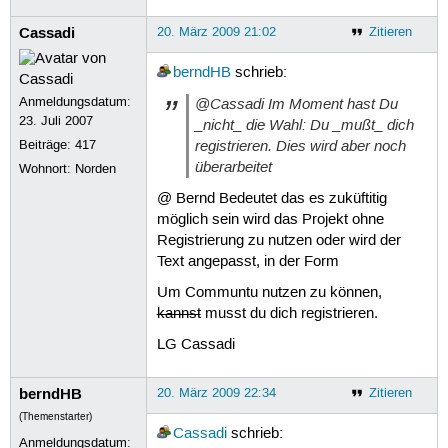
Cassadi
20. März 2009 21:02
Zitieren
berndHB
schrieb:
Anmeldungsdatum:
@Cassadi Im Moment hast Du
23. Juli 2007
_nicht_ die Wahl: Du _mußt_ dich
registrieren. Dies wird aber noch
Beiträge:
417
überarbeitet
Wohnort: Norden
@ Bernd Bedeutet das es zuküftitig
möglich sein wird das Projekt ohne
Registrierung zu nutzen oder wird der
Text angepasst, in der Form
Um Communtu nutzen zu können,
kannst
musst du dich registrieren.
LG Cassadi
berndHB
20. März 2009 22:34
Zitieren
(Themenstarter)
Cassadi
schrieb:
Anmeldungsdatum: