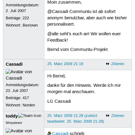
Moin zusammen,
Anmeldungsdatum:
2. Juli 2007
@Cassadi Communtu ist ab sofort
anonym benutzbar, aber auch wie bisher
Beiträge:
222
personalisiert.
Wohnort: Bextown
@alle seht's euch an! Wir wollen euer
Feedback!
Bernd vom Communtu-Projekt
Cassadi
25. März 2009 21:19
Zitieren
Hi Bernd,
Anmeldungsdatum:
danke für den Hinweis. Werde ich mir
23. Juli 2007
morgen mal anschauen.
Beiträge:
417
LG Cassadi
Wohnort: Norden
toddy
25. März 2009 21:28 (zuletzt
Zitieren
bearbeitet: 25. März 2009 21:28)
Ikhayateam
Cassadi
schrieb: