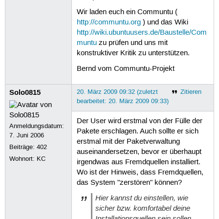
Wir laden euch ein Communtu (
http://communtu.org
) und das Wiki
http://wiki.ubuntuusers.de/Baustelle/Com
muntu
zu prüfen und uns mit
konstruktiver Kritik zu unterstützen.
Bernd vom Communtu-Projekt
Solo0815
20. März 2009 09:32 (zuletzt
Zitieren
bearbeitet: 20. März 2009 09:33)
Der User wird erstmal von der Fülle der
Anmeldungsdatum:
Pakete erschlagen. Auch sollte er sich
7. Juni 2006
erstmal mit der Paketverwaltung
Beiträge:
402
auseinandersetzen, bevor er überhaupt
Wohnort: KC
irgendwas aus Fremdquellen installiert.
Wo ist der Hinweis, dass Fremdquellen,
das System "zerstören" können?
Hier kannst du einstellen, wie
sicher bzw. komfortabel deine
Installationsquellen sein sollen