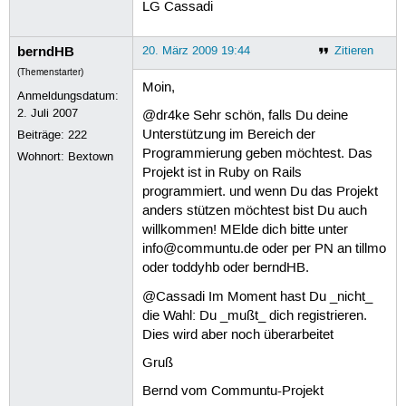
LG Cassadi
berndHB
20. März 2009 19:44
Zitieren
(Themenstarter)
Moin,
Anmeldungsdatum:
2. Juli 2007
@dr4ke Sehr schön, falls Du deine
Unterstützung im Bereich der
Beiträge:
222
Programmierung geben möchtest. Das
Wohnort: Bextown
Projekt ist in Ruby on Rails
programmiert. und wenn Du das Projekt
anders stützen möchtest bist Du auch
willkommen! MElde dich bitte unter
info@communtu.de oder per PN an tillmo
oder toddyhb oder berndHB.
@Cassadi Im Moment hast Du _nicht_
die Wahl: Du _mußt_ dich registrieren.
Dies wird aber noch überarbeitet
Gruß
Bernd vom Communtu-Projekt