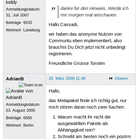
danke für den Hinweis. Werde ich
Anmeldungsdatum:
mir morgen mal anschauen.
31. Juli 2007
Beiträge:
9533
Hallo Cassadi,
Wohnort: Lüneburg
wir haben das anonyme Nutzen von
Communtu eben implementiert, also
brauchst Du Dich jetzt nicht unbedingt
registrieren.
Freundliche Grüsse Torsten
AdrianB
26. März 2009 11:48
Zitieren
Hallo,
das Metapaket finde ich richtig gut, nur
Anmeldungsdatum:
mich stören daran noch zwei Sachen:
23. August 2005
Warum macht ihr nicht die
Beiträge:
6565
ausgewählten Pakete als
Wohnort: Berlin
Abhängigkeit rein?
Schreibt am besten noch ein postrm