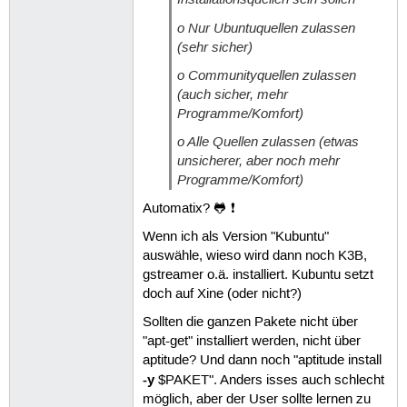
o Nur Ubuntuquellen zulassen
(sehr sicher)
o Communityquellen zulassen
(auch sicher, mehr
Programme/Komfort)
o Alle Quellen zulassen (etwas
unsicherer, aber noch mehr
Programme/Komfort)
Automatix? 🐸 ❗
Wenn ich als Version "Kubuntu"
auswähle, wieso wird dann noch K3B,
gstreamer o.ä. installiert. Kubuntu setzt
doch auf Xine (oder nicht?)
Sollten die ganzen Pakete nicht über
"apt-get" installiert werden, nicht über
aptitude? Und dann noch "aptitude install
-y
$PAKET". Anders isses auch schlecht
möglich, aber der User sollte lernen zu