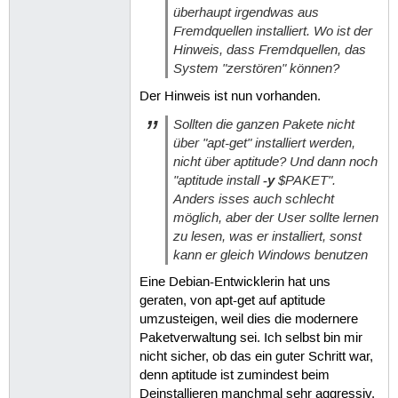
überhaupt irgendwas aus
Fremdquellen installiert. Wo ist der
Hinweis, dass Fremdquellen, das
System "zerstören" können?
Der Hinweis ist nun vorhanden.
Sollten die ganzen Pakete nicht
über "apt-get" installiert werden,
nicht über aptitude? Und dann noch
"aptitude install
-y
$PAKET".
Anders isses auch schlecht
möglich, aber der User sollte lernen
zu lesen, was er installiert, sonst
kann er gleich Windows benutzen
Eine Debian-Entwicklerin hat uns
geraten, von apt-get auf aptitude
umzusteigen, weil dies die modernere
Paketverwaltung sei. Ich selbst bin mir
nicht sicher, ob das ein guter Schritt war,
denn aptitude ist zumindest beim
Deinstallieren manchmal sehr aggressiv.