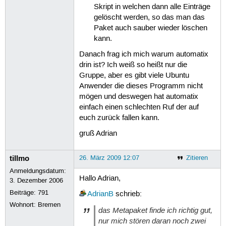
Skript in welchen dann alle Einträge
gelöscht werden, so das man das
Paket auch sauber wieder löschen
kann.
Danach frag ich mich warum automatix
drin ist? Ich weiß so heißt nur die
Gruppe, aber es gibt viele Ubuntu
Anwender die dieses Programm nicht
mögen und deswegen hat automatix
einfach einen schlechten Ruf der auf
euch zurück fallen kann.
gruß Adrian
tillmo
26. März 2009 12:07
Zitieren
Anmeldungsdatum:
Hallo Adrian,
3. Dezember 2006
Beiträge:
791
AdrianB
schrieb:
Wohnort: Bremen
das Metapaket finde ich richtig gut,
nur mich stören daran noch zwei