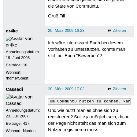
detaillierter nachgucken, das ist gerade
die Stäre von Communtu.
Gruß Till
dr4ke
20. März 2009 16:28
Zitieren
Ich wäre interessiert Euch bei diesem
Vorhaben zu unterstützen, könnte man
Anmeldungsdatum:
sich bei Euch "Bewerben"?
19. Juni 2008
Beiträge:
18
Wohnort:
/home/Soest
Cassadi
20. März 2009 17:02
Zitieren
Um Communtu nutzen zu können, kanns
Anmeldungsdatum:
Und wie nutzt man es ohne sich zu
23. Juli 2007
registrieren? Sollte ja möglich sein, da auf
der Page nicht steht das man sich zum
Beiträge:
417
Nutzen registrieren muss.
Wohnort: Norden