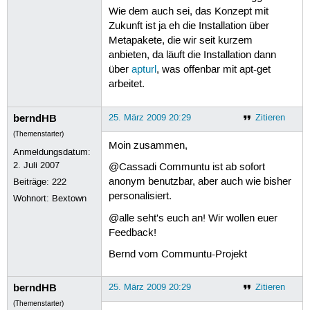
Wie dem auch sei, das Konzept mit
Zukunft ist ja eh die Installation über
Metapakete, die wir seit kurzem
anbieten, da läuft die Installation dann
über
apturl
, was offenbar mit apt-get
arbeitet.
berndHB
25. März 2009 20:29
Zitieren
(Themenstarter)
Moin zusammen,
Anmeldungsdatum:
2. Juli 2007
@Cassadi Communtu ist ab sofort
anonym benutzbar, aber auch wie bisher
Beiträge:
222
personalisiert.
Wohnort: Bextown
@alle seht's euch an! Wir wollen euer
Feedback!
Bernd vom Communtu-Projekt
berndHB
25. März 2009 20:29
Zitieren
(Themenstarter)