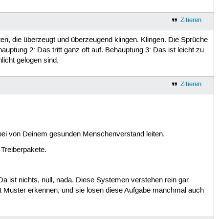
Zitieren
rten, die überzeugt und überzeugend klingen. Klingen. Die Sprüche
ung 2: Das tritt ganz oft auf. Behauptung 3: Das ist leicht zu
licht gelogen sind.
Zitieren
 dabei von Deinem gesunden Menschenverstand leiten.
 Treiberpakete.
a ist nichts, null, nada. Diese Systemen verstehen rein gar
gut Muster erkennen, und sie lösen diese Aufgabe manchmal auch