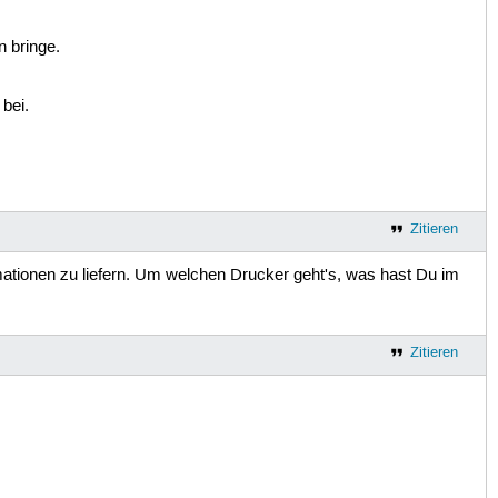
n bringe.
 bei.
Zitieren
mationen zu liefern. Um welchen Drucker geht's, was hast Du im
Zitieren