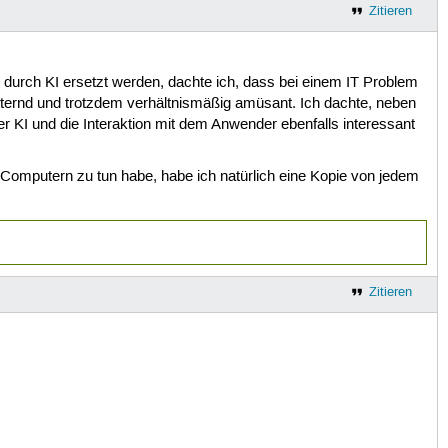
Zitieren
s durch KI ersetzt werden, dachte ich, dass bei einem IT Problem
ernd und trotzdem verhältnismäßig amüsant. Ich dachte, neben
r KI und die Interaktion mit dem Anwender ebenfalls interessant
it Computern zu tun habe, habe ich natürlich eine Kopie von jedem
Zitieren