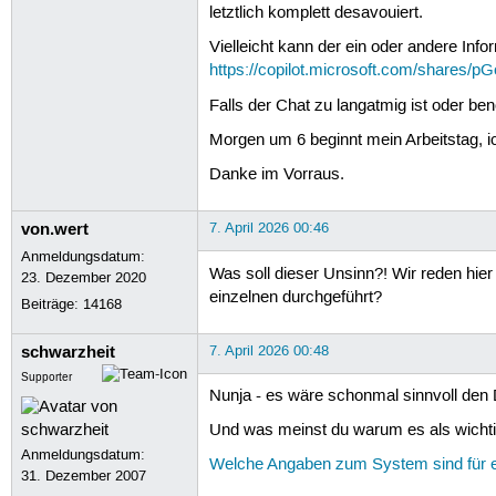
letztlich komplett desavouiert.
Vielleicht kann der ein oder andere Inf
https://copilot.microsoft.com/shares/
Falls der Chat zu langatmig ist oder benö
Morgen um 6 beginnt mein Arbeitstag, i
Danke im Vorraus.
von.wert
7. April 2026 00:46
Anmeldungsdatum:
Was soll dieser Unsinn?! Wir reden hie
23. Dezember 2020
einzelnen durchgeführt?
Beiträge:
14168
schwarzheit
7. April 2026 00:48
Supporter
Nunja - es wäre schonmal sinnvoll den
Und was meinst du warum es als wichti
Anmeldungsdatum:
Welche Angaben zum System sind für e
31. Dezember 2007