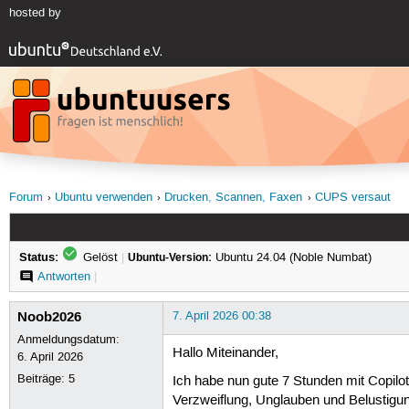
hosted by
Forum
Ubuntu verwenden
Drucken, Scannen, Faxen
CUPS versaut
Status:
Gelöst
|
Ubuntu-Version:
Ubuntu 24.04 (Noble Numbat)
Antworten
|
Noob2026
7. April 2026 00:38
Anmeldungsdatum:
Hallo Miteinander,
6. April 2026
Beiträge:
5
Ich habe nun gute 7 Stunden mit Copilo
Verzweiflung, Unglauben und Belustigun