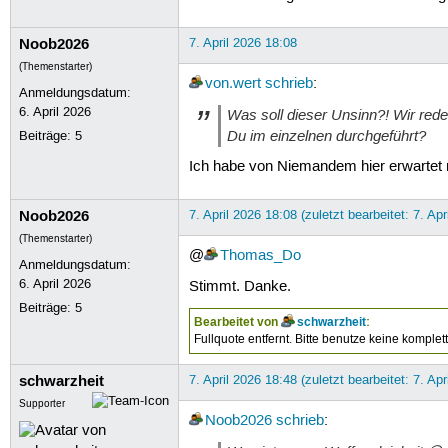
Noob2026
7. April 2026 18:08
(Themenstarter)
von.wert
schrieb
:
Anmeldungsdatum:
6. April 2026
Was soll dieser Unsinn?! Wir red
Du im einzelnen durchgeführt?
Beiträge:
5
Ich habe von Niemandem hier erwartet mi
Noob2026
7. April 2026 18:08 (zuletzt bearbeitet: 7. Apr
(Themenstarter)
@
Thomas_Do
Anmeldungsdatum:
6. April 2026
Stimmt. Danke.
Beiträge:
5
Bearbeitet von
schwarzheit
:
Fullquote entfernt. Bitte benutze keine komplet
schwarzheit
7. April 2026 18:48 (zuletzt bearbeitet: 7. Apr
Supporter
Noob2026
schrieb
: