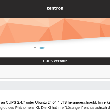
Filter
CUPS versaut
t an CUPS 2.4.7 unter Ubuntu 24.04.4 LTS herumgeschraubt, bin erkä
g ob des Phänomens KI. Die KI hat ihre "Lösungen" enthusiastisch 