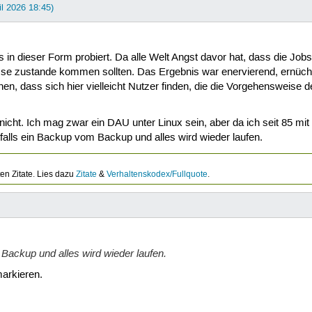
il 2026 18:45)
 in dieser Form probiert. Da alle Welt Angst davor hat, dass die Job
se zustande kommen sollten. Das Ergebnis war enervierend, ernücht
, dass sich hier vielleicht Nutzer finden, die die Vorgehensweise de
r nicht. Ich mag zwar ein DAU unter Linux sein, aber da ich seit 85 m
falls ein Backup vom Backup und alles wird wieder laufen.
ten Zitate. Lies dazu
Zitate
&
Verhaltenskodex/Fullquote
.
 Backup und alles wird wieder laufen.
arkieren.